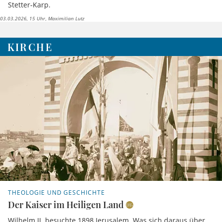
Stetter-Karp.
03.03.2026, 15 Uhr
Maximilian Lutz
KIRCHE
THEOLOGIE UND GESCHICHTE
Der Kaiser im Heiligen Land
Wilhelm II. besuchte 1898 Jerusalem. Was sich daraus über