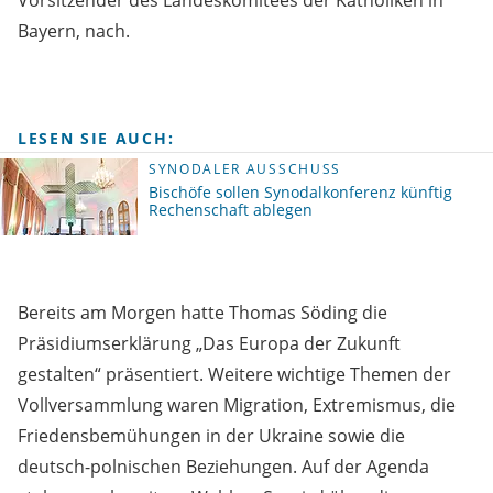
Vorsitzender des Landeskomitees der Katholiken in
Bayern, nach.
LESEN SIE AUCH:
SYNODALER AUSSCHUSS
Bischöfe sollen Synodalkonferenz künftig
Rechenschaft ablegen
Bereits am Morgen hatte Thomas Söding die
Präsidiumserklärung „Das Europa der Zukunft
gestalten“ präsentiert. Weitere wichtige Themen der
Vollversammlung waren Migration, Extremismus, die
Friedensbemühungen in der Ukraine sowie die
deutsch-polnischen Beziehungen. Auf der Agenda