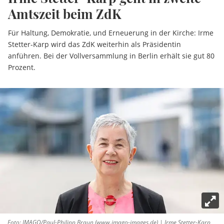
Amtszeit beim ZdK
Für Haltung, Demokratie, und Erneuerung in der Kirche: Irme
Stetter-Karp wird das ZdK weiterhin als Präsidentin
anführen. Bei der Vollversammlung in Berlin erhält sie gut 80
Prozent.
Foto: IMAGO/Paul-Philipp Braun (www.imago-images.de) | Irme Stetter-Karp,