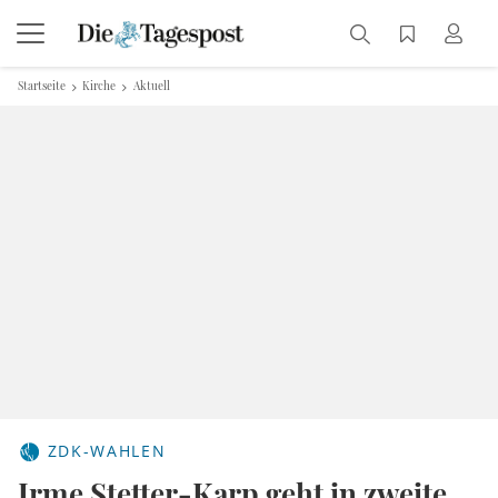
Startseite
Kirche
Aktuell
ZDK-WAHLEN
Irme Stetter-Karp geht in zweite