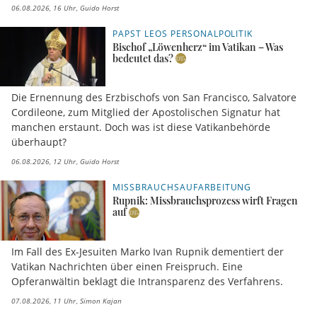
06.08.2026, 16 Uhr
Guido Horst
PAPST LEOS PERSONALPOLITIK
Bischof „Löwenherz“ im Vatikan – Was
bedeutet das?
Die Ernennung des Erzbischofs von San Francisco, Salvatore
Cordileone, zum Mitglied der Apostolischen Signatur hat
manchen erstaunt. Doch was ist diese Vatikanbehörde
überhaupt?
06.08.2026, 12 Uhr
Guido Horst
MISSBRAUCHSAUFARBEITUNG
Rupnik: Missbrauchsprozess wirft Fragen
auf
Im Fall des Ex-Jesuiten Marko Ivan Rupnik dementiert der
Vatikan Nachrichten über einen Freispruch. Eine
Opferanwältin beklagt die Intransparenz des Verfahrens.
07.08.2026, 11 Uhr
Simon Kajan