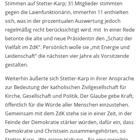
Stimmen auf Stetter-Karp; 31 Mitglieder stimmten
gegen die Laienfunktionärin, immerhin 11 enthielten
sich, was in der prozentualen Auswertung jedoch
regelmäßig nicht berücksichtigt wird. mit In einer Rede
betonte die alte und neue Präsidentin den „Schatz der
Vielfalt im ZdK“. Persönlich wolle sie „mit Energie und
Leidenschaft“ die nächsten vier Jahre als Vorsitzende
gestalten.
Weiterhin äußerte sich Stetter-Karp in ihrer Ansprache
zur Bedeutung der katholischen Zivilgesellschaft für
Kirche, Gesellschaft und Politik. Der Glaube gebe Kraft,
öffentlich für die Würde aller Menschen einzustehen.
Gemeinsam mit dem ZdK stehe sie in einer Zeit, in der
Feinde der Demokratie stärker würden, dafür ein, dass
Demokratie und Christsein zusammengehörten, so
Stetter-Karp. „Wir zeigen Haltung – für eine gerechte