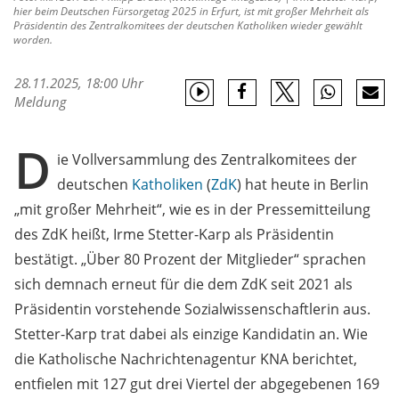
hier beim Deutschen Fürsorgetag 2025 in Erfurt, ist mit großer Mehrheit als
Präsidentin des Zentralkomitees der deutschen Katholiken wieder gewählt
worden.
28.11.2025, 18:00 Uhr
Meldung
D
ie Vollversammlung des Zentralkomitees der
deutschen
Katholiken
(
ZdK
) hat heute in Berlin
„mit großer Mehrheit“, wie es in der Pressemitteilung
des ZdK heißt, Irme Stetter-Karp als Präsidentin
bestätigt. „Über 80 Prozent der Mitglieder“ sprachen
sich demnach erneut für die dem ZdK seit 2021 als
Präsidentin vorstehende Sozialwissenschaftlerin aus.
Stetter-Karp trat dabei als einzige Kandidatin an. Wie
die Katholische Nachrichtenagentur KNA berichtet,
entfielen mit 127 gut drei Viertel der abgegebenen 169