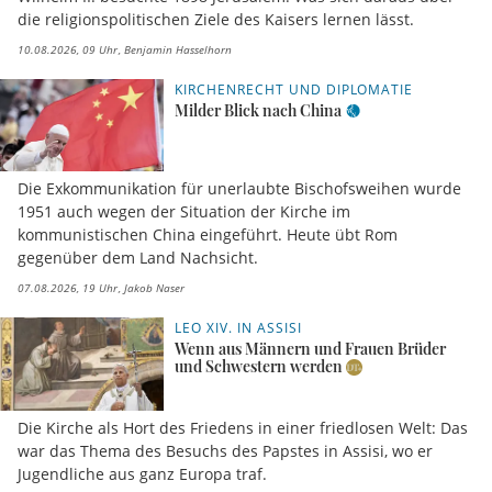
die religionspolitischen Ziele des Kaisers lernen lässt.
10.08.2026, 09 Uhr
Benjamin Hasselhorn
KIRCHENRECHT UND DIPLOMATIE
Milder Blick nach China
Die Exkommunikation für unerlaubte Bischofsweihen wurde
1951 auch wegen der Situation der Kirche im
kommunistischen China eingeführt. Heute übt Rom
gegenüber dem Land Nachsicht.
07.08.2026, 19 Uhr
Jakob Naser
LEO XIV. IN ASSISI
Wenn aus Männern und Frauen Brüder
und Schwestern werden
Die Kirche als Hort des Friedens in einer friedlosen Welt: Das
war das Thema des Besuchs des Papstes in Assisi, wo er
Jugendliche aus ganz Europa traf.