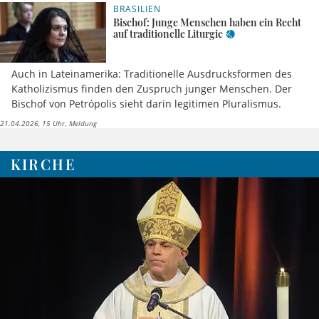
BRASILIEN
Bischof: Junge Menschen haben ein Recht
auf traditionelle Liturgie
Auch in Lateinamerika: Traditionelle Ausdrucksformen des
Katholizismus finden den Zuspruch junger Menschen. Der
Bischof von Petrópolis sieht darin legitimen Pluralismus.
21.04.2026, 15 Uhr
Meldung
KIRCHE