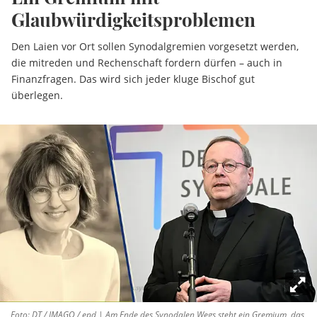
Glaubwürdigkeitsproblemen
Den Laien vor Ort sollen Synodalgremien vorgesetzt werden,
die mitreden und Rechenschaft fordern dürfen – auch in
Finanzfragen. Das wird sich jeder kluge Bischof gut
überlegen.
Foto: DT / IMAGO / epd | Am Ende des Synodalen Wegs steht ein Gremium, das