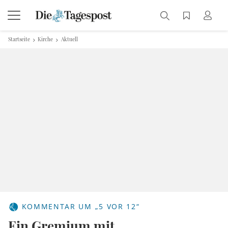
Startseite
Kirche
Aktuell
KOMMENTAR UM „5 VOR 12“
Ein Gremium mit