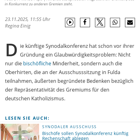
in Konkurrenz zu anderen Gremien steht.
23.11.2025, 11:55 Uhr
Regina Einig
D
ie künftige Synodalkonferenz hat schon vor ihrer
Gründung ein Glaubwürdigkeitsproblem: Nicht
nur die
bischöfliche
Minderheit, sondern auch die
Oberhirten, die an der Ausschusssitzung in Fulda
teilnahmen, äußerten begründete Bedenken bezüglich
der Repräsentativität des Gremiums für den
deutschen Katholizismus.
LESEN SIE AUCH:
SYNODALER AUSSCHUSS
Bischöfe sollen Synodalkonferenz künftig
Rechenschaft ablegen