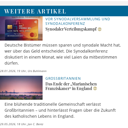
WEITERE ARTIKEL
VOR SYNODALVERSAMMLUNG UND
SYNODALKONFERENZ
Synodaler Verteilungskampf
Deutsche Bistümer müssen sparen und synodale Macht hat,
wer über das Geld entscheidet. Die Synodalkonferenz
diskutiert in einem Monat, wie viel Laien da mitbestimmen
dürfen.
28.01.2026, 19 Uhr
Urs Buhlmann
GROSSBRITANNIEN
Das Ende der „Marianischen
Franziskaner“ in England
Eine blühende traditionelle Gemeinschaft verlässt
Großbritannien – und hinterlässt Fragen über die Zukunft
des katholischen Lebens in England.
29.05.2026, 18 Uhr
Jan C. Bentz