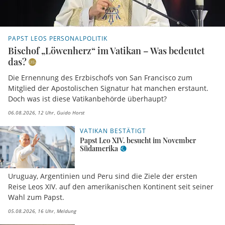
PAPST LEOS PERSONALPOLITIK
Bischof „Löwenherz“ im Vatikan – Was bedeutet
das?
Die Ernennung des Erzbischofs von San Francisco zum
Mitglied der Apostolischen Signatur hat manchen erstaunt.
Doch was ist diese Vatikanbehörde überhaupt?
06.08.2026, 12 Uhr
Guido Horst
VATIKAN BESTÄTIGT
Papst Leo XIV. besucht im November
Südamerika
Uruguay, Argentinien und Peru sind die Ziele der ersten
Reise Leos XIV. auf den amerikanischen Kontinent seit seiner
Wahl zum Papst.
05.08.2026, 16 Uhr
Meldung