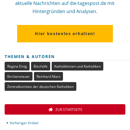
aktuelle Nachrichten auf die-tagespost.de mit
Hintergründen und Analysen.
Hier kostenlos erhalten!
THEMEN & AUTOREN
Regina Einig
Bischöfe
Katholikinnen und Katholiken
Kirchensteuer
Reinhard Marx
Zentralkomitee der deutschen Katholiken
ZUR STARTSEITE
Vorheriger Artikel