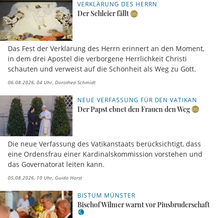
VERKLÄRUNG DES HERRN
Der Schleier fällt
Das Fest der Verklärung des Herrn erinnert an den Moment,
in dem drei Apostel die verborgene Herrlichkeit Christi
schauten und verweist auf die Schönheit als Weg zu Gott.
06.08.2026, 04 Uhr
Dorothea Schmidt
NEUE VERFASSUNG FÜR DEN VATIKAN
Der Papst ebnet den Frauen den Weg
Die neue Verfassung des Vatikanstaats berücksichtigt, dass
eine Ordensfrau einer Kardinalskommission vorstehen und
das Governatorat leiten kann.
05.08.2026, 10 Uhr
Guido Horst
BISTUM MÜNSTER
Bischof Wilmer warnt vor Piusbruderschaft