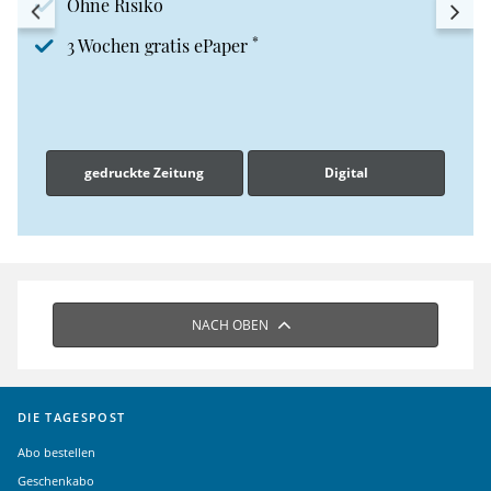
Ohne Risiko
*
3 Wochen gratis ePaper
gedruckte Zeitung
Digital
NACH OBEN
DIE TAGESPOST
Abo bestellen
Geschenkabo