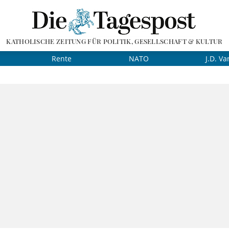
KATHOLISCHE ZEITUNG FÜR POLITIK, GESELLSCHAFT & KULTUR
Rente
NATO
J.D. Va