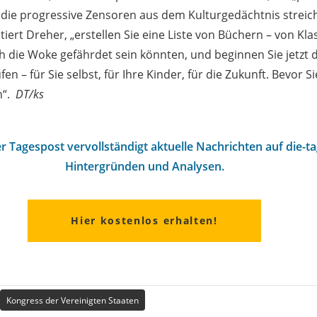
 die progressive Zensoren aus dem Kulturgedächtnis streich
iert Dreher, „erstellen Sie eine Liste von Büchern – von Kl
h die Woke gefährdet sein könnten, und beginnen Sie jetzt 
n – für Sie selbst, für Ihre Kinder, für die Zukunft. Bevor Si
n“.
DT/ks
r Tagespost vervollständigt aktuelle Nachrichten auf die-t
Hintergründen und Analysen.
Hier kostenlos erhalten!
Kongress der Vereinigten Staaten