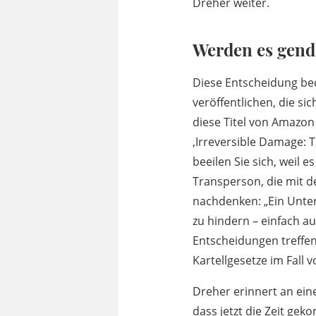
Dreher weiter.
Werden es gende
Diese Entscheidung bed
veröffentlichen, die si
diese Titel von Amazon
‚Irreversible Damage: 
beeilen Sie sich, weil e
Transperson, die mit d
nachdenken: „Ein Unte
zu hindern – einfach a
Entscheidungen treffen,
Kartellgesetze im Fall
Dreher erinnert an eine
dass jetzt die Zeit ge