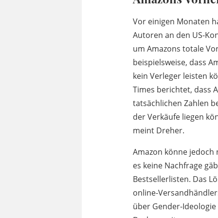
Vor einigen Monaten h
Autoren an den US-Kong
um Amazons totale Vorh
beispielsweise, dass A
kein Verleger leisten k
Times berichtet, dass 
tatsächlichen Zahlen b
der Verkäufe liegen kö
meint Dreher.
Amazon könne jedoch n
es keine Nachfrage gäb
Bestsellerlisten. Das L
online-Versandhändler
über Gender-Ideologie 