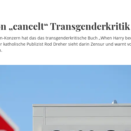
 „cancelt“ Transgenderkritik
-Konzern hat das das transgenderkritische Buch „When Harry be
atholische Publizist Rod Dreher sieht darin Zensur und warnt v
n.