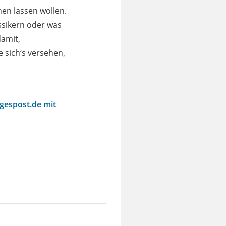
en lassen wollen.
assikern oder was
damit,
e sich‘s versehen,
agespost.de mit