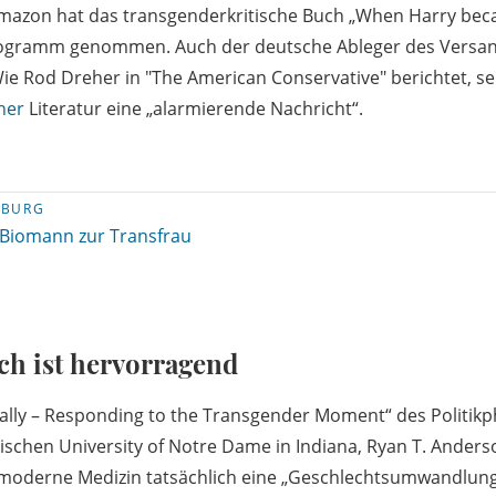
mazon hat das transgenderkritische Buch „When Harry beca
ogramm genommen. Auch der deutsche Ableger des Versan
ie Rod Dreher in "The American Conservative" berichtet, se
her
Literatur eine „alarmierende Nachricht“.
ZBURG
Biomann zur Transfrau
ch ist hervorragend
lly – Responding to the Transgender Moment“ des Politik
ischen University of Notre Dame in Indiana, Ryan T. Anders
e moderne Medizin tatsächlich eine „Geschlechtsumwandlun