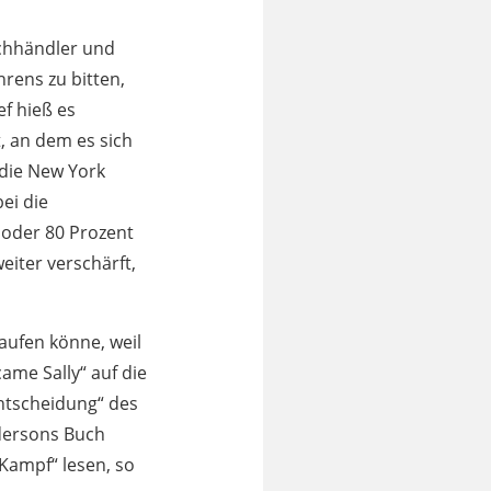
chhändler und
rens zu bitten,
f hieß es
, an dem es sich
 die New York
ei die
 oder 80 Prozent
eiter verschärft,
aufen könne, weil
ame Sally“ auf die
Entscheidung“ des
dersons Buch
 Kampf“ lesen, so