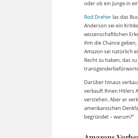
oder ob ein Junge in e
Rod Dreher
las das Buc
Anderson sei ein Kritik
wissenschaftlichen Erk
ihm die Chance geben, s
Amazon sei natürlich e
Recht zu haben, das zu
transgenderbefürworten
Darüber hinaus verkauft
verkauft Ihnen Hitlers 
verstehen. Aber er ver
amerikanischen Denkfabr
begründet – warum?“
Amazons Vorhe