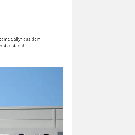
came Sally“ aus dem
or den damit