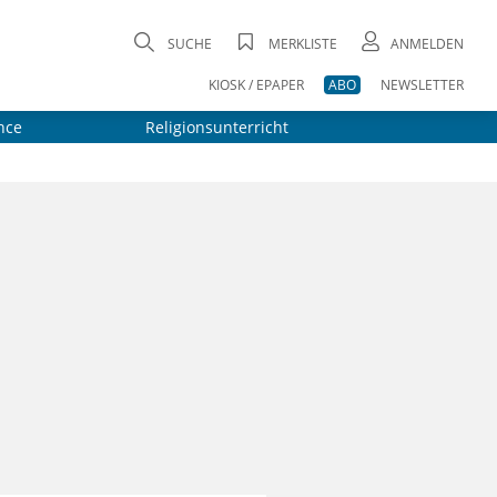
SUCHE
MERKLISTE
ANMELDEN
KIOSK / EPAPER
ABO
NEWSLETTER
nce
Religionsunterricht