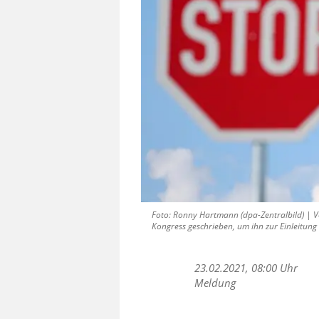
Foto: Ronny Hartmann (dpa-Zentralbild) | 
Kongress geschrieben, um ihn zur Einleitung 
23.02.2021, 08:00 Uhr
Meldung