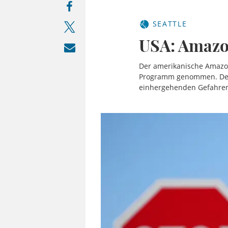
SEATTLE
USA: Amazon
Der amerikanische Amazon
Programm genommen. Der k
einhergehenden Gefahre