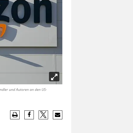
ndler und Autoren an den US-