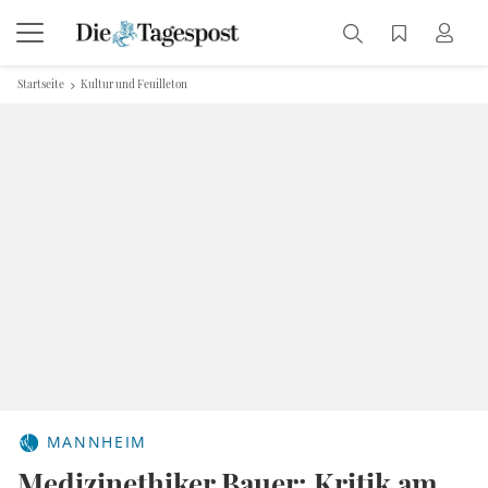
Startseite
Kultur und Feuilleton
MANNHEIM
Medizinethiker Bauer: Kritik am