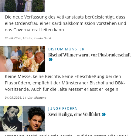
Die neue Verfassung des Vatikanstaats berücksichtigt, dass
eine Ordensfrau einer Kardinalskommission vorstehen und
das Governatorat leiten kann.
05.08.2026, 10 Uhr
Guido Horst
BISTUM MÜNSTER
Bischof Wilmer warnt vor Piusbruderschaft
Keine Messe, keine Beichte, keine Eheschließung bei den
Piusbrüdern, empfiehlt der Münsteraner Bischof und DBK-
Vorsitzende. Auch für die „alte Messe“ erlässt er Regeln.
04.08.2026, 14 Uhr
Meldung
JUNGE FEDERN
Zwei Heilige, eine Wallfahrt