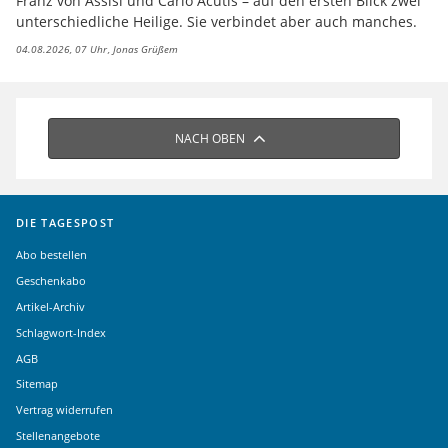
Franz von Assisi und Carlo Acutis – auf den ersten Blick zwei
unterschiedliche Heilige. Sie verbindet aber auch manches.
04.08.2026, 07 Uhr
Jonas Grüßem
NACH OBEN
DIE TAGESPOST
Abo bestellen
Geschenkabo
Artikel-Archiv
Schlagwort-Index
AGB
Sitemap
Vertrag widerrufen
Stellenangebote