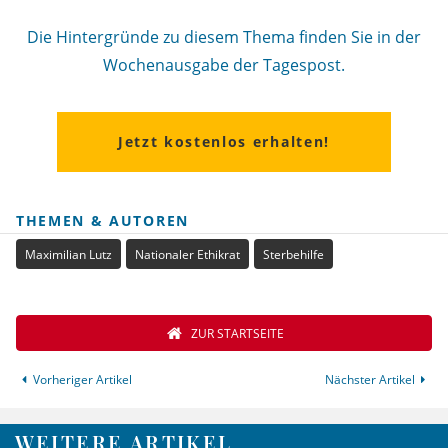
Die Hintergründe zu diesem Thema finden Sie in der
Wochenausgabe der Tagespost.
Jetzt kostenlos erhalten!
THEMEN & AUTOREN
Maximilian Lutz
Nationaler Ethikrat
Sterbehilfe
ZUR STARTSEITE
Vorheriger Artikel
Nächster Artikel
WEITERE ARTIKEL