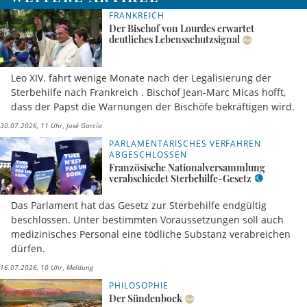
FRANKREICH
Der Bischof von Lourdes erwartet
deutliches Lebensschutzsignal
Leo XIV. fährt wenige Monate nach der Legalisierung der
Sterbehilfe nach Frankreich . Bischof Jean-Marc Micas hofft,
dass der Papst die Warnungen der Bischöfe bekräftigen wird.
30.07.2026, 11 Uhr
José García
PARLAMENTARISCHES VERFAHREN
ABGESCHLOSSEN
Französische Nationalversammlung
verabschiedet Sterbehilfe-Gesetz
Das Parlament hat das Gesetz zur Sterbehilfe endgültig
beschlossen. Unter bestimmten Voraussetzungen soll auch
medizinisches Personal eine tödliche Substanz verabreichen
dürfen.
16.07.2026, 10 Uhr
Meldung
PHILOSOPHIE
Der Sündenbock