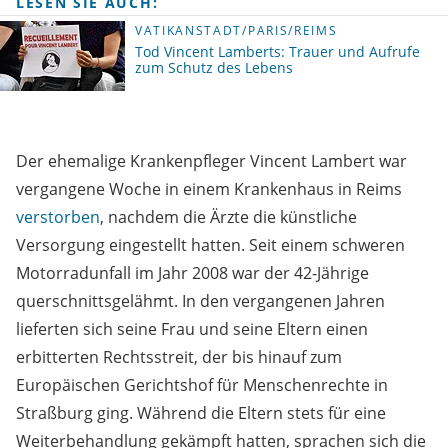
LESEN SIE AUCH:
VATIKANSTADT/PARIS/REIMS
Tod Vincent Lamberts: Trauer und Aufrufe
zum Schutz des Lebens
Der ehemalige Krankenpfleger Vincent Lambert war
vergangene Woche in einem Krankenhaus in Reims
verstorben
, nachdem die Ärzte die künstliche
Versorgung eingestellt hatten. Seit einem schweren
Motorradunfall im Jahr 2008 war der 42-Jährige
querschnittsgelähmt. In den vergangenen Jahren
lieferten sich seine Frau und seine Eltern einen
erbitterten Rechtsstreit, der bis hinauf zum
Europäischen Gerichtshof für Menschenrechte in
Straßburg ging. Während die Eltern stets für eine
Weiterbehandlung gekämpft hatten, sprachen sich die