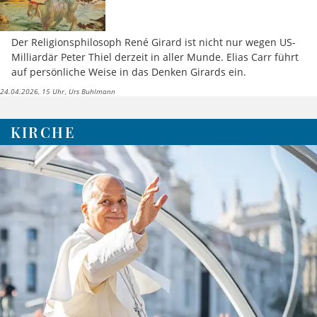
Der Religionsphilosoph René Girard ist nicht nur wegen US-
Milliardär Peter Thiel derzeit in aller Munde. Elias Carr führt
auf persönliche Weise in das Denken Girards ein.
24.04.2026, 15 Uhr
Urs Buhlmann
KIRCHE