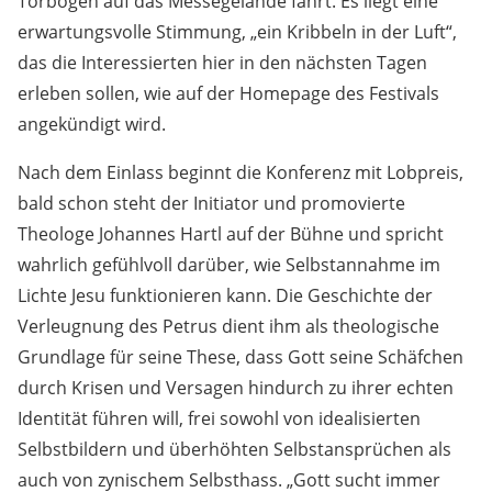
Torbogen auf das Messegelände fährt. Es liegt eine
erwartungsvolle Stimmung, „ein Kribbeln in der Luft“,
das die Interessierten hier in den nächsten Tagen
erleben sollen, wie auf der Homepage des Festivals
angekündigt wird.
Nach dem Einlass beginnt die Konferenz mit Lobpreis,
bald schon steht der Initiator und promovierte
Theologe Johannes Hartl auf der Bühne und spricht
wahrlich gefühlvoll darüber, wie Selbstannahme im
Lichte Jesu funktionieren kann. Die Geschichte der
Verleugnung des Petrus dient ihm als theologische
Grundlage für seine These, dass Gott seine Schäfchen
durch Krisen und Versagen hindurch zu ihrer echten
Identität führen will, frei sowohl von idealisierten
Selbstbildern und überhöhten Selbstansprüchen als
auch von zynischem Selbsthass. „Gott sucht immer