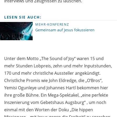
Interviews und Zeugnissen zu lauschen.
LESEN SIE AUCH:
MEHR-KONFERENZ
Gemeinsam auf Jesus fokussieren
Unter dem Motto „The Sound of Joy“ waren 15 und
mehr Stunden Lobpreis, zehn und mehr Inputstunden,
170 und mehr christliche Aussteller angekündigt.
Christliche Promis wie John Eldredge, die „O‘Bros“,
Yemisi Ogunleye und Johannes Hartl bekommen hier
ihre große Bühne. Ein Mega-Spektakel, „eine perfekte
Inszenierung vom Gebetshaus Augsburg“ , um noch
einmal mit den Worten der Doku „Die hippen