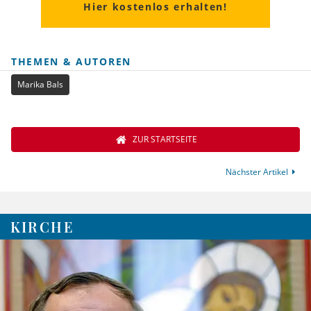
Hier kostenlos erhalten!
THEMEN & AUTOREN
Marika Bals
ZUR STARTSEITE
Nächster Artikel
KIRCHE