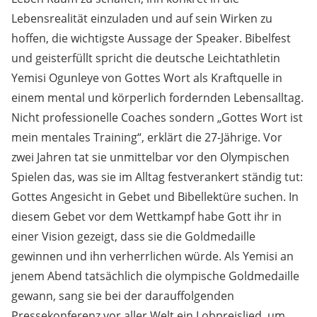
Lebensrealität einzuladen und auf sein Wirken zu
hoffen, die wichtigste Aussage der Speaker. Bibelfest
und geisterfüllt spricht die deutsche Leichtathletin
Yemisi Ogunleye von Gottes Wort als Kraftquelle in
einem mental und körperlich fordernden Lebensalltag.
Nicht professionelle Coaches sondern „Gottes Wort ist
mein mentales Training“, erklärt die 27-Jährige. Vor
zwei Jahren tat sie unmittelbar vor den Olympischen
Spielen das, was sie im Alltag festverankert ständig tut:
Gottes Angesicht in Gebet und Bibellektüre suchen. In
diesem Gebet vor dem Wettkampf habe Gott ihr in
einer Vision gezeigt, dass sie die Goldmedaille
gewinnen und ihn verherrlichen würde. Als Yemisi an
jenem Abend tatsächlich die olympische Goldmedaille
gewann, sang sie bei der darauffolgenden
Pressekonferenz vor aller Welt ein Lobpreislied, um