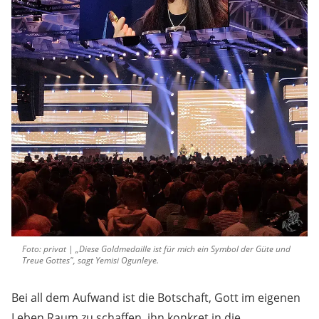
Foto: privat | „Diese Goldmedaille ist für mich ein Symbol der Güte und
Treue Gottes", sagt Yemisi Ogunleye.
Bei all dem Aufwand ist die Botschaft, Gott im eigenen
Leben Raum zu schaffen, ihn konkret in die