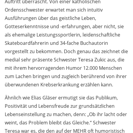
Auftritt überrascht. Von einer katholischen
Ordensschwester erwartet man sich intuitiv
Ausführungen über das geistliche Leben,
Gotteserkenntnisse und -erfahrungen, aber nicht, sie
als ehemalige Leistungssportlerin, leidenschaftliche
Skateboardfahrerin und 34-fache Buchautorin
vorgestellt zu bekommen. Doch genau das zeichnet die
medial sehr präsente Schwester Teresa Zukic aus, die
mit ihrem hervorragenden Humor 12.000 Menschen
zum Lachen bringen und zugleich berührend von ihrer
überwundenen Krebserkrankung erzählen kann.
Ähnlich wie Elias Gläser ermutigt sie das Publikum,
Positivität und Lebensfreude zur grundsätzlichen
Lebenseinstellung zu machen, denn: „Ob ihr lacht oder
weint, das Problem bleibt das Gleiche.“ Schwester
Teresa war es, die den auf der MEHR oft humoristisch