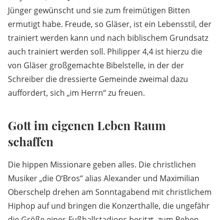
Jünger gewünscht und sie zum freimütigen Bitten
ermutigt habe. Freude, so Gläser, ist ein Lebensstil, der
trainiert werden kann und nach biblischem Grundsatz
auch trainiert werden soll. Philipper 4,4 ist hierzu die
von Gläser großgemachte Bibelstelle, in der der
Schreiber die dressierte Gemeinde zweimal dazu
auffordert, sich „im Herrn“ zu freuen.
Gott im eigenen Leben Raum
schaffen
Die hippen Missionare geben alles. Die christlichen
Musiker „die O‘Bros“ alias Alexander und Maximilian
Oberschelp drehen am Sonntagabend mit christlichem
Hiphop auf und bringen die Konzerthalle, die ungefähr
die Größe eines Fußballstadions besitzt, zum Beben.