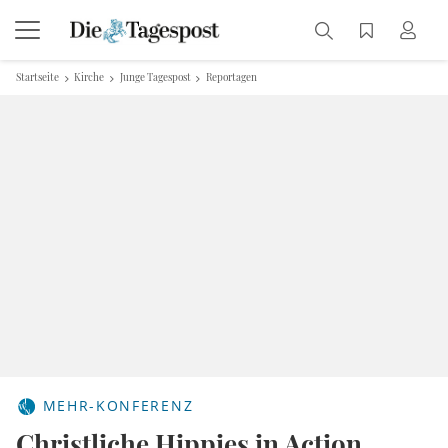
Startseite
Kirche
Junge Tagespost
Reportagen
MEHR-KONFERENZ
Christliche Hippies in Action