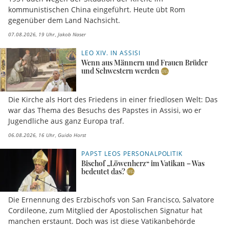
kommunistischen China eingeführt. Heute übt Rom
gegenüber dem Land Nachsicht.
07.08.2026, 19 Uhr
Jakob Naser
LEO XIV. IN ASSISI
Wenn aus Männern und Frauen Brüder
und Schwestern werden
Die Kirche als Hort des Friedens in einer friedlosen Welt: Das
war das Thema des Besuchs des Papstes in Assisi, wo er
Jugendliche aus ganz Europa traf.
06.08.2026, 16 Uhr
Guido Horst
PAPST LEOS PERSONALPOLITIK
Bischof „Löwenherz“ im Vatikan – Was
bedeutet das?
Die Ernennung des Erzbischofs von San Francisco, Salvatore
Cordileone, zum Mitglied der Apostolischen Signatur hat
manchen erstaunt. Doch was ist diese Vatikanbehörde