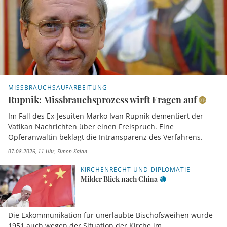
MISSBRAUCHSAUFARBEITUNG
Rupnik: Missbrauchsprozess wirft Fragen auf
Im Fall des Ex-Jesuiten Marko Ivan Rupnik dementiert der
Vatikan Nachrichten über einen Freispruch. Eine
Opferanwältin beklagt die Intransparenz des Verfahrens.
07.08.2026, 11 Uhr
Simon Kajan
KIRCHENRECHT UND DIPLOMATIE
Milder Blick nach China
Die Exkommunikation für unerlaubte Bischofsweihen wurde
1951 auch wegen der Situation der Kirche im