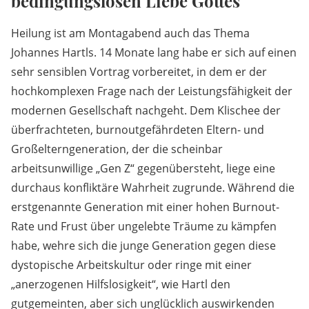
bedingungslosen Liebe Gottes
Heilung ist am Montagabend auch das Thema
Johannes Hartls. 14 Monate lang habe er sich auf einen
sehr sensiblen Vortrag vorbereitet, in dem er der
hochkomplexen Frage nach der Leistungsfähigkeit der
modernen Gesellschaft nachgeht. Dem Klischee der
überfrachteten, burnoutgefährdeten Eltern- und
Großelterngeneration, der die scheinbar
arbeitsunwillige „Gen Z“ gegenübersteht, liege eine
durchaus konfliktäre Wahrheit zugrunde. Während die
erstgenannte Generation mit einer hohen Burnout-
Rate und Frust über ungelebte Träume zu kämpfen
habe, wehre sich die junge Generation gegen diese
dystopische Arbeitskultur oder ringe mit einer
„anerzogenen Hilfslosigkeit“, wie Hartl den
gutgemeinten, aber sich unglücklich auswirkenden