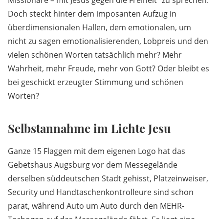
Missionare – mit Jesus gegen die Freiheit“ zu sprechen.
Doch steckt hinter dem imposanten Aufzug in
überdimensionalen Hallen, dem emotionalen, um
nicht zu sagen emotionalisierenden, Lobpreis und den
vielen schönen Worten tatsächlich mehr? Mehr
Wahrheit, mehr Freude, mehr von Gott? Oder bleibt es
bei geschickt erzeugter Stimmung und schönen
Worten?
Selbstannahme im Lichte Jesu
Ganze 15 Flaggen mit dem eigenen Logo hat das
Gebetshaus Augsburg vor dem Messegelände
derselben süddeutschen Stadt gehisst, Platzeinweiser,
Security und Handtaschenkontrolleure sind schon
parat, während Auto um Auto durch den MEHR-