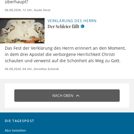
überhaupt?
06.08.2026, 12 Uhr
Guido Horst
VERKLÄRUNG DES HERRN
Der Schleier fällt
Das Fest der Verklärung des Herrn erinnert an den Moment,
in dem drei Apostel die verborgene Herrlichkeit Christi
schauten und verweist auf die Schönheit als Weg zu Gott.
06.08.2026, 04 Uhr
Dorothea Schmidt
NACH OBEN
DIE TAGESPOST
Abo bestellen