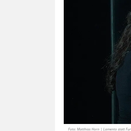
Foto: Matthias Horn | Lamento statt Furi