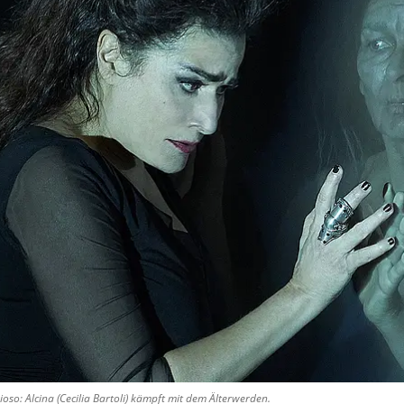
oso: Alcina (Cecilia Bartoli) kämpft mit dem Älterwerden.