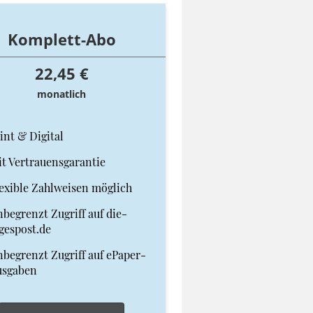
Komplett-Abo
22,45 €
monatlich
int & Digital
t Vertrauensgarantie
exible Zahlweisen möglich
begrenzt Zugriff auf die-
gespost.de
begrenzt Zugriff auf ePaper-
usgaben