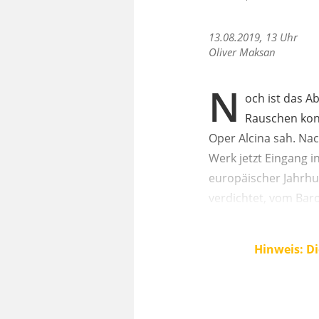
13.08.2019, 13 Uhr
Oliver Maksan
N
och ist das A
Rauschen konn
Oper Alcina sah. Nac
Werk jetzt Eingang
europäischer Jahrhun
verdichtet, vom Baro
Hinweis: Di