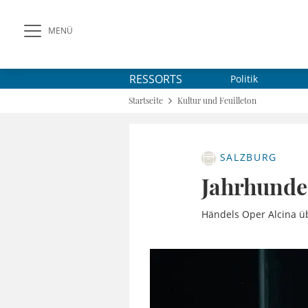
MENÜ
RESSORTS
Politik
Startseite
Kultur und Feuilleton
SALZBURG
Jahrhunde
Händels Oper Alcina üb