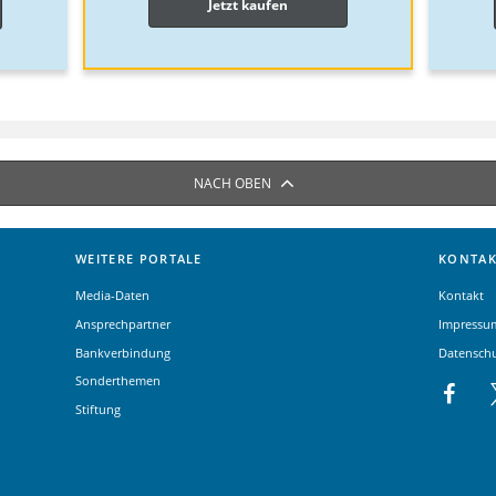
Jetzt kaufen
NACH OBEN
WEITERE PORTALE
KONTAK
Media-Daten
Kontakt
Ansprechpartner
Impressu
Bankverbindung
Datensch
Sonderthemen
Stiftung