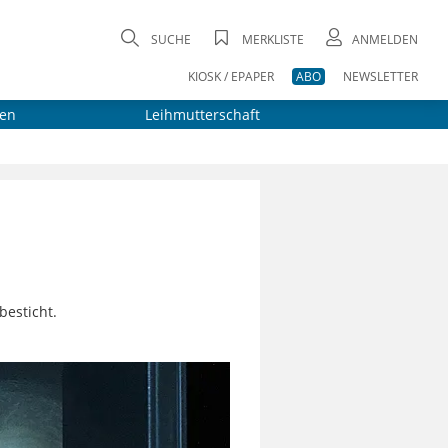
SUCHE
MERKLISTE
ANMELDEN
KIOSK / EPAPER
ABO
NEWSLETTER
en
Leihmutterschaft
besticht.