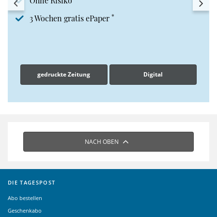
Ohne Risiko
*
3 Wochen gratis ePaper
gedruckte Zeitung
Digital
NACH OBEN
DIE TAGESPOST
Abo bestellen
Geschenkabo