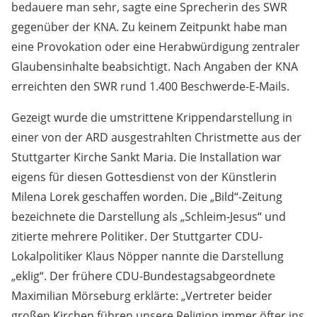
bedauere man sehr, sagte eine Sprecherin des SWR
gegenüber der KNA. Zu keinem Zeitpunkt habe man
eine Provokation oder eine Herabwürdigung zentraler
Glaubensinhalte beabsichtigt. Nach Angaben der KNA
erreichten den SWR rund 1.400 Beschwerde-E-Mails.
Gezeigt wurde die umstrittene Krippendarstellung in
einer von der ARD ausgestrahlten Christmette aus der
Stuttgarter Kirche Sankt Maria. Die Installation war
eigens für diesen Gottesdienst von der Künstlerin
Milena Lorek geschaffen worden. Die „Bild“-Zeitung
bezeichnete die Darstellung als „Schleim-Jesus“ und
zitierte mehrere Politiker. Der Stuttgarter CDU-
Lokalpolitiker Klaus Nöpper nannte die Darstellung
„eklig“. Der frühere CDU-Bundestagsabgeordnete
Maximilian Mörseburg erklärte: „Vertreter beider
großen Kirchen führen unsere Religion immer öfter ins