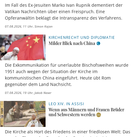
Im Fall des Ex-Jesuiten Marko Ivan Rupnik dementiert der
Vatikan Nachrichten über einen Freispruch. Eine
Opferanwältin beklagt die Intransparenz des Verfahrens.
07.08.2026, 11 Uhr
Simon Kajan
KIRCHENRECHT UND DIPLOMATIE
Milder Blick nach China
Die Exkommunikation für unerlaubte Bischofsweihen wurde
1951 auch wegen der Situation der Kirche im
kommunistischen China eingeführt. Heute übt Rom
gegenüber dem Land Nachsicht.
07.08.2026, 19 Uhr
Jakob Naser
LEO XIV. IN ASSISI
Wenn aus Männern und Frauen Brüder
und Schwestern werden
Die Kirche als Hort des Friedens in einer friedlosen Welt: Das