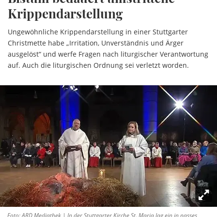
Krippendarstellung
Ungewöhnliche Krippendarstellung in einer Stuttgarter
Christmette habe „Irritation, Unverständnis und Ärger
ausgelöst“ und werfe Fragen nach liturgischer Verantwortung
auf. Auch die liturgischen Ordnung sei verletzt worden.
Foto: ARD Mediathek | In der Stuttgarter Kirche St. Maria lag ein in nasses