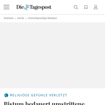
Startseite
Kirche
Deutschsprachige Bistümer
RELIGIÖSE GEFÜHLE VERLETZT
Bistum bedauert umstrittene