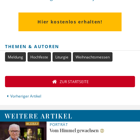
Hier kostenlos erhalten!
THEMEN & AUTOREN
Meldung
Hochfeste
Liturgie
Weihnachtsmessen
ZUR STARTSEITE
Vorheriger Artikel
WEITERE ARTIKEL
PORTRÄT
Vom Himmel gewachsen