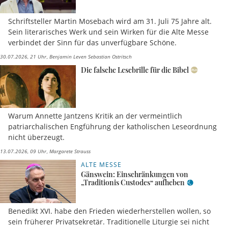
Schriftsteller Martin Mosebach wird am 31. Juli 75 Jahre alt.
Sein literarisches Werk und sein Wirken für die Alte Messe
verbindet der Sinn für das unverfügbare Schöne.
30.07.2026, 21 Uhr
Benjamin Leven Sebastian Ostritsch
Die falsche Lesebrille für die Bibel
Warum Annette Jantzens Kritik an der vermeintlich
patriarchalischen Engführung der katholischen Leseordnung
nicht überzeugt.
13.07.2026, 09 Uhr
Margarete Strauss
ALTE MESSE
Gänswein: Einschränkungen von
„Traditionis Custodes“ aufheben
Benedikt XVI. habe den Frieden wiederherstellen wollen, so
sein früherer Privatsekretär. Traditionelle Liturgie sei nicht