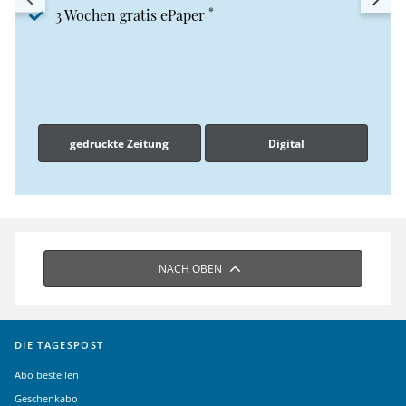
*
3 Wochen gratis ePaper
gedruckte Zeitung
Digital
NACH OBEN
DIE TAGESPOST
Abo bestellen
Geschenkabo