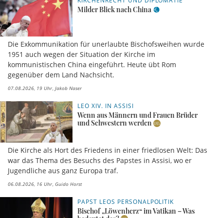
KIRCHENRECHT UND DIPLOMATIE
Milder Blick nach China
Die Exkommunikation für unerlaubte Bischofsweihen wurde
1951 auch wegen der Situation der Kirche im
kommunistischen China eingeführt. Heute übt Rom
gegenüber dem Land Nachsicht.
07.08.2026, 19 Uhr
Jakob Naser
LEO XIV. IN ASSISI
Wenn aus Männern und Frauen Brüder
und Schwestern werden
Die Kirche als Hort des Friedens in einer friedlosen Welt: Das
war das Thema des Besuchs des Papstes in Assisi, wo er
Jugendliche aus ganz Europa traf.
06.08.2026, 16 Uhr
Guido Horst
PAPST LEOS PERSONALPOLITIK
Bischof „Löwenherz“ im Vatikan – Was