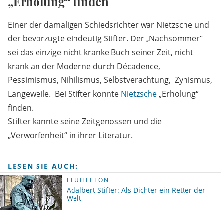
„Erholung“ finden
Einer der damaligen Schiedsrichter war Nietzsche und
der bevorzugte eindeutig Stifter. Der „Nachsommer“
sei das einzige nicht kranke Buch seiner Zeit, nicht
krank an der Moderne durch Décadence,
Pessimismus, Nihilismus, Selbstverachtung, Zynismus,
Langeweile. Bei Stifter konnte
Nietzsche
„Erholung“
finden.
Stifter kannte seine Zeitgenossen und die
„Verworfenheit“ in ihrer Literatur.
LESEN SIE AUCH:
FEUILLETON
Adalbert Stifter: Als Dichter ein Retter der
Welt