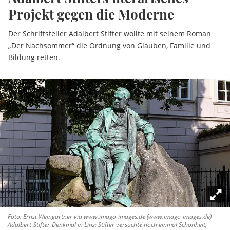
Projekt gegen die Moderne
Der Schriftsteller Adalbert Stifter wollte mit seinem Roman
„Der Nachsommer“ die Ordnung von Glauben, Familie und
Bildung retten.
Foto: Ernst Weingartner via www.imago-images.de (www.imago-images.de) |
Adalbert-Stifter-Denkmal in Linz: Stifter versuchte noch einmal Schönheit,