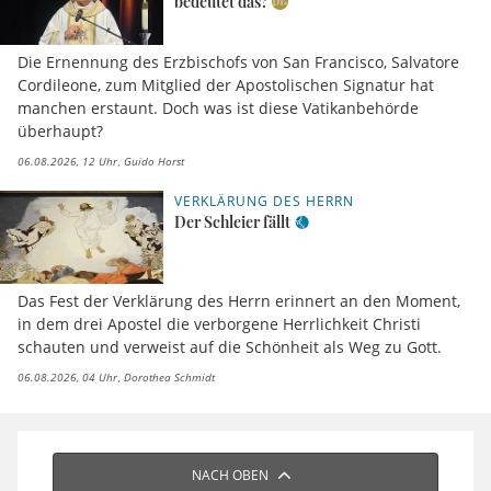
bedeutet das?
Die Ernennung des Erzbischofs von San Francisco, Salvatore
Cordileone, zum Mitglied der Apostolischen Signatur hat
manchen erstaunt. Doch was ist diese Vatikanbehörde
überhaupt?
06.08.2026, 12 Uhr
Guido Horst
VERKLÄRUNG DES HERRN
Der Schleier fällt
Das Fest der Verklärung des Herrn erinnert an den Moment,
in dem drei Apostel die verborgene Herrlichkeit Christi
schauten und verweist auf die Schönheit als Weg zu Gott.
06.08.2026, 04 Uhr
Dorothea Schmidt
NACH OBEN