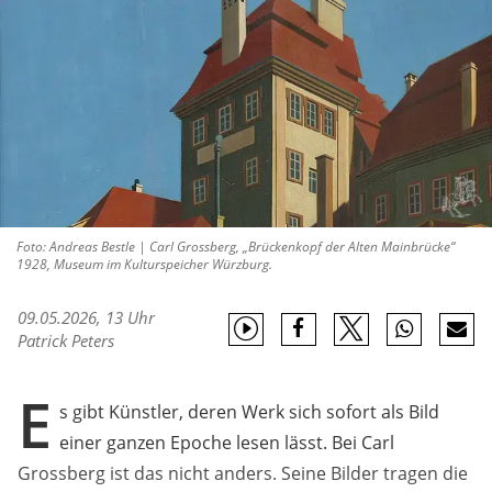
Foto: Andreas Bestle | Carl Grossberg, „Brückenkopf der Alten Mainbrücke“
1928, Museum im Kulturspeicher Würzburg.
09.05.2026, 13 Uhr
Patrick Peters
E
s gibt Künstler, deren Werk sich sofort als Bild
einer ganzen Epoche lesen lässt. Bei Carl
Grossberg ist das nicht anders. Seine Bilder tragen die