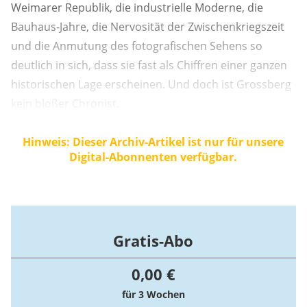
Weimarer Republik, die industrielle Moderne, die
Bauhaus-Jahre, die Nervosität der Zwischenkriegszeit
und die Anmutung des fotografischen Sehens so
deutlich in sich, dass sie fast als Chiffren einer ganzen
historischen Lage erscheinen. Und doch ist Grossberg
kein bloßer Chronist.
Hinweis: Dieser Archiv-Artikel ist nur für unsere
Digital-Abonnenten verfügbar.
Gratis-Abo
0,00 €
für 3 Wochen