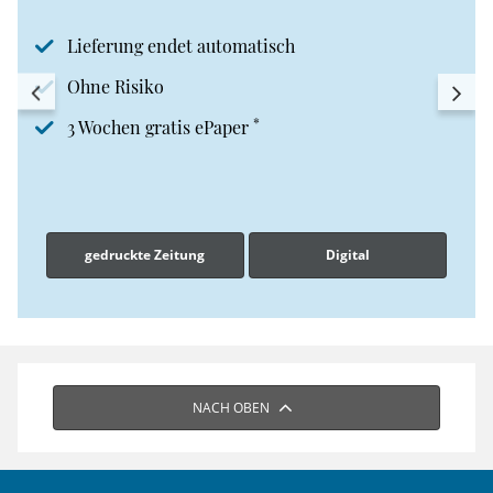
Lieferung endet automatisch
Ohne Risiko
*
3 Wochen gratis ePaper
gedruckte Zeitung
Digital
NACH OBEN