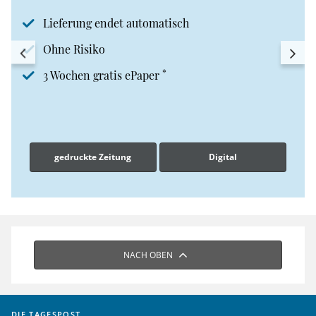
Lieferung endet automatisch
Ohne Risiko
*
3 Wochen gratis ePaper
gedruckte Zeitung
Digital
NACH OBEN
DIE TAGESPOST