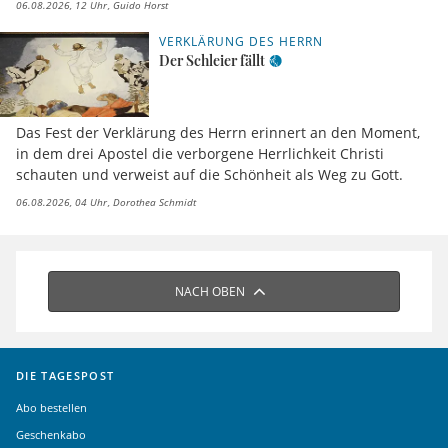
06.08.2026, 12 Uhr
Guido Horst
VERKLÄRUNG DES HERRN
Der Schleier fällt
Das Fest der Verklärung des Herrn erinnert an den Moment,
in dem drei Apostel die verborgene Herrlichkeit Christi
schauten und verweist auf die Schönheit als Weg zu Gott.
06.08.2026, 04 Uhr
Dorothea Schmidt
NACH OBEN
DIE TAGESPOST
Abo bestellen
Geschenkabo