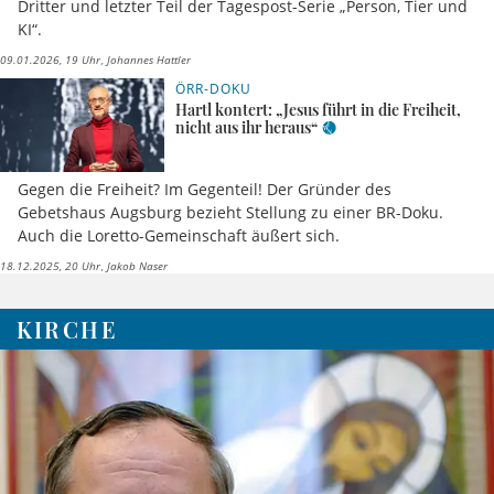
Dritter und letzter Teil der Tagespost-Serie „Person, Tier und
KI“.
09.01.2026, 19 Uhr
Johannes Hattler
ÖRR-DOKU
Hartl kontert: „Jesus führt in die Freiheit,
nicht aus ihr heraus“
Gegen die Freiheit? Im Gegenteil! Der Gründer des
Gebetshaus Augsburg bezieht Stellung zu einer BR-Doku.
Auch die Loretto-Gemeinschaft äußert sich.
18.12.2025, 20 Uhr
Jakob Naser
KIRCHE