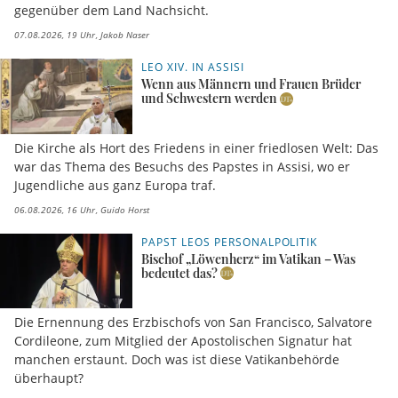
gegenüber dem Land Nachsicht.
07.08.2026, 19 Uhr
Jakob Naser
LEO XIV. IN ASSISI
Wenn aus Männern und Frauen Brüder
und Schwestern werden
Die Kirche als Hort des Friedens in einer friedlosen Welt: Das
war das Thema des Besuchs des Papstes in Assisi, wo er
Jugendliche aus ganz Europa traf.
06.08.2026, 16 Uhr
Guido Horst
PAPST LEOS PERSONALPOLITIK
Bischof „Löwenherz“ im Vatikan – Was
bedeutet das?
Die Ernennung des Erzbischofs von San Francisco, Salvatore
Cordileone, zum Mitglied der Apostolischen Signatur hat
manchen erstaunt. Doch was ist diese Vatikanbehörde
überhaupt?