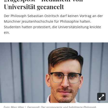
Universität gecancelt
Der Philosoph Sebastian Ostritsch darf keinen Vortrag an der
Münchner Jesuitenhochschule für Philosophie halten.
Studenten hatten protestiert, die Universitätsleitung knickte
ein.
Foto: Marc Alter | Gecancelt: Der promovierte und habilitierte Philosoph