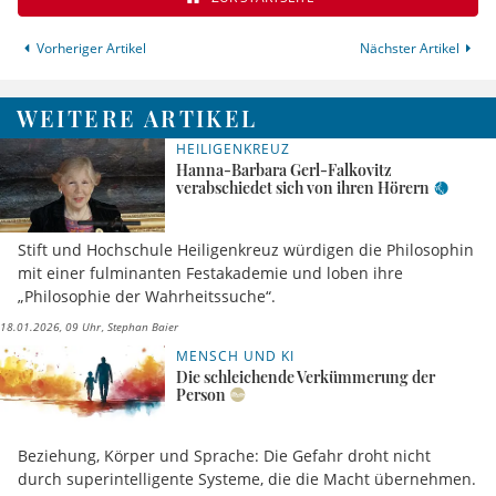
Vorheriger Artikel
Nächster Artikel
WEITERE ARTIKEL
HEILIGENKREUZ
Hanna-Barbara Gerl-Falkovitz
verabschiedet sich von ihren Hörern
Stift und Hochschule Heiligenkreuz würdigen die Philosophin
mit einer fulminanten Festakademie und loben ihre
„Philosophie der Wahrheitssuche“.
18.01.2026, 09 Uhr
Stephan Baier
MENSCH UND KI
Die schleichende Verkümmerung der
Person
Beziehung, Körper und Sprache: Die Gefahr droht nicht
durch superintelligente Systeme, die die Macht übernehmen.