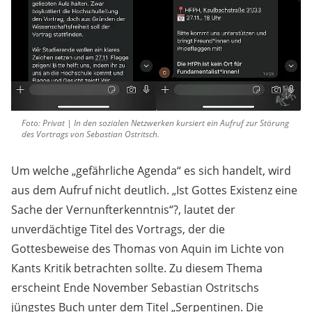
Foto: Privat | In den sozialen Netzwerken kursiert ein Aufruf zur Störung
des Vortrags von Sebastian Ostritsch.
Um welche „gefährliche Agenda“ es sich handelt, wird
aus dem Aufruf nicht deutlich. „Ist Gottes Existenz eine
Sache der Vernunfterkenntnis“?, lautet der
unverdächtige Titel des Vortrags, der die
Gottesbeweise des Thomas von Aquin im Lichte von
Kants Kritik betrachten sollte. Zu diesem Thema
erscheint Ende November Sebastian Ostritschs
jüngstes Buch unter dem Titel „Serpentinen. Die