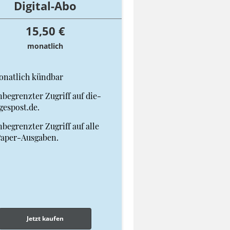
Digital-Abo
15,50 €
monatlich
onatlich kündbar
begrenzter Zugriff auf die-
gespost.de.
begrenzter Zugriff auf alle
Paper-Ausgaben.
Jetzt kaufen