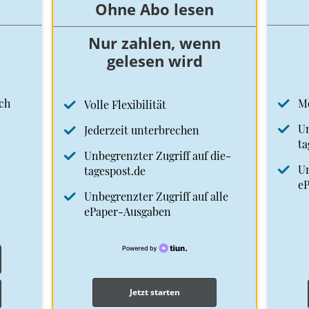
Ohne Abo lesen
Nur zahlen, wenn
gelesen wird
ch
M
Volle Flexibilität
Un
Jederzeit unterbrechen
ta
Unbegrenzter Zugriff auf die-
Un
tagespost.de
e
Unbegrenzter Zugriff auf alle
ePaper-Ausgaben
Jetzt starten