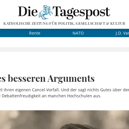
KATHOLISCHE ZEITUNG FÜR POLITIK, GESELLSCHAFT & KULTUR
Rente
NATO
J.D. Va
es besseren Arguments
tzt ihren eigenen Cancel-Vorfall. Und der sagt nichts Gutes über d
d Debattenfreudigkeit an manchen Hochschulen aus.