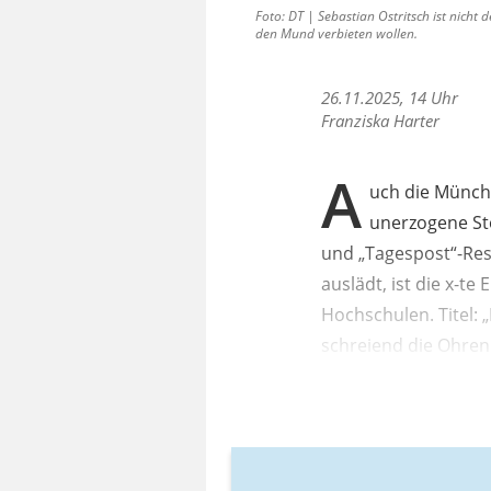
Foto: DT | Sebastian Ostritsch ist nicht
den Mund verbieten wollen.
26.11.2025, 14 Uhr
Franziska Harter
A
uch die Münchn
unerzogene Stö
und „Tagespost“-Ress
auslädt, ist die x-te
Hochschulen. Titel: 
schreiend die Ohren