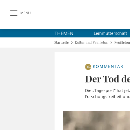
MENÜ
THEMEN
Leihmutterschaft
Startseite
Kultur und Feuilleton
Feuilleton
KOMMENTAR
Der Tod d
Die „Tagespost“ hat je
Forschungsfreiheit un