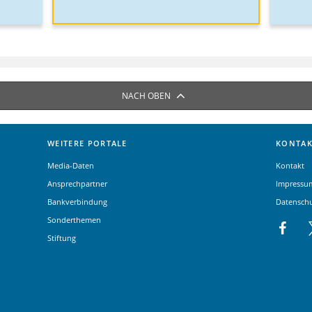
NACH OBEN
WEITERE PORTALE
KONTAK
Media-Daten
Kontakt
Ansprechpartner
Impressu
Bankverbindung
Datensch
Sonderthemen
Stiftung