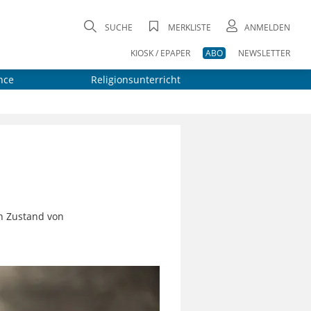
SUCHE
MERKLISTE
ANMELDEN
KIOSK / EPAPER
ABO
NEWSLETTER
nce
Religionsunterricht
en Zustand von