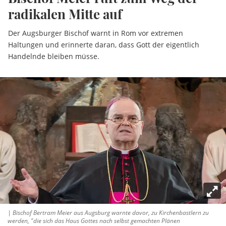
radikalen Mitte auf
Der Augsburger Bischof warnt in Rom vor extremen
Haltungen und erinnerte daran, dass Gott der eigentlich
Handelnde bleiben müsse.
| Bischof Bertram Meier aus Augsburg warnte davor, zu Kirchenbastlern zu
werden, "die sich das Haus Gottes nach selbst gemachten Plänen