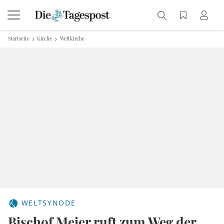
Startseite
Kirche
Weltkirche
WELTSYNODE
Bischof Meier ruft zum Weg der