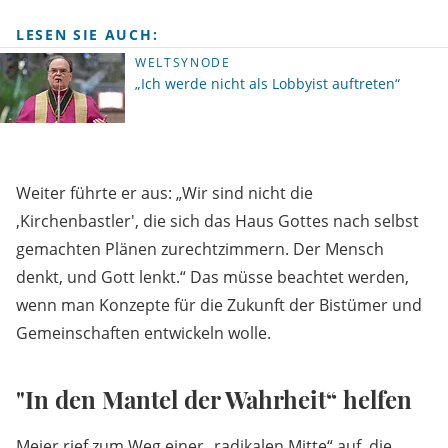
LESEN SIE AUCH:
WELTSYNODE
„Ich werde nicht als Lobbyist auftreten“
Weiter führte er aus: „Wir sind nicht die
,Kirchenbastler', die sich das Haus Gottes nach selbst
gemachten Plänen zurechtzimmern. Der Mensch
denkt, und Gott lenkt.“ Das müsse beachtet werden,
wenn man Konzepte für die Zukunft der Bistümer und
Gemeinschaften entwickeln wolle.
"In den Mantel der Wahrheit“ helfen
Meier rief zum Weg einer „radikalen Mitte“ auf, die