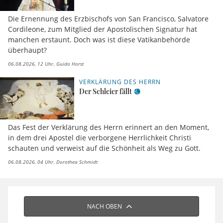
Die Ernennung des Erzbischofs von San Francisco, Salvatore
Cordileone, zum Mitglied der Apostolischen Signatur hat
manchen erstaunt. Doch was ist diese Vatikanbehörde
überhaupt?
06.08.2026, 12 Uhr
Guido Horst
VERKLÄRUNG DES HERRN
Der Schleier fällt
Das Fest der Verklärung des Herrn erinnert an den Moment,
in dem drei Apostel die verborgene Herrlichkeit Christi
schauten und verweist auf die Schönheit als Weg zu Gott.
06.08.2026, 04 Uhr
Dorothea Schmidt
NACH OBEN