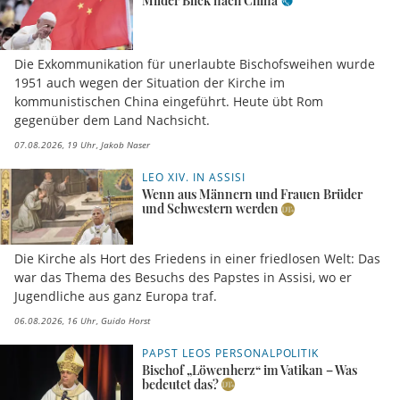
Milder Blick nach China
Die Exkommunikation für unerlaubte Bischofsweihen wurde
1951 auch wegen der Situation der Kirche im
kommunistischen China eingeführt. Heute übt Rom
gegenüber dem Land Nachsicht.
07.08.2026, 19 Uhr
Jakob Naser
LEO XIV. IN ASSISI
Wenn aus Männern und Frauen Brüder
und Schwestern werden
Die Kirche als Hort des Friedens in einer friedlosen Welt: Das
war das Thema des Besuchs des Papstes in Assisi, wo er
Jugendliche aus ganz Europa traf.
06.08.2026, 16 Uhr
Guido Horst
PAPST LEOS PERSONALPOLITIK
Bischof „Löwenherz“ im Vatikan – Was
bedeutet das?