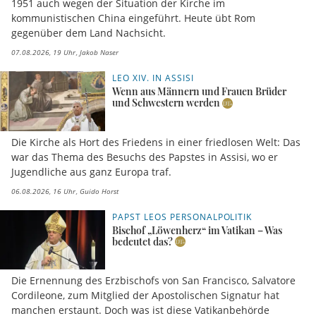
1951 auch wegen der Situation der Kirche im
kommunistischen China eingeführt. Heute übt Rom
gegenüber dem Land Nachsicht.
07.08.2026, 19 Uhr
Jakob Naser
LEO XIV. IN ASSISI
Wenn aus Männern und Frauen Brüder
und Schwestern werden
Die Kirche als Hort des Friedens in einer friedlosen Welt: Das
war das Thema des Besuchs des Papstes in Assisi, wo er
Jugendliche aus ganz Europa traf.
06.08.2026, 16 Uhr
Guido Horst
PAPST LEOS PERSONALPOLITIK
Bischof „Löwenherz“ im Vatikan – Was
bedeutet das?
Die Ernennung des Erzbischofs von San Francisco, Salvatore
Cordileone, zum Mitglied der Apostolischen Signatur hat
manchen erstaunt. Doch was ist diese Vatikanbehörde