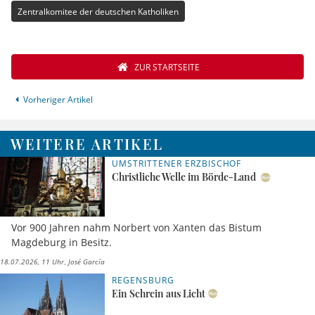
Zentralkomitee der deutschen Katholiken
ZUR STARTSEITE
Vorheriger Artikel
WEITERE ARTIKEL
UMSTRITTENER ERZBISCHOF
Christliche Welle im Börde-Land
Vor 900 Jahren nahm Norbert von Xanten das Bistum
Magdeburg in Besitz.
18.07.2026, 11 Uhr
José García
REGENSBURG
Ein Schrein aus Licht