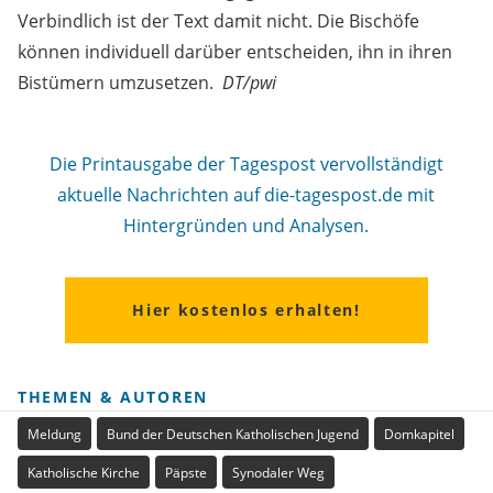
Verbindlich ist der Text damit nicht. Die Bischöfe
können individuell darüber entscheiden, ihn in ihren
Bistümern umzusetzen.
DT/pwi
Die Printausgabe der Tagespost vervollständigt
aktuelle Nachrichten auf die-tagespost.de mit
Hintergründen und Analysen.
Hier kostenlos erhalten!
THEMEN & AUTOREN
Meldung
Bund der Deutschen Katholischen Jugend
Domkapitel
Katholische Kirche
Päpste
Synodaler Weg