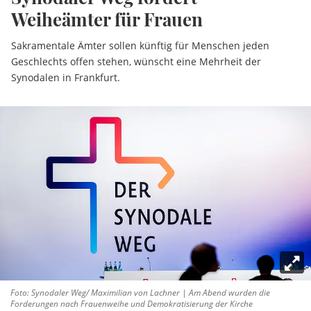
Weiheämter für Frauen
Sakramentale Ämter sollen künftig für Menschen jeden
Geschlechts offen stehen, wünscht eine Mehrheit der
Synodalen in Frankfurt.
Foto: Synodaler Weg/ Maximilian von Lachner | Am Abend wurden die
Forderungen nach Frauenweihe und Demokratisierung der Kirche