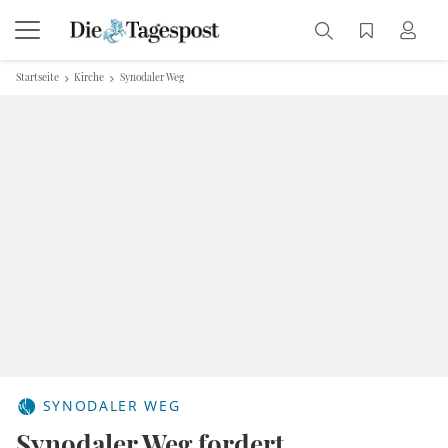
Startseite
Kirche
Synodaler Weg
SYNODALER WEG
Synodaler Weg fordert