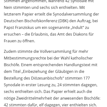
Stimmen angenommen, während 42 Synodale mit
Nein stimmten und sechs sich enthielten. Mit
letzterem Papier erteilt die Synodalversammlung der
Deutschen Bischofskonferenz (DBK) den Auftrag, bei
Papst Franziskus um ein sogenannte „Indult“ zu
ersuchen – die Erlaubnis, das Amt des Diakons für
Frauen zu öffnen.
Zudem stimmte die Vollversammlung für mehr
Mitbestimmungsrechte bei der Wahl katholischer
Bischöfe. Einem entsprechenden Handlungstext mit
dem Titel „Einbeziehung der Gläubigen in die
Bestellung des Diözesanbischofs“ stimmten 177
Synodale in erster Lesung zu, 24 stimmten dagegen,
sechs enthielten sich. Das Papier erhielt auch die
nötige Zweidrittelmehrheit der anwesenden Bischöfe:
42 stimmten dafür, elf dagegen, vier enthielten sich.