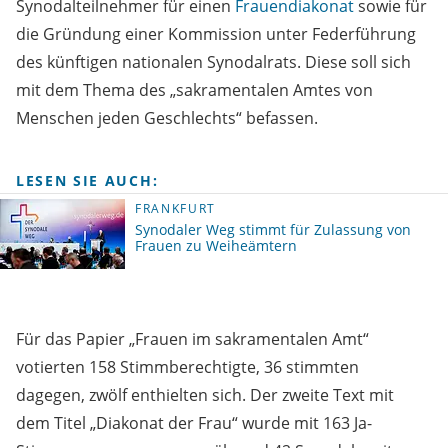
Synodalteilnehmer für einen
Frauendiakonat
sowie für
die Gründung einer Kommission unter Federführung
des künftigen nationalen Synodalrats. Diese soll sich
mit dem Thema des „sakramentalen Amtes von
Menschen jeden Geschlechts“ befassen.
LESEN SIE AUCH:
FRANKFURT
Synodaler Weg stimmt für Zulassung von
Frauen zu Weiheämtern
Für das Papier „Frauen im sakramentalen Amt“
votierten 158 Stimmberechtigte, 36 stimmten
dagegen, zwölf enthielten sich. Der zweite Text mit
dem Titel „Diakonat der Frau“ wurde mit 163 Ja-