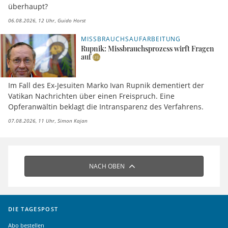
überhaupt?
06.08.2026, 12 Uhr
Guido Horst
MISSBRAUCHSAUFARBEITUNG
Rupnik: Missbrauchsprozess wirft Fragen
auf
Im Fall des Ex-Jesuiten Marko Ivan Rupnik dementiert der
Vatikan Nachrichten über einen Freispruch. Eine
Opferanwältin beklagt die Intransparenz des Verfahrens.
07.08.2026, 11 Uhr
Simon Kajan
NACH OBEN
DIE TAGESPOST
Abo bestellen