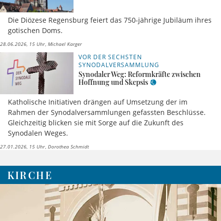
Die Diözese Regensburg feiert das 750-jährige Jubiläum ihres
gotischen Doms.
28.06.2026, 15 Uhr
Michael Karger
VOR DER SECHSTEN
SYNODALVERSAMMLUNG
Synodaler Weg: Reformkräfte zwischen
Hoffnung und Skepsis
Katholische Initiativen drängen auf Umsetzung der im
Rahmen der Synodalversammlungen gefassten Beschlüsse.
Gleichzeitig blicken sie mit Sorge auf die Zukunft des
Synodalen Weges.
27.01.2026, 15 Uhr
Dorothea Schmidt
KIRCHE