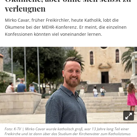
verleugnen
Mirko Cavar, früher Freikirchler, heute Katholik, lobt die
Ökumene bei der MEHR-Konferenz. Er meint, die einzelnen
Konfessionen könnten viel voneinander lernen.
Foto: K-TV | Mirko Cavar wurde katholisch groß, war 13 Jahre lang Teil einer
Freikirche und ist dann über das Studium der Kirchenväter zum Katholizismus