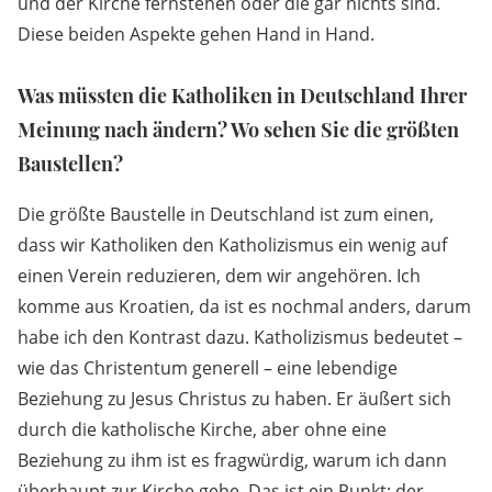
und der Kirche fernstehen oder die gar nichts sind.
Diese beiden Aspekte gehen Hand in Hand.
Was müssten die Katholiken in Deutschland Ihrer
Meinung nach ändern? Wo sehen Sie die größten
Baustellen?
Die größte Baustelle in Deutschland ist zum einen,
dass wir Katholiken den Katholizismus ein wenig auf
einen Verein reduzieren, dem wir angehören. Ich
komme aus Kroatien, da ist es nochmal anders, darum
habe ich den Kontrast dazu. Katholizismus bedeutet –
wie das Christentum generell – eine lebendige
Beziehung zu Jesus Christus zu haben. Er äußert sich
durch die katholische Kirche, aber ohne eine
Beziehung zu ihm ist es fragwürdig, warum ich dann
überhaupt zur Kirche gehe. Das ist ein Punkt: der