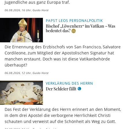
Jugendliche aus ganz Europa traf.
06.08.2026, 16 Uhr
Guido Horst
PAPST LEOS PERSONALPOLITIK
Bischof „Löwenherz“ im Vatikan – Was
bedeutet das?
Die Ernennung des Erzbischofs von San Francisco, Salvatore
Cordileone, zum Mitglied der Apostolischen Signatur hat
manchen erstaunt. Doch was ist diese Vatikanbehörde
überhaupt?
06.08.2026, 12 Uhr
Guido Horst
VERKLÄRUNG DES HERRN
Der Schleier fällt
Das Fest der Verklärung des Herrn erinnert an den Moment,
in dem drei Apostel die verborgene Herrlichkeit Christi
schauten und verweist auf die Schönheit als Weg zu Gott.