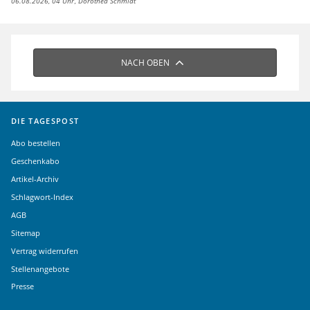
06.08.2026, 04 Uhr
Dorothea Schmidt
NACH OBEN
DIE TAGESPOST
Abo bestellen
Geschenkabo
Artikel-Archiv
Schlagwort-Index
AGB
Sitemap
Vertrag widerrufen
Stellenangebote
Presse