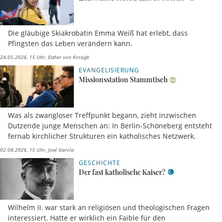
Die gläubige Skiakrobatin Emma Weiß hat erlebt, dass
Pfingsten das Leben verändern kann.
24.05.2026, 15 Uhr
Esther von Krosigk
EVANGELISIERUNG
Missionsstation Stammtisch
Was als zwangloser Treffpunkt begann, zieht inzwischen
Dutzende junge Menschen an: In Berlin-Schöneberg entsteht
fernab kirchlicher Strukturen ein katholisches Netzwerk.
02.08.2026, 15 Uhr
José García
GESCHICHTE
Der fast katholische Kaiser?
Wilhelm II. war stark an religiösen und theologischen Fragen
interessiert. Hatte er wirklich ein Faible für den