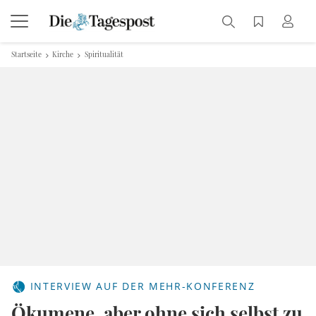
Startseite
Kirche
Spiritualität
INTERVIEW AUF DER MEHR-KONFERENZ
Ökumene, aber ohne sich selbst zu