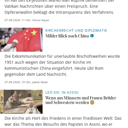
Im Fall des Ex-Jesuiten Marko Ivan Rupnik dementiert der
Vatikan Nachrichten über einen Freispruch. Eine
Opferanwältin beklagt die Intransparenz des Verfahrens.
07.08.2026, 11 Uhr
Simon Kajan
KIRCHENRECHT UND DIPLOMATIE
Milder Blick nach China
Die Exkommunikation für unerlaubte Bischofsweihen wurde
1951 auch wegen der Situation der Kirche im
kommunistischen China eingeführt. Heute übt Rom
gegenüber dem Land Nachsicht.
07.08.2026, 19 Uhr
Jakob Naser
LEO XIV. IN ASSISI
Wenn aus Männern und Frauen Brüder
und Schwestern werden
Die Kirche als Hort des Friedens in einer friedlosen Welt: Das
war das Thema des Besuchs des Papstes in Assisi, wo er