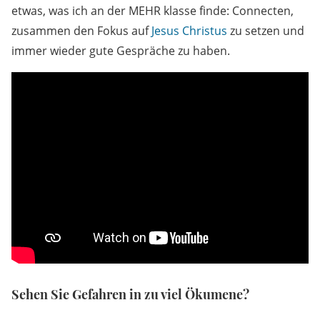
etwas, was ich an der MEHR klasse finde: Connecten,
zusammen den Fokus auf
Jesus Christus
zu setzen und
immer wieder gute Gespräche zu haben.
Sehen Sie Gefahren in zu viel Ökumene?