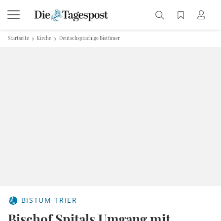
Startseite
Kirche
Deutschsprachige Bistümer
BISTUM TRIER
Bischof Spitals Umgang mit