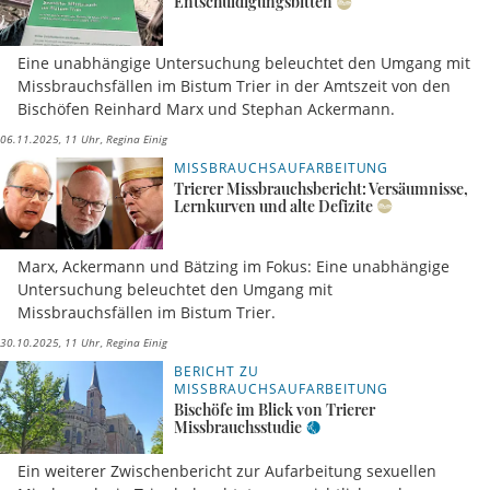
Entschuldigungsbitten
Eine unabhängige Untersuchung beleuchtet den Umgang mit
Missbrauchsfällen im Bistum Trier in der Amtszeit von den
Bischöfen Reinhard Marx und Stephan Ackermann.
06.11.2025, 11 Uhr
Regina Einig
MISSBRAUCHSAUFARBEITUNG
Trierer Missbrauchsbericht: Versäumnisse,
Lernkurven und alte Defizite
Marx, Ackermann und Bätzing im Fokus: Eine unabhängige
Untersuchung beleuchtet den Umgang mit
Missbrauchsfällen im Bistum Trier.
30.10.2025, 11 Uhr
Regina Einig
BERICHT ZU
MISSBRAUCHSAUFARBEITUNG
Bischöfe im Blick von Trierer
Missbrauchsstudie
Ein weiterer Zwischenbericht zur Aufarbeitung sexuellen