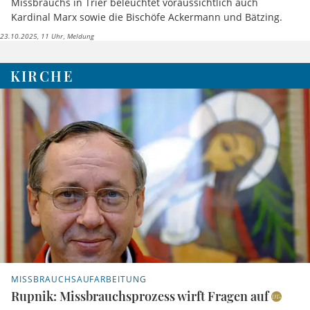
Missbrauchs in Trier beleuchtet voraussichtlich auch
Kardinal Marx sowie die Bischöfe Ackermann und Bätzing.
23.10.2025, 11 Uhr
Meldung
KIRCHE
MISSBRAUCHSAUFARBEITUNG
Rupnik: Missbrauchsprozess wirft Fragen auf