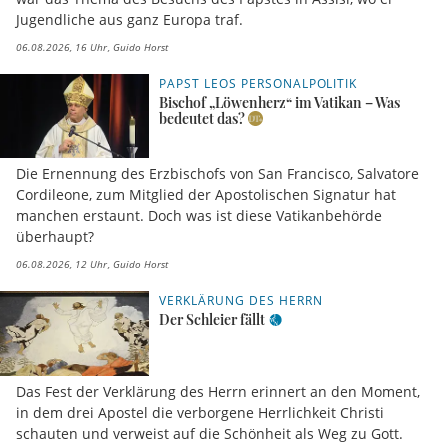
Jugendliche aus ganz Europa traf.
06.08.2026, 16 Uhr
Guido Horst
PAPST LEOS PERSONALPOLITIK
Bischof „Löwenherz“ im Vatikan – Was
bedeutet das?
Die Ernennung des Erzbischofs von San Francisco, Salvatore
Cordileone, zum Mitglied der Apostolischen Signatur hat
manchen erstaunt. Doch was ist diese Vatikanbehörde
überhaupt?
06.08.2026, 12 Uhr
Guido Horst
VERKLÄRUNG DES HERRN
Der Schleier fällt
Das Fest der Verklärung des Herrn erinnert an den Moment,
in dem drei Apostel die verborgene Herrlichkeit Christi
schauten und verweist auf die Schönheit als Weg zu Gott.