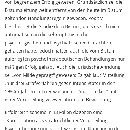
von begrenztem Erfolg gewesen. Grundsätzlich sei die
Bistumsleitung weit entfernt von den heute im Bistum
geltenden Handlungsregeln gewesen. Positiv
bescheinigt die Studie dem Bistum, dass es sich nicht
automatisch an die sehr optimistischen
psychologischen und psychiatrischen Gutachten
gehalten habe. Jedoch hätten auch die vom Bistum
auferlegten psychotherapeutischen Behandlungen nur
mäßigen Erfolg gehabt. Auch die juristische Ahndung
sei „von Milde geprägt“ gewesen: Es gab laut Mitteilung
„nur drei Strafverfahren gegen Intensivtäter in den
1990er Jahren in Trier wie auch in Saarbrücken“ mit
einer Verurteilung zu zwei Jahren auf Bewährung.
Erfolgreich scheine in 13 Fällen dagegen eine
„Kombination aus strafrechtlicher Verurteilung,
Psychotherapie und schrittweiser Rückführung in den