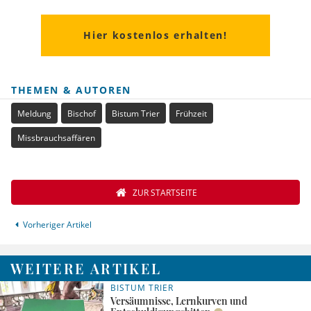
Hier kostenlos erhalten!
THEMEN & AUTOREN
Meldung
Bischof
Bistum Trier
Frühzeit
Missbrauchsaffären
ZUR STARTSEITE
Vorheriger Artikel
WEITERE ARTIKEL
BISTUM TRIER
Versäumnisse, Lernkurven und