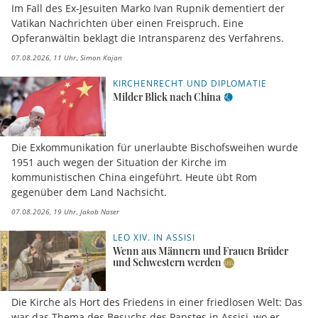
Im Fall des Ex-Jesuiten Marko Ivan Rupnik dementiert der
Vatikan Nachrichten über einen Freispruch. Eine
Opferanwältin beklagt die Intransparenz des Verfahrens.
07.08.2026, 11 Uhr
Simon Kajan
KIRCHENRECHT UND DIPLOMATIE
Milder Blick nach China
Die Exkommunikation für unerlaubte Bischofsweihen wurde
1951 auch wegen der Situation der Kirche im
kommunistischen China eingeführt. Heute übt Rom
gegenüber dem Land Nachsicht.
07.08.2026, 19 Uhr
Jakob Naser
LEO XIV. IN ASSISI
Wenn aus Männern und Frauen Brüder
und Schwestern werden
Die Kirche als Hort des Friedens in einer friedlosen Welt: Das
war das Thema des Besuchs des Papstes in Assisi, wo er