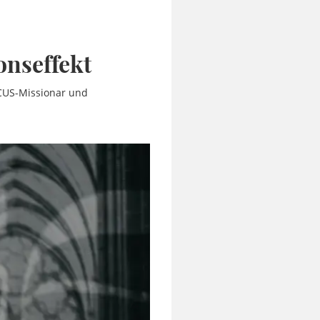
onseffekt
OCUS-Missionar und