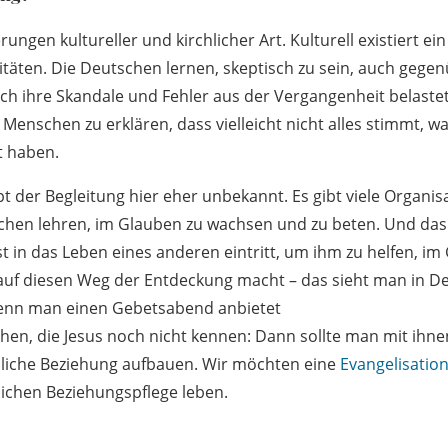
ngen kultureller und kirchlicher Art. Kulturell existiert ein
itäten. Die Deutschen lernen, skeptisch zu sein, auch gegen
ch ihre Skandale und Fehler aus der Vergangenheit belaste
 Menschen zu erklären, dass vielleicht nicht alles stimmt, wa
t haben.
t der Begleitung hier eher unbekannt. Es gibt viele Organis
hen lehren, im Glauben zu wachsen und zu beten. Und das 
st in das Leben eines anderen eintritt, um ihm zu helfen, im
 auf diesen Weg der Entdeckung macht – das sieht man in D
 wenn man einen Gebetsabend anbietet
n, die Jesus noch nicht kennen: Dann sollte man mit ihne
nliche Beziehung aufbauen. Wir möchten eine
Evangelisatio
lichen Beziehungspflege leben.