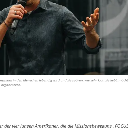
gelium in den Menschen lebendig wird und sie spüren, wie sehr Gott sie liebt, möc
 organisieren.
er der vier jungen Amerikaner, die die Missionsbewegung „FOCUS