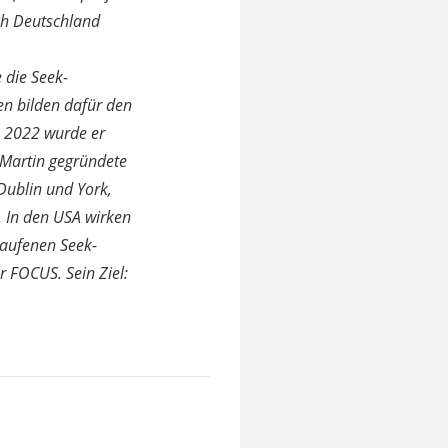
h Deutschland
 die Seek-
en bilden dafür den
. 2022 wurde er
 Martin gegründete
 Dublin und York,
. In den USA wirken
laufenen Seek-
r FOCUS. Sein Ziel: