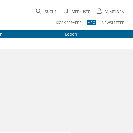
SUCHE
MERKLISTE
ANMELDEN
KIOSK / EPAPER
ABO
NEWSLETTER
on
Leben