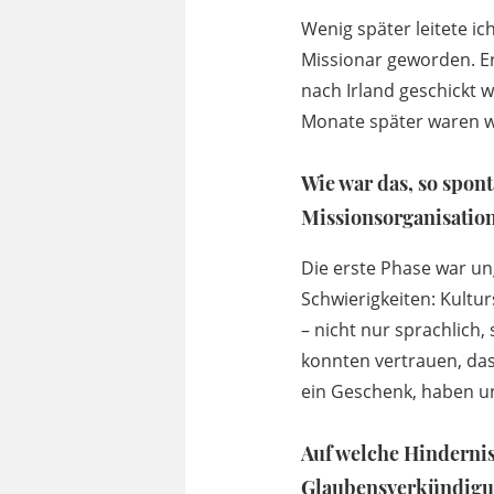
Wenig später leitete i
Missionar geworden. Ers
nach Irland geschickt 
Monate später waren w
Wie war das, so spo
Missionsorganisation
Die erste Phase war un
Schwierigkeiten: Kultu
– nicht nur sprachlich,
konnten vertrauen, das
ein Geschenk, haben uns
Auf welche Hindernis
Glaubensverkündig