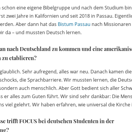
ch schon eine eigene Bibelgruppe und nach dem Studium bin 
t zwei Jahre in Kalifornien und seit 2018 in Passau. Eigentli
werden. Aber dann hat das
Bistum Passau
nach Missionaren 
ir da – und mussten Deutsch lernen.
ntan nach Deutschland zu kommen und eine amerikani
 zu etablieren?
glaublich. Sehr aufregend, alles war neu. Danach kamen die
rschocks, die Sprachbarriere. Wir mussten lernen, die Deut
 sondern auch menschlich. Aber Gott bedient sich aller Schw
s er alles zum Guten führt. Wir sind sehr dankbar: Die Men
 viel gelehrt. Wir haben erfahren, wie universal die Kirche i
se trifft FOCUS bei deutschen Studenten in der
ung?