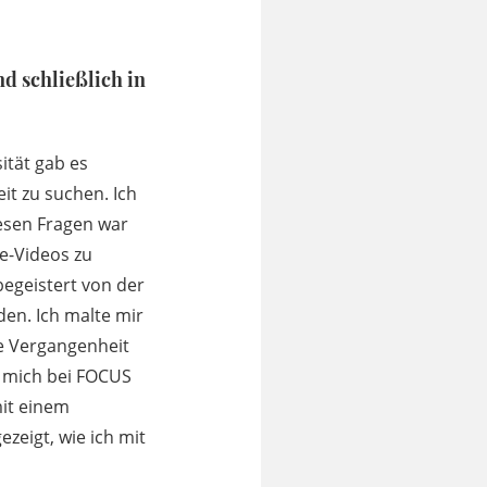
d schließlich in
ität gab es
t zu suchen. Ich
diesen Fragen war
be-Videos zu
begeistert von der
en. Ich malte mir
ie Vergangenheit
h mich bei FOCUS
mit einem
ezeigt, wie ich mit