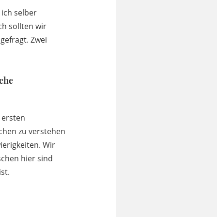
ich selber
ch sollten wir
gefragt. Zwei
sche
 ersten
schen zu verstehen
ierigkeiten. Wir
schen hier sind
st.