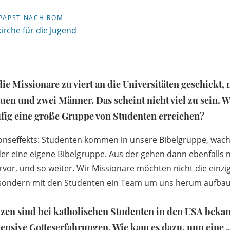
PAPST NACH ROM
irche für die Jugend
ie Missionare zu viert an die Universitäten geschickt,
uen und zwei Männer. Das scheint nicht viel zu sein. 
ufig eine große Gruppe von Studenten erreichen?
ionseffekts: Studenten kommen in unsere Bibelgruppe, wac
der eine eigene Bibelgruppe. Aus der gehen dann ebenfalls 
vor, und so weiter. Wir Missionare möchten nicht die einzig
sondern mit den Studenten ein Team um uns herum aufba
en sind bei katholischen Studenten in den USA bekan
tensive Gotteserfahrungen. Wie kam es dazu, nun eine 