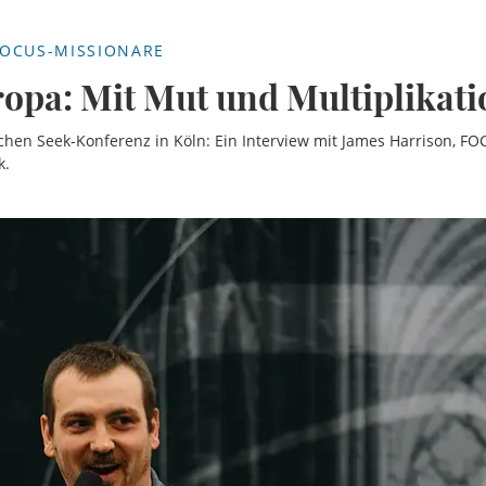
OCUS-MISSIONARE
opa: Mit Mut und Multiplikati
chen Seek-Konferenz in Köln: Ein Interview mit James Harrison, F
k.