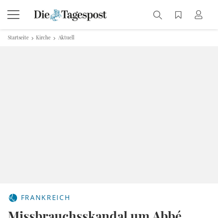
Startseite
Kirche
Aktuell
FRANKREICH
Missbrauchsskandal um Abbé