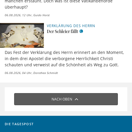
manchen erstaunt. Doch was ist diese Vatikanbehörde
überhaupt?
06.08.2026, 12 Uhr
Guido Horst
VERKLÄRUNG DES HERRN
Der Schleier fällt
Das Fest der Verklärung des Herrn erinnert an den Moment,
in dem drei Apostel die verborgene Herrlichkeit Christi
schauten und verweist auf die Schönheit als Weg zu Gott.
06.08.2026, 04 Uhr
Dorothea Schmidt
NACH OBEN
DIE TAGESPOST