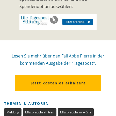
Spendenoption auswählen:
Lesen Sie mehr über den Fall Abbé Pierre in der
kommenden Ausgabe der "Tagespost".
Jetzt kostenlos erhalten!
THEMEN & AUTOREN
Meldung
Missbrauchsaffären
Missbrauchsvorwürfe