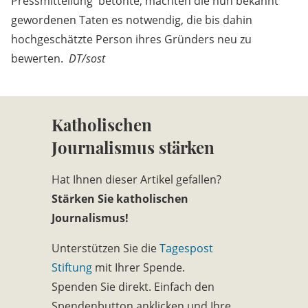
Pressmitteilung betonte, machten die nun bekannt
gewordenen Taten es notwendig, die bis dahin
hochgeschätzte Person ihres Gründers neu zu
bewerten.
DT/sost
Katholischen
Journalismus stärken
Hat Ihnen dieser Artikel gefallen?
Stärken Sie katholischen
Journalismus!
Unterstützen Sie die
Tagespost
Stiftung
mit Ihrer Spende.
Spenden Sie direkt. Einfach den
Spendenbutton anklicken und Ihre