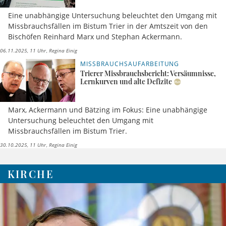
Eine unabhängige Untersuchung beleuchtet den Umgang mit
Missbrauchsfällen im Bistum Trier in der Amtszeit von den
Bischöfen Reinhard Marx und Stephan Ackermann.
06.11.2025, 11 Uhr
Regina Einig
MISSBRAUCHSAUFARBEITUNG
Trierer Missbrauchsbericht: Versäumnisse,
Lernkurven und alte Defizite
Marx, Ackermann und Bätzing im Fokus: Eine unabhängige
Untersuchung beleuchtet den Umgang mit
Missbrauchsfällen im Bistum Trier.
30.10.2025, 11 Uhr
Regina Einig
KIRCHE