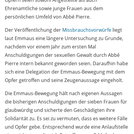
Opfern seien sowohl Angestellte als auch
Ehrenamtliche sowie junge Frauen aus dem
persönlichen Umfeld von Abbé Pierre.
Der Veröffentlichung der
Missbrauchsvorwürfe
liegt
laut Emmaus eine längere Untersuchung zu Grunde,
nachdem vor einem Jahr zum ersten Mal
Anschuldigungen der sexuellen Gewalt durch Abbé
Pierre intern bekannt geworden seien. Daraufhin habe
sich eine Delegation der Emmaus-Bewegung mit dem
Opfer getroffen und seine Zeugenaussage eingeholt.
Die Emmaus-Bewegung hält nach eigenen Aussagen
die bisherigen Anschuldigungen der sieben Frauen für
glaubwürdig und sicherte den Geschädigten ihre
Solidarität zu. Es sei zu vermuten, dass es weitere Fälle
und Opfer gebe. Entsprechend wurde eine Anlaufstelle