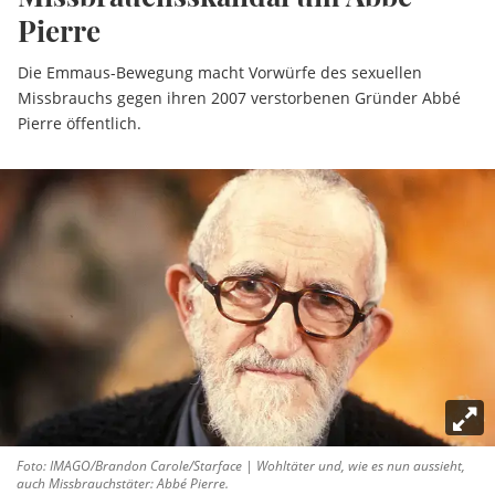
Pierre
Die Emmaus-Bewegung macht Vorwürfe des sexuellen
Missbrauchs gegen ihren 2007 verstorbenen Gründer Abbé
Pierre öffentlich.
Foto: IMAGO/Brandon Carole/Starface | Wohltäter und, wie es nun aussieht,
auch Missbrauchstäter: Abbé Pierre.