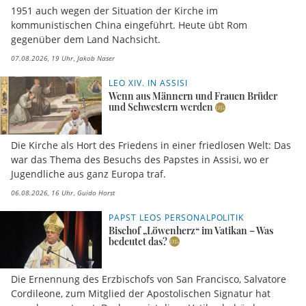
1951 auch wegen der Situation der Kirche im
kommunistischen China eingeführt. Heute übt Rom
gegenüber dem Land Nachsicht.
07.08.2026, 19 Uhr
Jakob Naser
LEO XIV. IN ASSISI
Wenn aus Männern und Frauen Brüder
und Schwestern werden
Die Kirche als Hort des Friedens in einer friedlosen Welt: Das
war das Thema des Besuchs des Papstes in Assisi, wo er
Jugendliche aus ganz Europa traf.
06.08.2026, 16 Uhr
Guido Horst
PAPST LEOS PERSONALPOLITIK
Bischof „Löwenherz“ im Vatikan – Was
bedeutet das?
Die Ernennung des Erzbischofs von San Francisco, Salvatore
Cordileone, zum Mitglied der Apostolischen Signatur hat