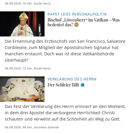
06.08.2026, 16 Uhr
Guido Horst
PAPST LEOS PERSONALPOLITIK
Bischof „Löwenherz“ im Vatikan – Was
bedeutet das?
Die Ernennung des Erzbischofs von San Francisco, Salvatore
Cordileone, zum Mitglied der Apostolischen Signatur hat
manchen erstaunt. Doch was ist diese Vatikanbehörde
überhaupt?
06.08.2026, 12 Uhr
Guido Horst
VERKLÄRUNG DES HERRN
Der Schleier fällt
Das Fest der Verklärung des Herrn erinnert an den Moment,
in dem drei Apostel die verborgene Herrlichkeit Christi
schauten und verweist auf die Schönheit als Weg zu Gott.
06.08.2026, 04 Uhr
Dorothea Schmidt