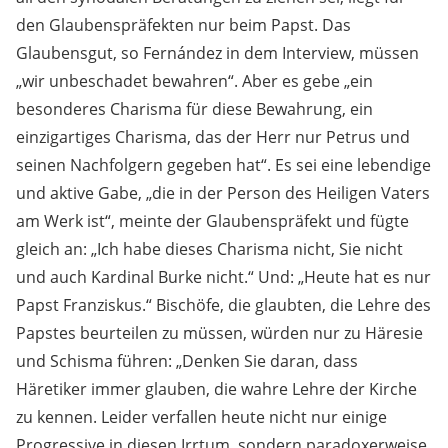
den Glaubenspräfekten nur beim Papst. Das
Glaubensgut, so Fernández in dem Interview, müssen
„wir unbeschadet bewahren“. Aber es gebe „ein
besonderes Charisma für diese Bewahrung, ein
einzigartiges Charisma, das der Herr nur Petrus und
seinen Nachfolgern gegeben hat“. Es sei eine lebendige
und aktive Gabe, „die in der Person des Heiligen Vaters
am Werk ist“, meinte der Glaubenspräfekt und fügte
gleich an: „Ich habe dieses Charisma nicht, Sie nicht
und auch Kardinal Burke nicht.“ Und: „Heute hat es nur
Papst Franziskus.“ Bischöfe, die glaubten, die Lehre des
Papstes beurteilen zu müssen, würden nur zu Häresie
und Schisma führen: „Denken Sie daran, dass
Häretiker immer glauben, die wahre Lehre der Kirche
zu kennen. Leider verfallen heute nicht nur einige
Progressive in diesen Irrtum, sondern paradoxerweise