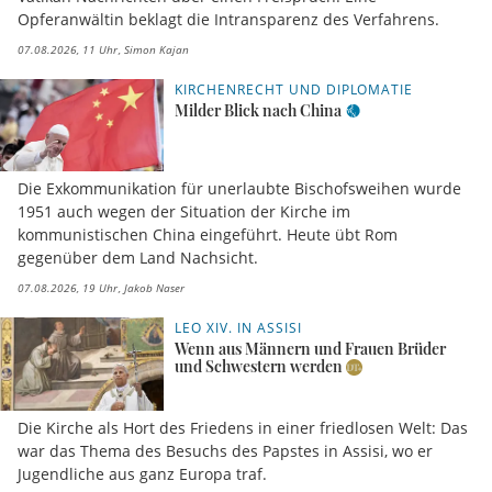
Opferanwältin beklagt die Intransparenz des Verfahrens.
07.08.2026, 11 Uhr
Simon Kajan
KIRCHENRECHT UND DIPLOMATIE
Milder Blick nach China
Die Exkommunikation für unerlaubte Bischofsweihen wurde
1951 auch wegen der Situation der Kirche im
kommunistischen China eingeführt. Heute übt Rom
gegenüber dem Land Nachsicht.
07.08.2026, 19 Uhr
Jakob Naser
LEO XIV. IN ASSISI
Wenn aus Männern und Frauen Brüder
und Schwestern werden
Die Kirche als Hort des Friedens in einer friedlosen Welt: Das
war das Thema des Besuchs des Papstes in Assisi, wo er
Jugendliche aus ganz Europa traf.