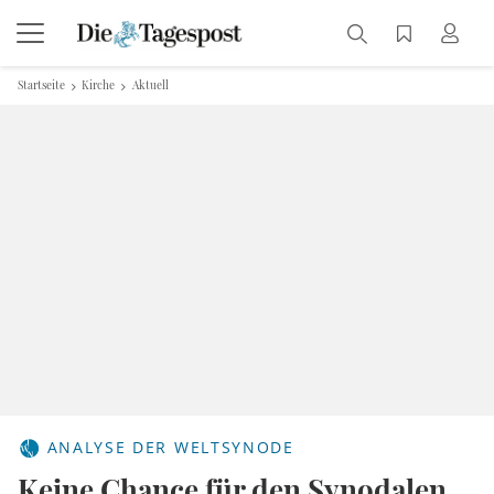
Startseite
Kirche
Aktuell
ANALYSE DER WELTSYNODE
Keine Chance für den Synodalen