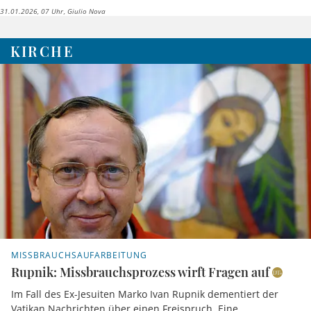
31.01.2026, 07 Uhr
Giulio Nova
KIRCHE
MISSBRAUCHSAUFARBEITUNG
Rupnik: Missbrauchsprozess wirft Fragen auf
Im Fall des Ex-Jesuiten Marko Ivan Rupnik dementiert der
Vatikan Nachrichten über einen Freispruch. Eine