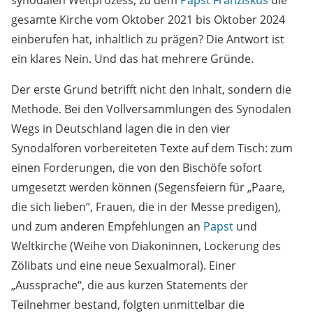
synodalen Weltprozess, zu dem
Papst Franziskus
die
gesamte Kirche vom Oktober 2021 bis Oktober 2024
einberufen hat, inhaltlich zu prägen? Die Antwort ist
ein klares Nein. Und das hat mehrere Gründe.
Der erste Grund betrifft nicht den Inhalt, sondern die
Methode. Bei den Vollversammlungen des Synodalen
Wegs in Deutschland lagen die in den vier
Synodalforen vorbereiteten Texte auf dem Tisch: zum
einen Forderungen, die von den Bischöfe sofort
umgesetzt werden können (Segensfeiern für „Paare,
die sich lieben“, Frauen, die in der Messe predigen),
und zum anderen Empfehlungen an
Papst
und
Weltkirche (Weihe von Diakoninnen, Lockerung des
Zölibats und eine neue Sexualmoral). Einer
„Aussprache“, die aus kurzen Statements der
Teilnehmer bestand, folgten unmittelbar die