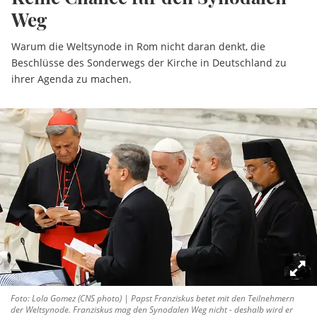
Weg
Warum die Weltsynode in Rom nicht daran denkt, die
Beschlüsse des Sonderwegs der Kirche in Deutschland zu
ihrer Agenda zu machen.
Foto: Lola Gomez (CNS photo) | Papst Franziskus betet mit den Teilnehmern
der Weltsynode. Franziskus mag den Synodalen Weg nicht - deshalb wird er