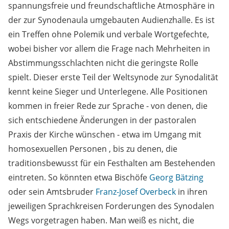
spannungsfreie und freundschaftliche Atmosphäre in
der zur Synodenaula umgebauten Audienzhalle. Es ist
ein Treffen ohne Polemik und verbale Wortgefechte,
wobei bisher vor allem die Frage nach Mehrheiten in
Abstimmungsschlachten nicht die geringste Rolle
spielt. Dieser erste Teil der Weltsynode zur Synodalität
kennt keine Sieger und Unterlegene. Alle Positionen
kommen in freier Rede zur Sprache
-
von denen, die
sich entschiedene Änderungen in der pastoralen
Praxis der Kirche wünschen -
etwa im Umgang mit
homosexuellen Personen
, bis zu denen, die
traditionsbewusst für ein Festhalten am Bestehenden
eintreten. So könnten etwa Bischöfe
Georg Bätzing
oder sein Amtsbruder
Franz-Josef Overbeck
in ihren
jeweiligen Sprachkreisen Forderungen des Synodalen
Wegs vorgetragen haben. Man weiß es nicht, die