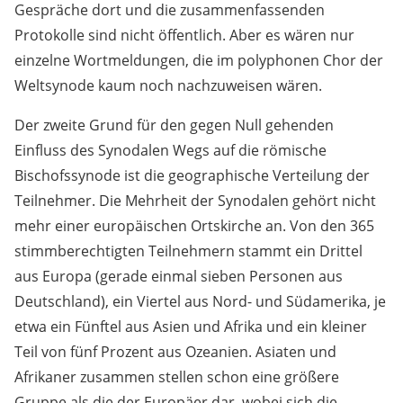
Gespräche dort und die zusammenfassenden
Protokolle sind nicht öffentlich. Aber es wären nur
einzelne Wortmeldungen, die im polyphonen Chor der
Weltsynode kaum noch nachzuweisen wären.
Der zweite Grund für den gegen Null gehenden
Einfluss des Synodalen Wegs auf die römische
Bischofssynode ist die geographische Verteilung der
Teilnehmer. Die Mehrheit der Synodalen gehört nicht
mehr einer europäischen Ortskirche an. Von den 365
stimmberechtigten Teilnehmern stammt ein Drittel
aus Europa (gerade einmal sieben Personen aus
Deutschland), ein Viertel aus Nord- und Südamerika, je
etwa ein Fünftel aus Asien und Afrika und ein kleiner
Teil von fünf Prozent aus Ozeanien. Asiaten und
Afrikaner zusammen stellen schon eine größere
Gruppe als die der Europäer dar, wobei sich die