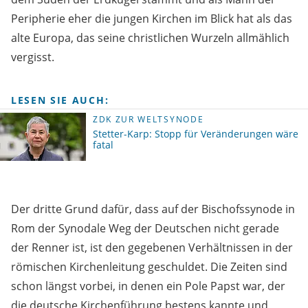
Peripherie eher die jungen Kirchen im Blick hat als das
alte Europa, das seine christlichen Wurzeln allmählich
vergisst.
LESEN SIE AUCH:
ZDK ZUR WELTSYNODE
Stetter-Karp: Stopp für Veränderungen wäre
fatal
Der dritte Grund dafür, dass auf der Bischofssynode in
Rom der Synodale Weg der Deutschen nicht gerade
der Renner ist, ist den gegebenen Verhältnissen in der
römischen Kirchenleitung geschuldet. Die Zeiten sind
schon längst vorbei, in denen ein Pole Papst war, der
die deutsche Kirchenführung bestens kannte und