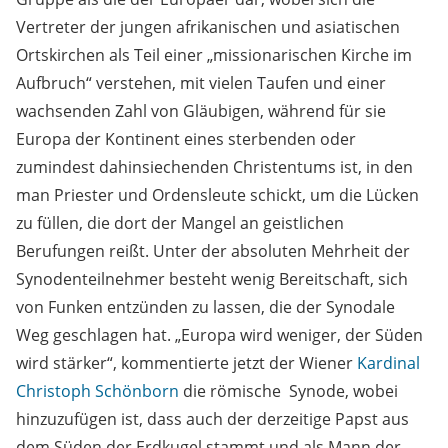
Vertreter der jungen afrikanischen und asiatischen
Ortskirchen als Teil einer „missionarischen Kirche im
Aufbruch“ verstehen, mit vielen Taufen und einer
wachsenden Zahl von Gläubigen, während für sie
Europa der Kontinent eines sterbenden oder
zumindest dahinsiechenden Christentums ist, in den
man Priester und Ordensleute schickt, um die Lücken
zu füllen, die dort der Mangel an geistlichen
Berufungen reißt. Unter der absoluten Mehrheit der
Synodenteilnehmer besteht wenig Bereitschaft, sich
von Funken entzünden zu lassen, die der Synodale
Weg geschlagen hat. „Europa wird weniger, der Süden
wird stärker“, kommentierte jetzt der Wiener
Kardinal
Christoph Schönborn
die römische
Synode, wobei
hinzuzufügen ist, dass auch der derzeitige Papst aus
dem Süden der Erdkugel stammt und als Mann der