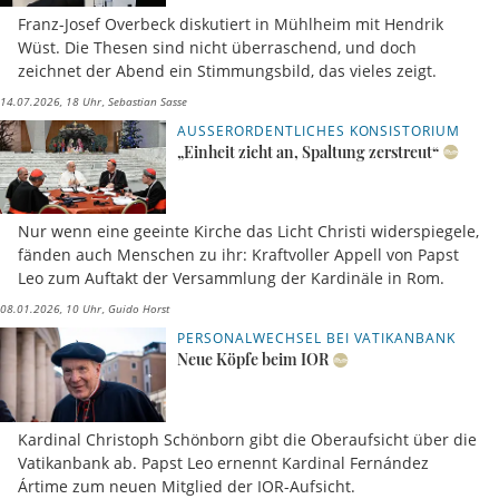
Franz-Josef Overbeck diskutiert in Mühlheim mit Hendrik
Wüst. Die Thesen sind nicht überraschend, und doch
zeichnet der Abend ein Stimmungsbild, das vieles zeigt.
14.07.2026, 18 Uhr
Sebastian Sasse
AUSSERORDENTLICHES KONSISTORIUM
„Einheit zieht an, Spaltung zerstreut“
Nur wenn eine geeinte Kirche das Licht Christi widerspiegele,
fänden auch Menschen zu ihr: Kraftvoller Appell von Papst
Leo zum Auftakt der Versammlung der Kardinäle in Rom.
08.01.2026, 10 Uhr
Guido Horst
PERSONALWECHSEL BEI VATIKANBANK
Neue Köpfe beim IOR
Kardinal Christoph Schönborn gibt die Oberaufsicht über die
Vatikanbank ab. Papst Leo ernennt Kardinal Fernández
Ártime zum neuen Mitglied der IOR-Aufsicht.