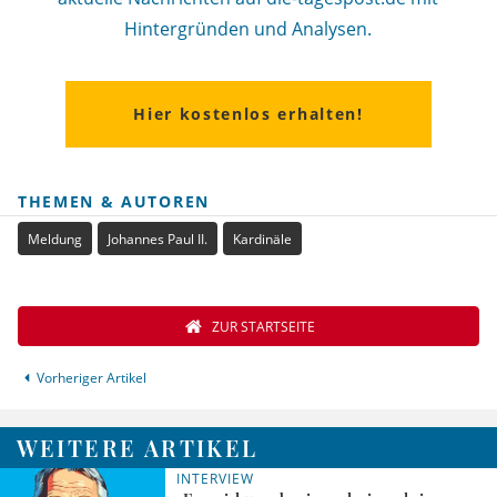
Hintergründen und Analysen.
Hier kostenlos erhalten!
THEMEN & AUTOREN
Meldung
Johannes Paul II.
Kardinäle
ZUR STARTSEITE
Vorheriger Artikel
WEITERE ARTIKEL
INTERVIEW