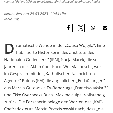
Agentur“ Polens (KAI) die angeblichen „Enthüllungen“ zu Johannes Paul II.
aktualisiert am 29.03.2023, 11:44 Uhr
Meldung
D
ramatische Wende in der „Causa Wojtyła“: Eine
habilitierte Historikerin des „Instituts des
Nationalen Gedenkens“ (IPN), Łucja Marek, die seit
Jahren in den Akten über Karol Wojtyła forscht, weist
im Gespräch mit der „Katholischen Nachrichten
Agentur“ Polens (KAI) die angeblichen „Enthüllungen“
aus Marcin Gutowskis TV-Reportage „Franciszkańska 3“
und Ekke Overbeeks Buch „Maxima culpa“ vollständig
zurück. Die Forscherin belege den Worten des „KAI“-
Chefredakteurs Marcin Przeciszewski nach, dass „die