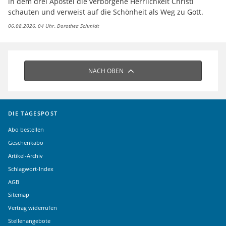
in dem drei Apostel die verborgene Herrlichkeit Christi
schauten und verweist auf die Schönheit als Weg zu Gott.
06.08.2026, 04 Uhr
Dorothea Schmidt
NACH OBEN
DIE TAGESPOST
Abo bestellen
Geschenkabo
Artikel-Archiv
Schlagwort-Index
AGB
Sitemap
Vertrag widerrufen
Stellenangebote