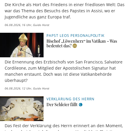
Die Kirche als Hort des Friedens in einer friedlosen Welt: Das
war das Thema des Besuchs des Papstes in Assisi, wo er
Jugendliche aus ganz Europa traf.
06.08.2026, 16 Uhr
Guido Horst
PAPST LEOS PERSONALPOLITIK
Bischof „Löwenherz“ im Vatikan – Was
bedeutet das?
Die Ernennung des Erzbischofs von San Francisco, Salvatore
Cordileone, zum Mitglied der Apostolischen Signatur hat
manchen erstaunt. Doch was ist diese Vatikanbehörde
überhaupt?
06.08.2026, 12 Uhr
Guido Horst
VERKLÄRUNG DES HERRN
Der Schleier fällt
Das Fest der Verklärung des Herrn erinnert an den Moment,