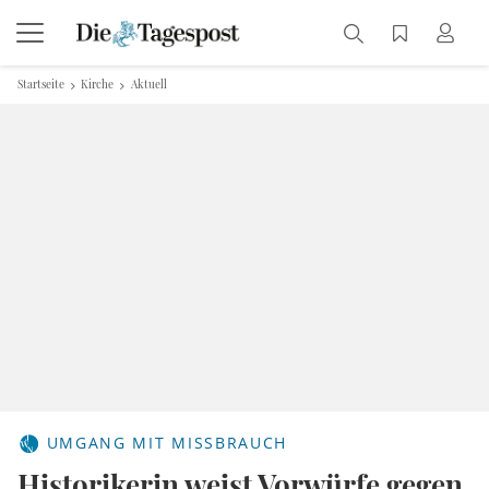
Startseite
Kirche
Aktuell
UMGANG MIT MISSBRAUCH
Historikerin weist Vorwürfe gegen