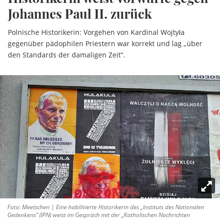
Johannes Paul II. zurück
Polnische Historikerin: Vorgehen von Kardinal Wojtyła
gegenüber pädophilen Priestern war korrekt und lag „über
den Standards der damaligen Zeit“.
Foto: Meetschen | Eine habilitierte Historikerin des „Instituts des Nationalen
Gedenkens“ (IPN) weist im Gespräch mit der „Katholischen Nachrichten