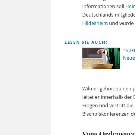
Informationen soll
Hei
Deutschlands mitglieder
Hildesheim
und wurde 
LESEN SIE AUCH:
TAU
Neue
Wilmer gehört zu den p
leitet er innerhalb der
Fragen und vertritt di
Bischofskonferenzen d
Vom Ordensman