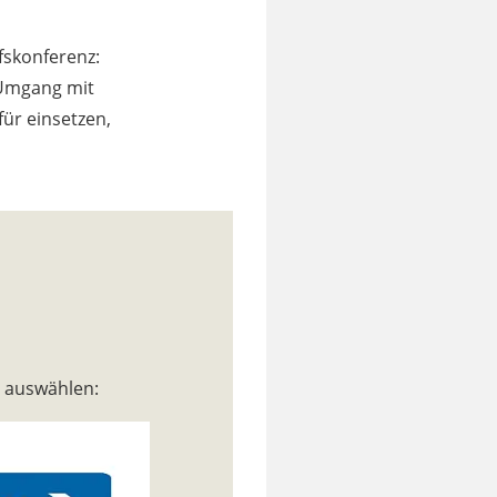
fskonferenz:
 Umgang mit
für einsetzen,
n auswählen: