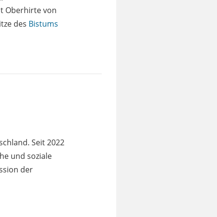
t Oberhirte von
itze des
Bistums
schland. Seit 2022
che und soziale
ssion der