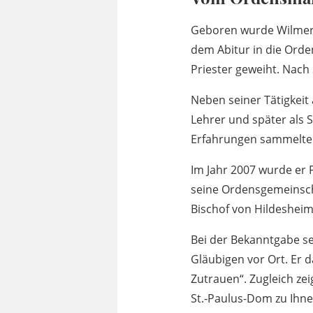
Geboren wurde Wilmer 
dem Abitur in die Orde
Priester geweiht. Nach
Neben seiner Tätigkeit
Lehrer und später als 
Erfahrungen sammelte 
Im Jahr 2007 wurde er 
seine Ordensgemeinsch
Bischof von Hildesheim
Bei der Bekanntgabe s
Gläubigen vor Ort. Er 
Zutrauen“. Zugleich zei
St.-Paulus-Dom zu Ihne