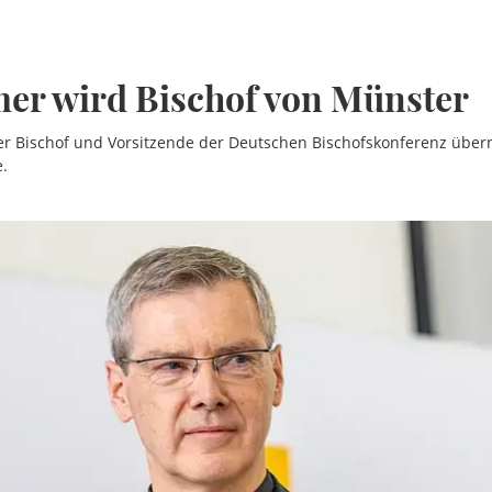
er wird Bischof von Münster
er Bischof und Vorsitzende der Deutschen Bischofskonferenz übe
e.