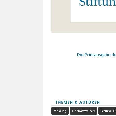
Die Printausgabe de
THEMEN & AUTOREN
Meldung
Bischofsweihen
Bistum Hi