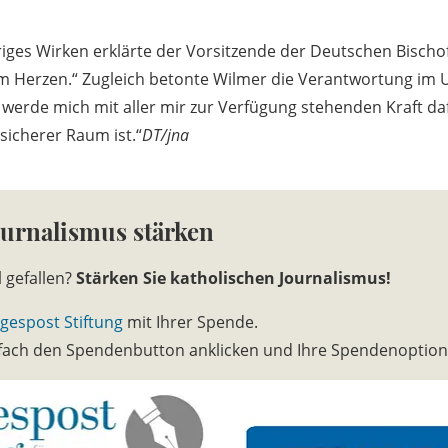
eriges Wirken erklärte der Vorsitzende der Deutschen Bischo
 am Herzen.“ Zugleich betonte Wilmer die Verantwortung im
h werde mich mit aller mir zur Verfügung stehenden Kraft da
sicherer Raum ist.“
DT/jna
ournalismus stärken
l gefallen?
Stärken Sie katholischen Journalismus!
gespost Stiftung
mit Ihrer Spende.
infach den Spendenbutton anklicken und Ihre Spendenoptio