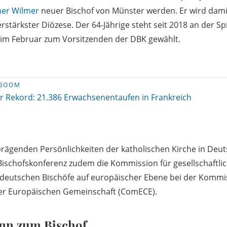
ner Wilmer
neuer Bischof von Münster werden. Er wird dami
stärkster Diözese. Der 64-Jährige steht seit 2018 an der Sp
im Februar zum Vorsitzenden der DBK gewählt.
FBOOM
r Rekord: 21.386 Erwachsenentaufen in Frankreich
rägenden Persönlichkeiten der katholischen Kirche in Deut
 Bischofskonferenz zudem die Kommission für gesellschaftli
e deutschen Bischöfe auf europäischer Ebene bei der Kommi
er Europäischen Gemeinschaft (ComECE).
n zum Bischof