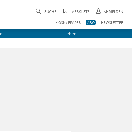
SUCHE
MERKLISTE
ANMELDEN
KIOSK / EPAPER
ABO
NEWSLETTER
on
Leben