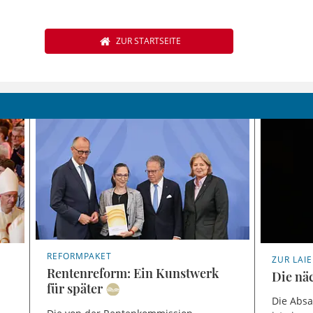
ZUR STARTSEITE
REFORMPAKET
ZUR LAI
Rentenreform: Ein Kunstwerk
Die nä
für später
Die Abs