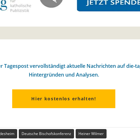
r Tagespost vervollständigt aktuelle Nachrichten auf die-t
Hintergründen und Analysen.
Hier kostenlos erhalten!
ldesheim
Deutsche Bischofskonferenz
Heiner Wilmer