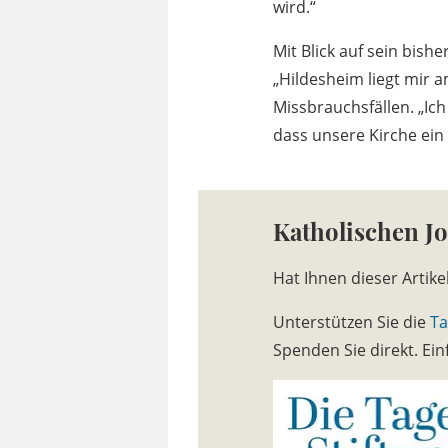
wird.“
Mit Blick auf sein bish
„Hildesheim liegt mir
Missbrauchsfällen. „Ic
dass unsere Kirche ein 
Katholischen J
Hat Ihnen dieser Artike
Unterstützen Sie die
Ta
Spenden Sie direkt. E