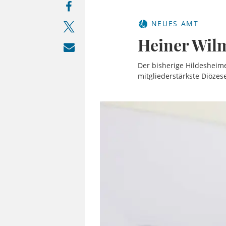
NEUES AMT
Heiner Wilm
Der bisherige Hildesheim
mitgliederstärkste Diözes