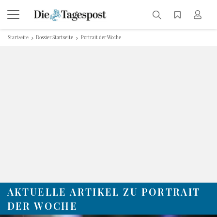
Startseite
Dossier Startseite
Portrait der Woche
AKTUELLE ARTIKEL ZU PORTRAIT
DER WOCHE