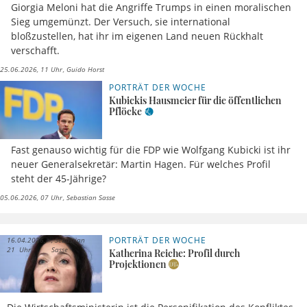
Giorgia Meloni hat die Angriffe Trumps in einen moralischen
Sieg umgemünzt. Der Versuch, sie international
bloßzustellen, hat ihr im eigenen Land neuen Rückhalt
verschafft.
25.06.2026, 11 Uhr
Guido Horst
PORTRÄT DER WOCHE
Kubickis Hausmeier für die öffentlichen
Pflöcke
Fast genauso wichtig für die FDP wie Wolfgang Kubicki ist ihr
neuer Generalsekretär: Martin Hagen. Für welches Profil
steht der 45-Jährige?
05.06.2026, 07 Uhr
Sebastian Sasse
PORTRÄT DER WOCHE
16.04.2026,
Sebastian
21 Uhr
Sasse
Katherina Reiche: Profil durch
Projektionen