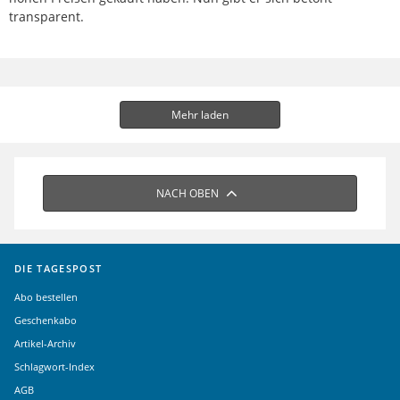
transparent.
Mehr laden
NACH OBEN
DIE TAGESPOST
Abo bestellen
Geschenkabo
Artikel-Archiv
Schlagwort-Index
AGB