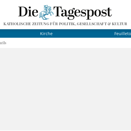
KATHOLISCHE ZEITUNG FÜR POLITIK, GESELLSCHAFT & KULTUR
Kirche
Feuillet
zils