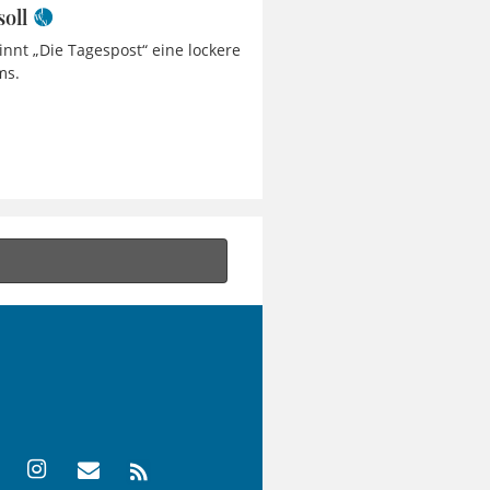
soll
innt „Die Tagespost“ eine lockere
ms.