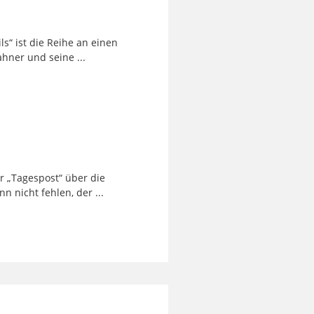
ls“ ist die Reihe an einen
hner und seine ...
er „Tagespost“ über die
 nicht fehlen, der ...