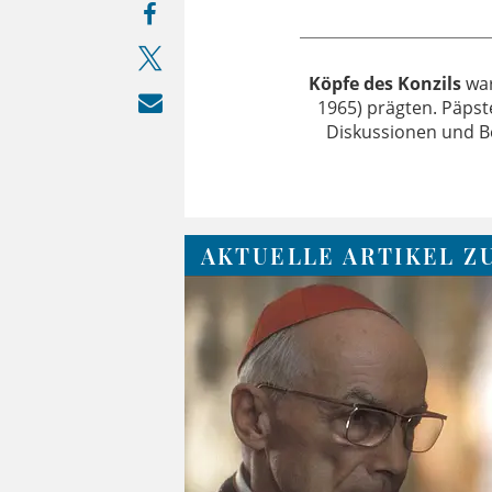
Köpfe des Konzils
war
1965) prägten. Päpst
Diskussionen und B
AKTUELLE ARTIKEL Z