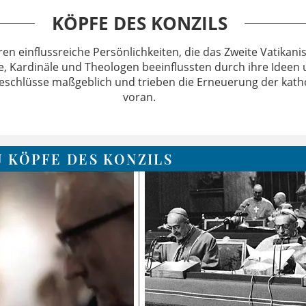
KÖPFE DES KONZILS
en einflussreiche Persönlichkeiten, die das Zweite Vatikanis
e, Kardinäle und Theologen beeinflussten durch ihre Ideen 
eschlüsse maßgeblich und trieben die Erneuerung der katho
voran.
U KÖPFE DES KONZILS