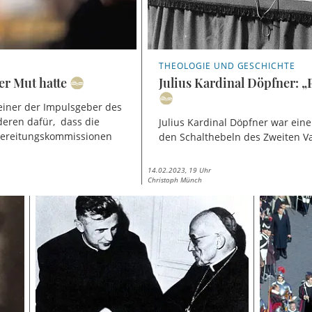
THEOLOGIE UND GESCHICHTE
er Mut hatte
Julius Kardinal Döpfner: 
 einer der Impulsgeber des
deren dafür, dass die
Julius Kardinal Döpfner war eine
bereitungskommissionen
den Schalthebeln des Zweiten V
14.02.2023, 19 Uhr
Christoph Münch