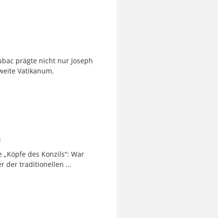
ubac prägte nicht nur Joseph
weite Vatikanum.
e „Köpfe des Konzils“: War
der traditionellen ...