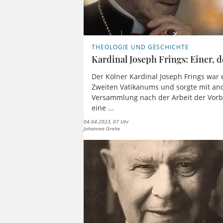
THEOLOGIE UND GESCHICHTE
Kardinal Joseph Frings: Einer, d
Der Kölner Kardinal Joseph Frings war
Zweiten Vatikanums und sorgte mit an
Versammlung nach der Arbeit der Vor
eine ...
04.04.2023, 07 Uhr
Johannes Grohe