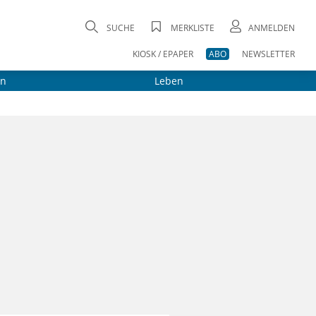
SUCHE
MERKLISTE
ANMELDEN
KIOSK / EPAPER
ABO
NEWSLETTER
on
Leben