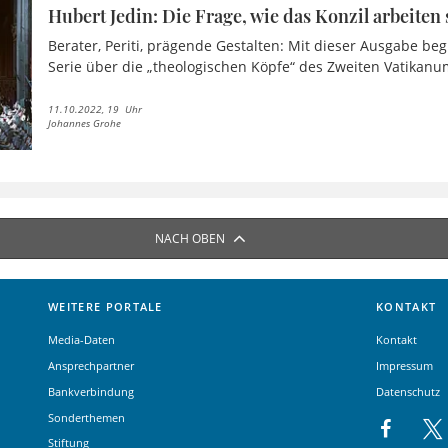
Hubert Jedin: Die Frage, wie das Konzil arbeiten 
Berater, Periti, prägende Gestalten: Mit dieser Ausgabe beg
Serie über die „theologischen Köpfe“ des Zweiten Vatikanu
11.10.2022, 19 Uhr
Johannes Grohe
NACH OBEN
WEITERE PORTALE
KONTAKT
Media-Daten
Kontakt
Ansprechpartner
Impressum
Bankverbindung
Datenschutz
Sonderthemen
Stiftung