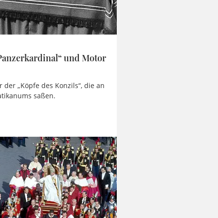
„Panzerkardinal“ und Motor
r der „Köpfe des Konzils“, die an
atikanums saßen.