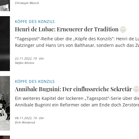
Christoph Münch
KÖPFE DES KONZILS
Henri de Lubac: Erneuerer der Tradition
"Tagespost"-Reihe über die „Köpfe des Konzils“: Henri de L
Ratzinger und Hans Urs von Balthasar, sondern auch das Z
22.11.2022, 19 Uhr
Stefan Ahrens
KÖPFE DES KONZILS
Annibale Bugnini: Der einflussreiche Sekretär
Ein weiteres Kapitel der lockeren „Tagespost“-Serie über di
Annibale Bugnini ein Reformer oder am Ende doch Zerstörer 
08.11.2022, 19 Uhr
Dirk Weisbrod