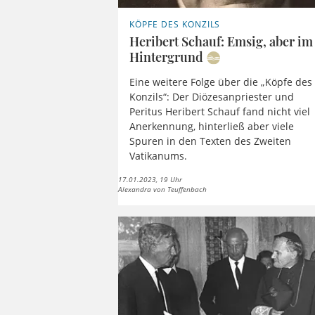
KÖPFE DES KONZILS
Heribert Schauf: Emsig, aber im
Hintergrund
Eine weitere Folge über die „Köpfe des
Konzils“: Der Diözesanpriester und
Peritus Heribert Schauf fand nicht viel
Anerkennung, hinterließ aber viele
Spuren in den Texten des Zweiten
Vatikanums.
17.01.2023, 19 Uhr
Alexandra von Teuffenbach