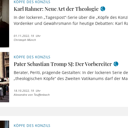
KÖPFE DES KONZILS
Karl Rahner: Neue Art der Theologie
In der lockeren „Tagespost“-Serie über die „Köpfe des Konzi
Vordenker und Gewährsmann für heutige Debatten: Karl Ra
01.11.2022, 19 Uhr
Christoph Münch
KÖPFE DES KONZILS
Pater Sebastian Tromp SJ: Der Vorbereiter
Berater, Periti, prägende Gestalten: In der lockeren Serie d
„theologischen Köpfe“ des Zweiten Vatikanums darf der Mann
18.10.2022, 19 Uhr
Alexandra von Teuffenbach
KÖPFE DES KONZILS