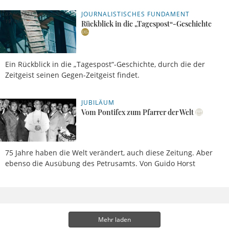
JOURNALISTISCHES FUNDAMENT
07.09.2023,
Sebastian
19 Uhr
Sasse
Rückblick in die „Tagespost“-Geschichte
Ein Rückblick in die „Tagespost“-Geschichte, durch die der
Zeitgeist seinen Gegen-Zeitgeist findet.
JUBILÄUM
04.09.2023, 16 Uhr
Vom Pontifex zum Pfarrer der Welt
75 Jahre haben die Welt verändert, auch diese Zeitung. Aber
ebenso die Ausübung des Petrusamts. Von Guido Horst
Mehr laden