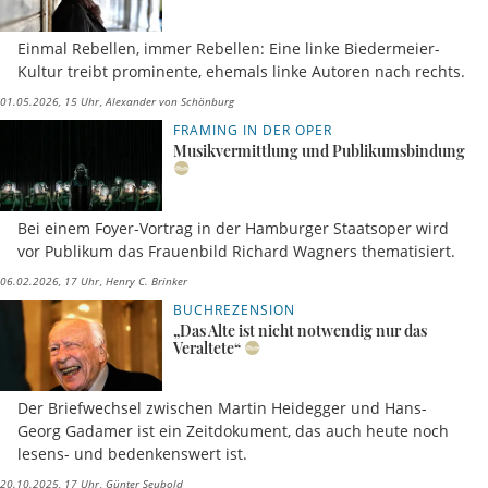
Einmal Rebellen, immer Rebellen: Eine linke Biedermeier-
Kultur treibt prominente, ehemals linke Autoren nach rechts.
01.05.2026, 15 Uhr
Alexander von Schönburg
FRAMING IN DER OPER
Musikvermittlung und Publikumsbindung
Bei einem Foyer-Vortrag in der Hamburger Staatsoper wird
vor Publikum das Frauenbild Richard Wagners thematisiert.
06.02.2026, 17 Uhr
Henry C. Brinker
BUCHREZENSION
„Das Alte ist nicht notwendig nur das
Veraltete“
Der Briefwechsel zwischen Martin Heidegger und Hans-
Georg Gadamer ist ein Zeitdokument, das auch heute noch
lesens- und bedenkenswert ist.
20.10.2025, 17 Uhr
Günter Seubold