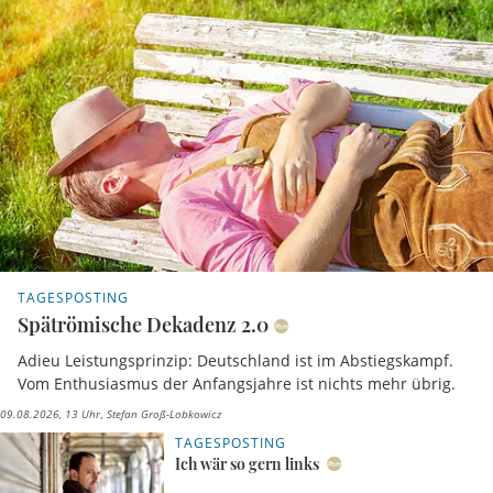
TAGESPOSTING
Spätrömische Dekadenz 2.0
Adieu Leistungsprinzip: Deutschland ist im Abstiegskampf.
Vom Enthusiasmus der Anfangsjahre ist nichts mehr übrig.
09.08.2026, 13 Uhr
Stefan Groß-Lobkowicz
TAGESPOSTING
Ich wär so gern links