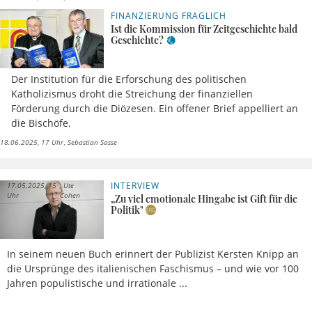
FINANZIERUNG FRAGLICH
Ist die Kommission für Zeitgeschichte bald
Geschichte?
Der Institution für die Erforschung des politischen
Katholizismus droht die Streichung der finanziellen
Förderung durch die Diözesen. Ein offener Brief appelliert an
die Bischöfe.
18.06.2025, 17 Uhr
Sebastian Sasse
INTERVIEW
17.05.2025, 15
Ute
Uhr
Cohen
„Zu viel emotionale Hingabe ist Gift für die
Politik"
In seinem neuen Buch erinnert der Publizist Kersten Knipp an
die Ursprünge des italienischen Faschismus – und wie vor 100
Jahren populistische und irrationale ...