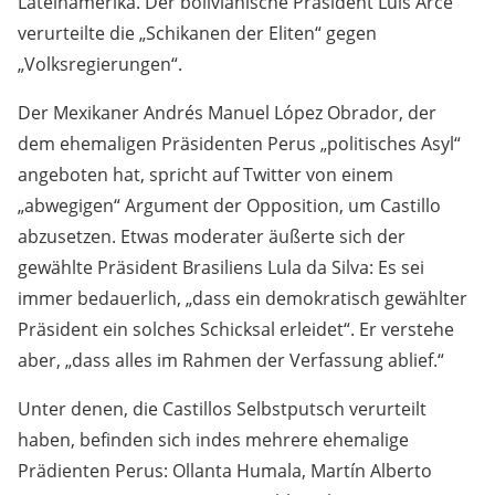
Lateinamerika. Der bolivianische Präsident Luis Arce
verurteilte die „Schikanen der Eliten“ gegen
„Volksregierungen“.
Der Mexikaner Andrés Manuel López Obrador, der
dem ehemaligen Präsidenten Perus „politisches Asyl“
angeboten hat, spricht auf Twitter von einem
„abwegigen“ Argument der Opposition, um Castillo
abzusetzen. Etwas moderater äußerte sich der
gewählte Präsident Brasiliens Lula da Silva: Es sei
immer bedauerlich, „dass ein demokratisch gewählter
Präsident ein solches Schicksal erleidet“. Er verstehe
aber, „dass alles im Rahmen der Verfassung ablief.“
Unter denen, die Castillos Selbstputsch verurteilt
haben, befinden sich indes mehrere ehemalige
Prädienten Perus: Ollanta Humala, Martín Alberto