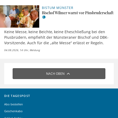
BISTUM MÜNSTER
Bischof Wilmer warnt vor Piusbruderschaft
Keine Messe, keine Beichte, keine Eheschließung bei den
Piusbrüdern, empfiehlt der Münsteraner Bischof und DBK-
Vorsitzende. Auch für die „alte Messe“ erlässt er Regeln.
04.08.2026, 14 Uhr
Meldung
NACH OBEN
DIE TAGESPOST
Abo bestellen
Geschenkabo
Artikel-Archiv