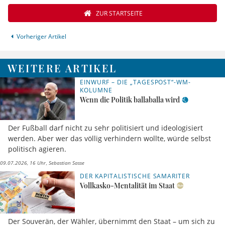
ZUR STARTSEITE
Vorheriger Artikel
WEITERE ARTIKEL
EINWURF – DIE „TAGESPOST“-WM-
KOLUMNE
Wenn die Politik ballaballa wird
Der Fußball darf nicht zu sehr politisiert und ideologisiert
werden. Aber wer das völlig verhindern wollte, würde selbst
politisch agieren.
09.07.2026, 16 Uhr
Sebastian Sasse
DER KAPITALISTISCHE SAMARITER
Vollkasko-Mentalität im Staat
Der Souverän, der Wähler, übernimmt den Staat – um sich zu