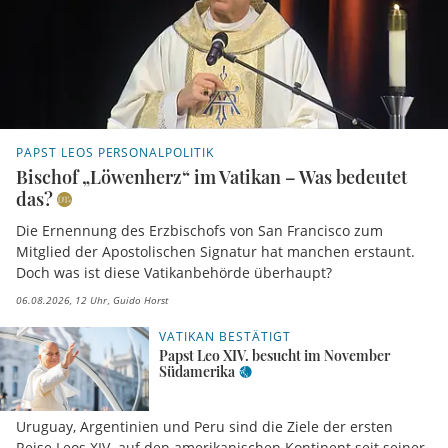
PAPST LEOS PERSONALPOLITIK
Bischof „Löwenherz“ im Vatikan – Was bedeutet
das?
Die Ernennung des Erzbischofs von San Francisco zum
Mitglied der Apostolischen Signatur hat manchen erstaunt.
Doch was ist diese Vatikanbehörde überhaupt?
06.08.2026, 12 Uhr
Guido Horst
VATIKAN BESTÄTIGT
Papst Leo XIV. besucht im November
Südamerika
Uruguay, Argentinien und Peru sind die Ziele der ersten
Reise Leos XIV. auf den amerikanischen Kontinent seit seiner