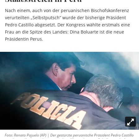
Nach einem, auch von der peruanischen Bischofskonferenz
verurteilten „Selbstputsch“ wurde der bisherige Präsident
Pedro Castillo abgesetzt. Der Kongress wählte erstmals eine
Frau an die Spitze des Landes: Dina Boluarte ist die neue
Präsidentin Perus.
Foto: Renato Pajuelo (AP) | Der gestürzte peruanische Präsident Pedro Castillo