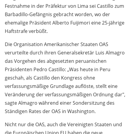
Festnahme in der Präfektur von Lima sei Castillo zum
Barbadillo-Gefängnis gebracht worden, wo der
ehemalige Präsident Alberto Fuijimori eine 25-jährige
Haftstrafe verbüßt.
Die Organisation Amerikanischer Staaten OAS
verurteilte durch ihren Generalsekretär Luis Almagro
das Vorgehen des abgesetzten peruanischen
Präsidenten Pedro Castillo: „Was heute in Peru
geschah, als Castillo den Kongress ohne
verfassungsmäßige Grundlage auflöste, stellt eine
Veränderung der verfassungsmäßigen Ordnung dar",
sagte Almagro während einer Sondersitzung des
Ständigen Rates der OAS in Washington.
Nicht nur die OAS, auch die Vereinigten Staaten und
die Europäischen Union EU haben die neue