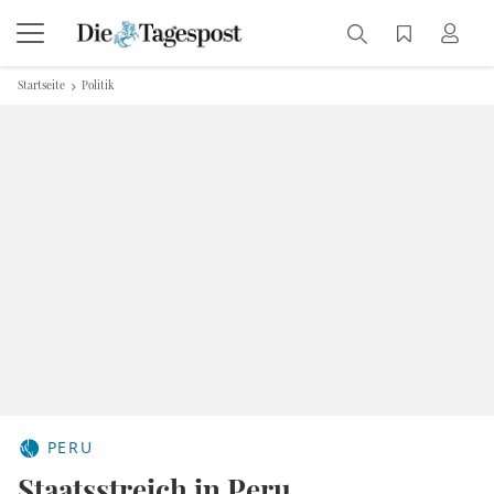
Startseite
Politik
PERU
Staatsstreich in Peru