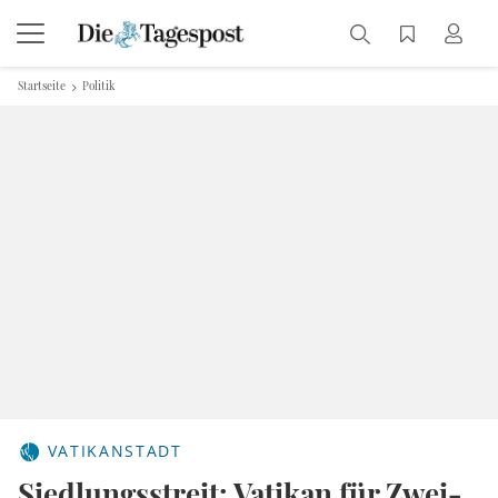
Startseite
Politik
VATIKANSTADT
Siedlungsstreit: Vatikan für Zwei-