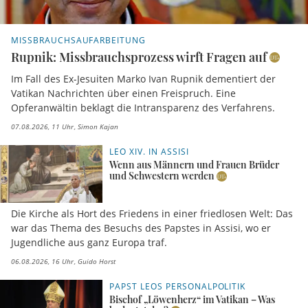
MISSBRAUCHSAUFARBEITUNG
Rupnik: Missbrauchsprozess wirft Fragen auf
Im Fall des Ex-Jesuiten Marko Ivan Rupnik dementiert der
Vatikan Nachrichten über einen Freispruch. Eine
Opferanwältin beklagt die Intransparenz des Verfahrens.
07.08.2026, 11 Uhr
Simon Kajan
LEO XIV. IN ASSISI
Wenn aus Männern und Frauen Brüder
und Schwestern werden
Die Kirche als Hort des Friedens in einer friedlosen Welt: Das
war das Thema des Besuchs des Papstes in Assisi, wo er
Jugendliche aus ganz Europa traf.
06.08.2026, 16 Uhr
Guido Horst
PAPST LEOS PERSONALPOLITIK
Bischof „Löwenherz“ im Vatikan – Was