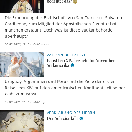
bedeutet das?
Die Ernennung des Erzbischofs von San Francisco, Salvatore
Cordileone, zum Mitglied der Apostolischen Signatur hat
manchen erstaunt. Doch was ist diese Vatikanbehörde
überhaupt?
06.08.2026, 12 Uhr
Guido Horst
VATIKAN BESTÄTIGT
Papst Leo XIV. besucht im November
Südamerika
Uruguay, Argentinien und Peru sind die Ziele der ersten
Reise Leos XIV. auf den amerikanischen Kontinent seit seiner
Wahl zum Papst.
05.08.2026, 16 Uhr
Meldung
VERKLÄRUNG DES HERRN
Der Schleier fällt