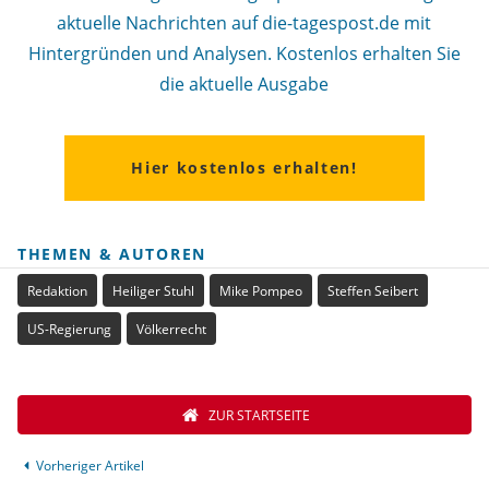
aktuelle Nachrichten auf die-tagespost.de mit
Hintergründen und Analysen. Kostenlos erhalten Sie
die aktuelle Ausgabe
Hier kostenlos erhalten!
THEMEN & AUTOREN
Redaktion
Heiliger Stuhl
Mike Pompeo
Steffen Seibert
US-Regierung
Völkerrecht
ZUR STARTSEITE
Vorheriger Artikel