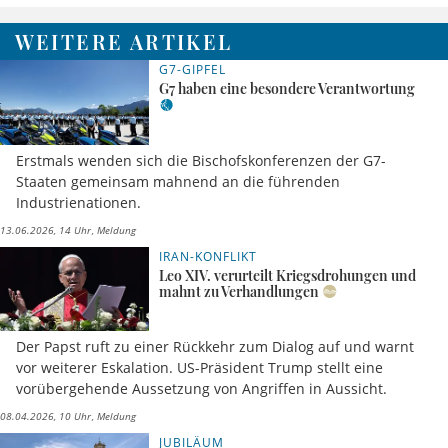
WEITERE ARTIKEL
G7-GIPFEL
G7 haben eine besondere Verantwortung
Erstmals wenden sich die Bischofskonferenzen der G7-
Staaten gemeinsam mahnend an die führenden
Industrienationen.
13.06.2026, 14 Uhr
Meldung
IRAN-KONFLIKT
Leo XIV. verurteilt Kriegsdrohungen und
mahnt zu Verhandlungen
Der Papst ruft zu einer Rückkehr zum Dialog auf und warnt
vor weiterer Eskalation. US-Präsident Trump stellt eine
vorübergehende Aussetzung von Angriffen in Aussicht.
08.04.2026, 10 Uhr
Meldung
JUBILÄUM