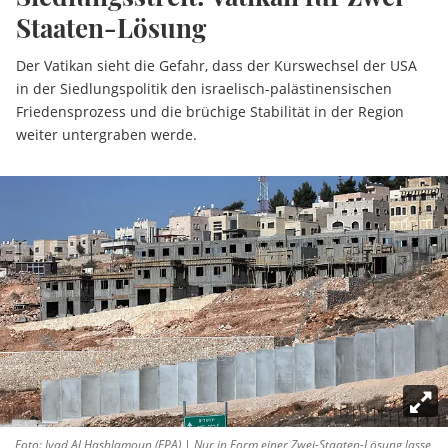
Staaten-Lösung
Der Vatikan sieht die Gefahr, dass der Kurswechsel der USA
in der Siedlungspolitik den israelisch-palästinensischen
Friedensprozess und die brüchige Stabilität in der Region
weiter untergraben werde.
Foto: Iyad Al Hashlamoun (EPA) | Nur in Form einer Zwei-Staaten-Lösung lasse