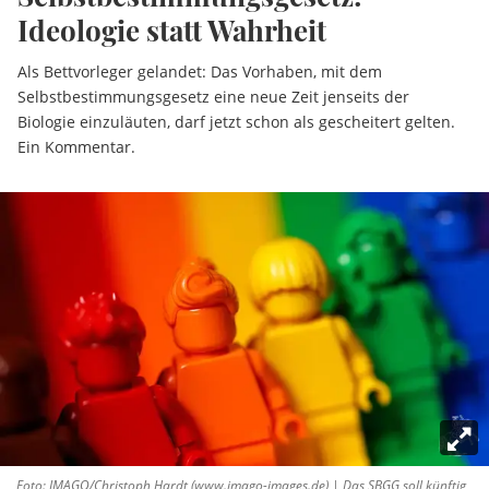
Ideologie statt Wahrheit
Als Bettvorleger gelandet: Das Vorhaben, mit dem
Selbstbestimmungsgesetz eine neue Zeit jenseits der
Biologie einzuläuten, darf jetzt schon als gescheitert gelten.
Ein Kommentar.
Foto: IMAGO/Christoph Hardt (www.imago-images.de) | Das SBGG soll künftig