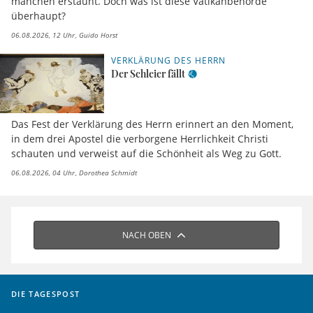
manchen erstaunt. Doch was ist diese Vatikanbehörde
überhaupt?
06.08.2026, 12 Uhr
Guido Horst
VERKLÄRUNG DES HERRN
Der Schleier fällt
Das Fest der Verklärung des Herrn erinnert an den Moment,
in dem drei Apostel die verborgene Herrlichkeit Christi
schauten und verweist auf die Schönheit als Weg zu Gott.
06.08.2026, 04 Uhr
Dorothea Schmidt
NACH OBEN
DIE TAGESPOST