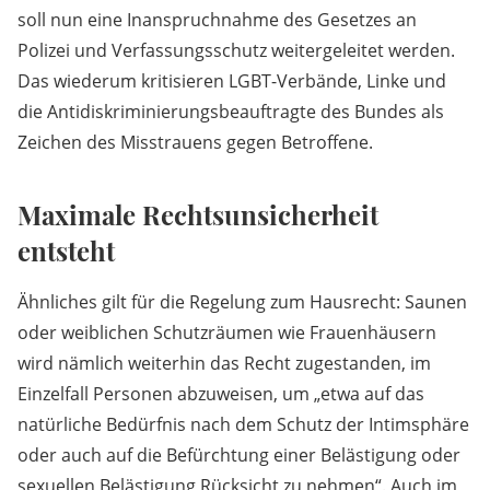
soll nun eine Inanspruchnahme des Gesetzes an
Polizei und Verfassungsschutz weitergeleitet werden.
Das wiederum kritisieren LGBT-Verbände, Linke und
die Antidiskriminierungsbeauftragte des Bundes als
Zeichen des Misstrauens gegen Betroffene.
Maximale Rechtsunsicherheit
entsteht
Ähnliches gilt für die Regelung zum Hausrecht: Saunen
oder weiblichen Schutzräumen wie Frauenhäusern
wird nämlich weiterhin das Recht zugestanden, im
Einzelfall Personen abzuweisen, um „etwa auf das
natürliche Bedürfnis nach dem Schutz der Intimsphäre
oder auch auf die Befürchtung einer Belästigung oder
sexuellen Belästigung Rücksicht zu nehmen“. Auch im