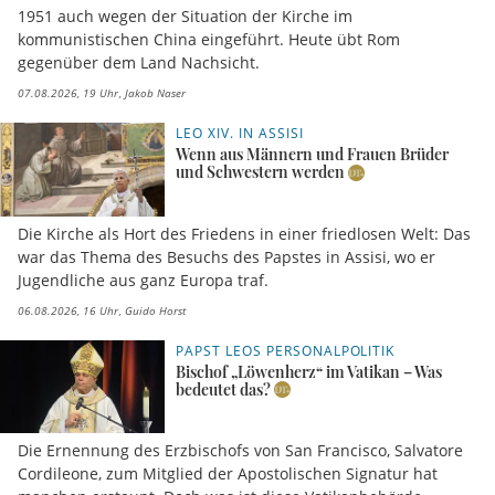
1951 auch wegen der Situation der Kirche im
kommunistischen China eingeführt. Heute übt Rom
gegenüber dem Land Nachsicht.
07.08.2026, 19 Uhr
Jakob Naser
LEO XIV. IN ASSISI
Wenn aus Männern und Frauen Brüder
und Schwestern werden
Die Kirche als Hort des Friedens in einer friedlosen Welt: Das
war das Thema des Besuchs des Papstes in Assisi, wo er
Jugendliche aus ganz Europa traf.
06.08.2026, 16 Uhr
Guido Horst
PAPST LEOS PERSONALPOLITIK
Bischof „Löwenherz“ im Vatikan – Was
bedeutet das?
Die Ernennung des Erzbischofs von San Francisco, Salvatore
Cordileone, zum Mitglied der Apostolischen Signatur hat