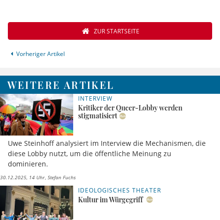
ZUR STARTSEITE
Vorheriger Artikel
WEITERE ARTIKEL
INTERVIEW
Kritiker der Queer-Lobby werden
stigmatisiert
Uwe Steinhoff analysiert im Interview die Mechanismen, die
diese Lobby nutzt, um die öffentliche Meinung zu
dominieren.
30.12.2025, 14 Uhr
Stefan Fuchs
IDEOLOGISCHES THEATER
Kultur im Würgegriff