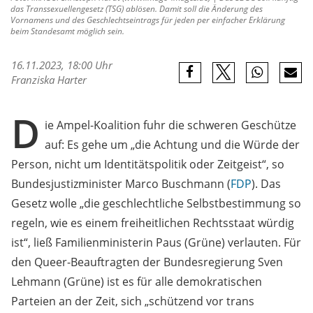
das Transsexuellengesetz (TSG) ablösen. Damit soll die Änderung des
Vornamens und des Geschlechtseintrags für jeden per einfacher Erklärung
beim Standesamt möglich sein.
16.11.2023, 18:00 Uhr
Franziska Harter
D
ie Ampel-Koalition fuhr die schweren Geschütze
auf: Es gehe um „die Achtung und die Würde der
Person, nicht um Identitätspolitik oder Zeitgeist“, so
Bundesjustizminister Marco Buschmann (
FDP
). Das
Gesetz wolle „die geschlechtliche Selbstbestimmung so
regeln, wie es einem freiheitlichen Rechtsstaat würdig
ist“, ließ Familienministerin Paus (Grüne) verlauten. Für
den Queer-Beauftragten der Bundesregierung Sven
Lehmann (Grüne) ist es für alle demokratischen
Parteien an der Zeit, sich „schützend vor trans