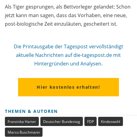
Als Tiger gesprungen, als Bettvorleger gelandet: Schon
jetzt kann man sagen, dass das Vorhaben, eine neue,
post-biologische Zeit einzuläuten, gescheitert ist.
Die Printausgabe der Tagespost vervollständigt
aktuelle Nachrichten auf die-tagespost.de mit
Hintergründen und Analysen.
Hier kostenlos erhalten!
THEMEN & AUTOREN
Franziska Harter
Deutscher Bundestag
FDP
Kindeswohl
Marco Buschmann