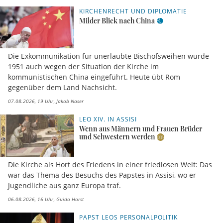
KIRCHENRECHT UND DIPLOMATIE
Milder Blick nach China
Die Exkommunikation für unerlaubte Bischofsweihen wurde
1951 auch wegen der Situation der Kirche im
kommunistischen China eingeführt. Heute übt Rom
gegenüber dem Land Nachsicht.
07.08.2026, 19 Uhr
Jakob Naser
LEO XIV. IN ASSISI
Wenn aus Männern und Frauen Brüder
und Schwestern werden
Die Kirche als Hort des Friedens in einer friedlosen Welt: Das
war das Thema des Besuchs des Papstes in Assisi, wo er
Jugendliche aus ganz Europa traf.
06.08.2026, 16 Uhr
Guido Horst
PAPST LEOS PERSONALPOLITIK