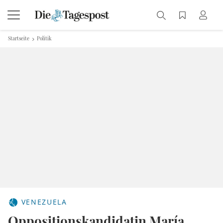
Startseite
Politik
VENEZUELA
Oppositionskandidatin María