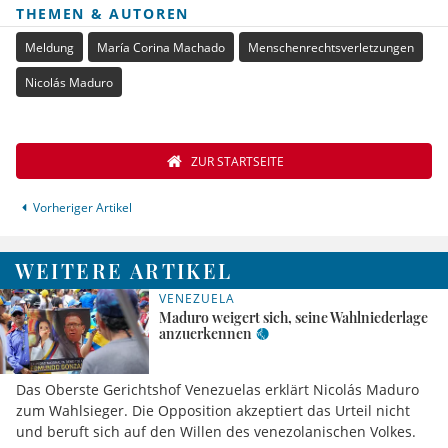
THEMEN & AUTOREN
Meldung
María Corina Machado
Menschenrechtsverletzungen
Nicolás Maduro
ZUR STARTSEITE
Vorheriger Artikel
WEITERE ARTIKEL
VENEZUELA
Maduro weigert sich, seine Wahlniederlage
anzuerkennen
Das Oberste Gerichtshof Venezuelas erklärt Nicolás Maduro
zum Wahlsieger. Die Opposition akzeptiert das Urteil nicht
und beruft sich auf den Willen des venezolanischen Volkes.