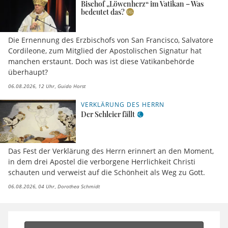
Bischof „Löwenherz“ im Vatikan – Was
bedeutet das?
Die Ernennung des Erzbischofs von San Francisco, Salvatore
Cordileone, zum Mitglied der Apostolischen Signatur hat
manchen erstaunt. Doch was ist diese Vatikanbehörde
überhaupt?
06.08.2026, 12 Uhr
Guido Horst
VERKLÄRUNG DES HERRN
Der Schleier fällt
Das Fest der Verklärung des Herrn erinnert an den Moment,
in dem drei Apostel die verborgene Herrlichkeit Christi
schauten und verweist auf die Schönheit als Weg zu Gott.
06.08.2026, 04 Uhr
Dorothea Schmidt