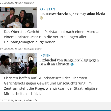
26.08.2024, 10 Uhr
Meldung
PAKISTAN
Ein Hassverbrechen, das ungesühnt bleibt
Das Oberstes Gericht in Pakistan hat nach einem Mord an
einem Christen-Paar nun die Verurteilungen aller
Hauptangeklagten aufgehoben.
07.08.2026, 15 Uhr
Michaela Koller
INDIEN
Erzbischof von Bangalore klagt gegen
Gewalt an Christen
Christen hoffen auf Grundsatzurteil des Obersten
Gerichtshofs gegen Gewalt und Einschüchterung. Im
Zentrum steht die Frage, wie wirksam der Staat religiöse
Minderheiten schützt.
21.07.2026, 16 Uhr
José García