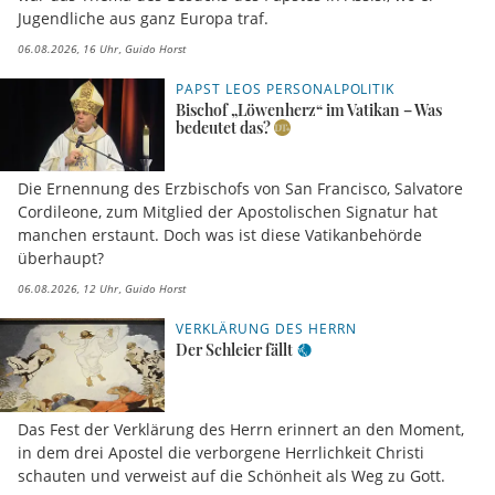
Jugendliche aus ganz Europa traf.
06.08.2026, 16 Uhr
Guido Horst
PAPST LEOS PERSONALPOLITIK
Bischof „Löwenherz“ im Vatikan – Was
bedeutet das?
Die Ernennung des Erzbischofs von San Francisco, Salvatore
Cordileone, zum Mitglied der Apostolischen Signatur hat
manchen erstaunt. Doch was ist diese Vatikanbehörde
überhaupt?
06.08.2026, 12 Uhr
Guido Horst
VERKLÄRUNG DES HERRN
Der Schleier fällt
Das Fest der Verklärung des Herrn erinnert an den Moment,
in dem drei Apostel die verborgene Herrlichkeit Christi
schauten und verweist auf die Schönheit als Weg zu Gott.