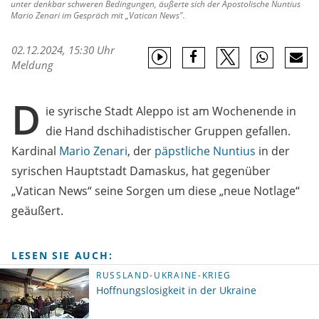
unter denkbar schweren Bedingungen, äußerte sich der Apostolische Nuntius
Mario Zenari im Gespräch mit „Vatican News".
02.12.2024, 15:30 Uhr
Meldung
D
ie syrische Stadt Aleppo ist am Wochenende in
die Hand dschihadistischer Gruppen gefallen.
Kardinal
Mario Zenari
, der
päpstliche
Nuntius
in der
syrischen Hauptstadt Damaskus, hat gegenüber
„Vatican News“ seine Sorgen um diese „neue Notlage“
geäußert.
LESEN SIE AUCH:
RUSSLAND-UKRAINE-KRIEG
Hoffnungslosigkeit in der Ukraine