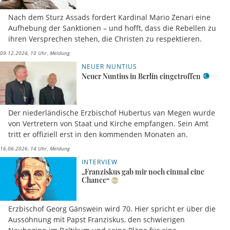
Nach dem Sturz Assads fordert Kardinal Mario Zenari eine
Aufhebung der Sanktionen – und hofft, dass die Rebellen zu
ihren Versprechen stehen, die Christen zu respektieren.
09.12.2024, 10 Uhr
Meldung
NEUER NUNTIUS
Neuer Nuntius in Berlin eingetroffen
Der niederländische Erzbischof Hubertus van Megen wurde
von Vertretern von Staat und Kirche empfangen. Sein Amt
tritt er offiziell erst in den kommenden Monaten an.
16.06.2026, 14 Uhr
Meldung
INTERVIEW
„Franziskus gab mir noch einmal eine
Chance“
Erzbischof Georg Gänswein wird 70. Hier spricht er über die
Aussöhnung mit Papst Franziskus, den schwierigen