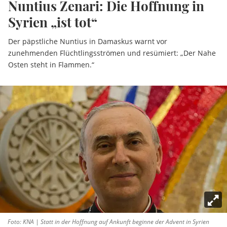
Nuntius Zenari: Die Hoffnung in
Syrien „ist tot“
Der päpstliche Nuntius in Damaskus warnt vor
zunehmenden Flüchtlingsströmen und resümiert: „Der Nahe
Osten steht in Flammen.“
Foto: KNA | Statt in der Hoffnung auf Ankunft beginne der Advent in Syrien