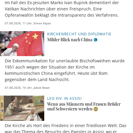
Im Fall des Ex-Jesuiten Marko Ivan Rupnik dementiert der
Vatikan Nachrichten über einen Freispruch. Eine
Opferanwältin beklagt die Intransparenz des Verfahrens.
07.08.2026, 11 Uhr
Simon Kajan
KIRCHENRECHT UND DIPLOMATIE
Milder Blick nach China
Die Exkommunikation für unerlaubte Bischofsweihen wurde
1951 auch wegen der Situation der Kirche im
kommunistischen China eingeführt. Heute übt Rom
gegenüber dem Land Nachsicht.
07.08.2026, 19 Uhr
Jakob Naser
LEO XIV. IN ASSISI
Wenn aus Männern und Frauen Brüder
und Schwestern werden
Die Kirche als Hort des Friedens in einer friedlosen Welt: Das
war das Thema des Besuchs des Papstes in Assisi, wo er