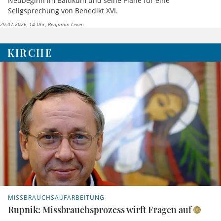
Neubeginn im Baltikum und seine Pläne für eine
Seligsprechung von Benedikt XVI.
29.07.2026, 14 Uhr
Benjamin Leven
KIRCHE
MISSBRAUCHSAUFARBEITUNG
Rupnik: Missbrauchsprozess wirft Fragen auf