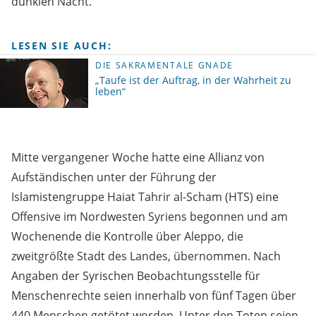
dunklen Nacht.“
LESEN SIE AUCH:
DIE SAKRAMENTALE GNADE
„Taufe ist der Auftrag, in der Wahrheit zu
leben“
Mitte vergangener Woche hatte eine Allianz von
Aufständischen unter der Führung der
Islamistengruppe Haiat Tahrir al-Scham (HTS) eine
Offensive im Nordwesten Syriens begonnen und am
Wochenende die Kontrolle über Aleppo, die
zweitgrößte Stadt des Landes, übernommen. Nach
Angaben der Syrischen Beobachtungsstelle für
Menschenrechte seien innerhalb von fünf Tagen über
440 Menschen getötet worden. Unter den Toten seien