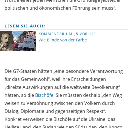
Würde eines jeden Menschen die Grundlage jedweder
politischen und ökonomischen Führung sein muss“.
LESEN SIE AUCH:
KOMMENTAR UM „5 VOR 12“
Wie Blinde von der Farbe
Die G7-Staaten hätten „eine besondere Verantwortung
für das Gemeinwohl“, weil ihre Entscheidungen
„direkte Auswirkungen auf die weltweite Bevölkerung“
hätten, so die
Bischöfe
. Sie müssten deshalb „den Weg
weisen zu Versöhnung zwischen den Völkern durch
Dialog, Diplomatie und gegenseitigen Respekt“.
Konkret verweisen die Bischöfe auf die Ukraine, das
Heilige Land, den Sudan wie den Südsudan, den Kongo