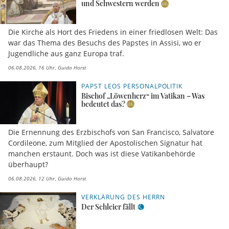
und Schwestern werden
Die Kirche als Hort des Friedens in einer friedlosen Welt: Das
war das Thema des Besuchs des Papstes in Assisi, wo er
Jugendliche aus ganz Europa traf.
06.08.2026, 16 Uhr
Guido Horst
PAPST LEOS PERSONALPOLITIK
Bischof „Löwenherz“ im Vatikan – Was
bedeutet das?
Die Ernennung des Erzbischofs von San Francisco, Salvatore
Cordileone, zum Mitglied der Apostolischen Signatur hat
manchen erstaunt. Doch was ist diese Vatikanbehörde
überhaupt?
06.08.2026, 12 Uhr
Guido Horst
VERKLÄRUNG DES HERRN
Der Schleier fällt