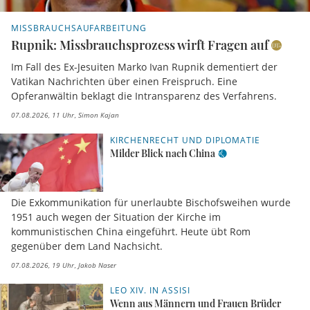
MISSBRAUCHSAUFARBEITUNG
Rupnik: Missbrauchsprozess wirft Fragen auf
Im Fall des Ex-Jesuiten Marko Ivan Rupnik dementiert der
Vatikan Nachrichten über einen Freispruch. Eine
Opferanwältin beklagt die Intransparenz des Verfahrens.
07.08.2026, 11 Uhr
Simon Kajan
KIRCHENRECHT UND DIPLOMATIE
Milder Blick nach China
Die Exkommunikation für unerlaubte Bischofsweihen wurde
1951 auch wegen der Situation der Kirche im
kommunistischen China eingeführt. Heute übt Rom
gegenüber dem Land Nachsicht.
07.08.2026, 19 Uhr
Jakob Naser
LEO XIV. IN ASSISI
Wenn aus Männern und Frauen Brüder