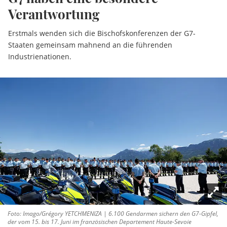
Verantwortung
Erstmals wenden sich die Bischofskonferenzen der G7-
Staaten gemeinsam mahnend an die führenden
Industrienationen.
Foto: Imago/Grégory YETCHMENIZA | 6.100 Gendarmen sichern den G7-Gipfel,
der vom 15. bis 17. Juni im französischen Departement Haute-Sevoie