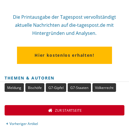
Die Printausgabe der Tagespost vervollständigt
aktuelle Nachrichten auf die-tagespost.de mit
Hintergründen und Analysen.
Hier kostenlos erhalten!
THEMEN & AUTOREN
Meldung
Bischöfe
G7-Gipfel
G7-Staaten
Völkerrecht
ZUR STARTSEITE
Vorheriger Artikel