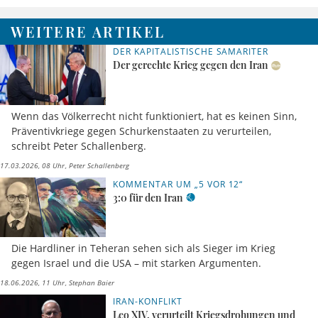
WEITERE ARTIKEL
DER KAPITALISTISCHE SAMARITER
Der gerechte Krieg gegen den Iran
Wenn das Völkerrecht nicht funktioniert, hat es keinen Sinn,
Präventivkriege gegen Schurkenstaaten zu verurteilen,
schreibt Peter Schallenberg.
17.03.2026, 08 Uhr
Peter Schallenberg
KOMMENTAR UM „5 VOR 12“
3:0 für den Iran
Die Hardliner in Teheran sehen sich als Sieger im Krieg
gegen Israel und die USA – mit starken Argumenten.
18.06.2026, 11 Uhr
Stephan Baier
IRAN-KONFLIKT
Leo XIV. verurteilt Kriegsdrohungen und