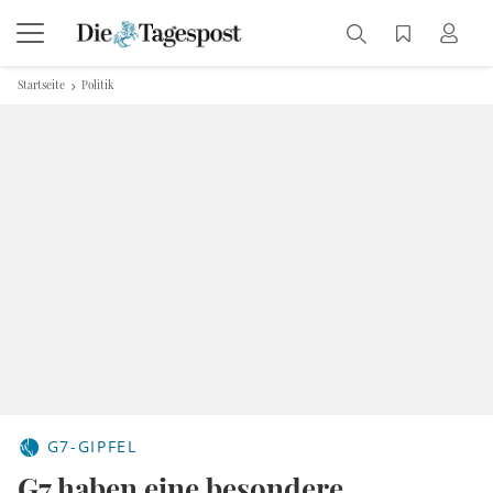
Startseite
Politik
G7-GIPFEL
G7 haben eine besondere