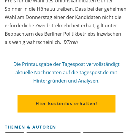
Preis für die Wahl des Unionskandidaten Günter
Spinner in die Höhe zu treiben. Dass bei der geheimen
Wahl am Donnerstag einer der Kandidaten nicht die
erforderliche Zweidrittelmehrheit erhält, gilt unter
Beobachtern des Berliner Politikbetriebs inzwischen
als wenig wahrscheinlich.
DT/reh
Die Printausgabe der Tagespost vervollständigt
aktuelle Nachrichten auf die-tagespost.de mit
Hintergründen und Analysen.
Hier kostenlos erhalten!
THEMEN & AUTOREN