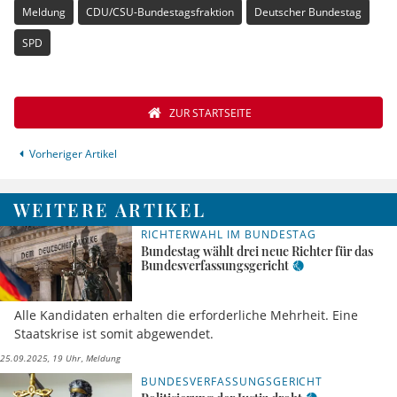
Meldung
CDU/CSU-Bundestagsfraktion
Deutscher Bundestag
SPD
ZUR STARTSEITE
Vorheriger Artikel
WEITERE ARTIKEL
RICHTERWAHL IM BUNDESTAG
Bundestag wählt drei neue Richter für das
Bundesverfassungsgericht
Alle Kandidaten erhalten die erforderliche Mehrheit. Eine
Staatskrise ist somit abgewendet.
25.09.2025, 19 Uhr
Meldung
BUNDESVERFASSUNGSGERICHT