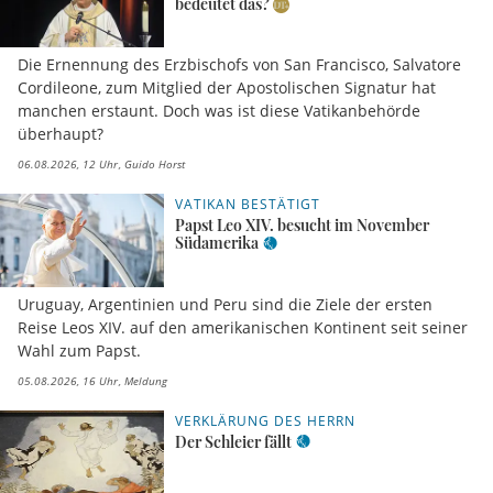
bedeutet das?
Die Ernennung des Erzbischofs von San Francisco, Salvatore
Cordileone, zum Mitglied der Apostolischen Signatur hat
manchen erstaunt. Doch was ist diese Vatikanbehörde
überhaupt?
06.08.2026, 12 Uhr
Guido Horst
VATIKAN BESTÄTIGT
Papst Leo XIV. besucht im November
Südamerika
Uruguay, Argentinien und Peru sind die Ziele der ersten
Reise Leos XIV. auf den amerikanischen Kontinent seit seiner
Wahl zum Papst.
05.08.2026, 16 Uhr
Meldung
VERKLÄRUNG DES HERRN
Der Schleier fällt