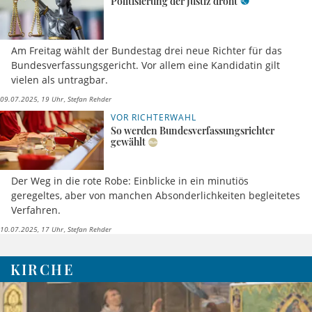
Politisierung der Justiz droht
Am Freitag wählt der Bundestag drei neue Richter für das
Bundesverfassungsgericht. Vor allem eine Kandidatin gilt
vielen als untragbar.
09.07.2025, 19 Uhr
Stefan Rehder
VOR RICHTERWAHL
So werden Bundesverfassungsrichter
gewählt
Der Weg in die rote Robe: Einblicke in ein minutiös
geregeltes, aber von manchen Absonderlichkeiten begleitetes
Verfahren.
10.07.2025, 17 Uhr
Stefan Rehder
KIRCHE