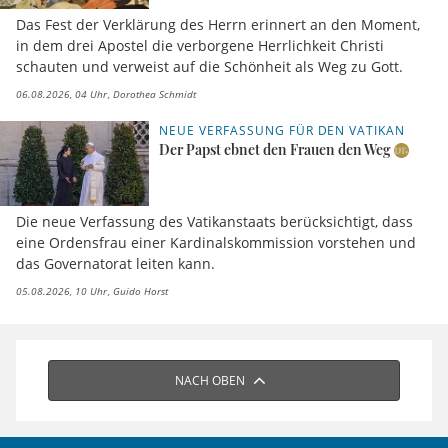
Das Fest der Verklärung des Herrn erinnert an den Moment,
in dem drei Apostel die verborgene Herrlichkeit Christi
schauten und verweist auf die Schönheit als Weg zu Gott.
06.08.2026, 04 Uhr
Dorothea Schmidt
NEUE VERFASSUNG FÜR DEN VATIKAN
Der Papst ebnet den Frauen den Weg
Die neue Verfassung des Vatikanstaats berücksichtigt, dass
eine Ordensfrau einer Kardinalskommission vorstehen und
das Governatorat leiten kann.
05.08.2026, 10 Uhr
Guido Horst
NACH OBEN