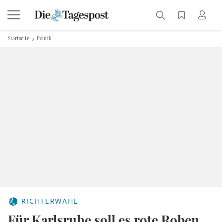
Startseite
Politik
RICHTERWAHL
Für Karlsruhe soll es rote Roben