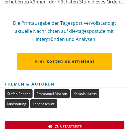
erheben zu können, der höchsten Stufe dieses Ordens.
Die Printausgabe der Tagespost vervollständigt
aktuelle Nachrichten auf die-tagespost.de mit
Hintergründen und Analysen.
Hier kostenlos erhalten!
THEMEN & AUTOREN
Stefan Rehder
Emmanuel Macron
Kamala Harris
Kindstötung
Lebensschutz
ZUR STARTSEITE