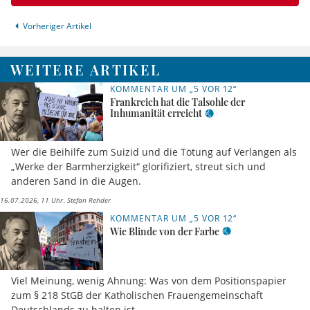
Vorheriger Artikel
WEITERE ARTIKEL
KOMMENTAR UM „5 VOR 12“
Frankreich hat die Talsohle der
Inhumanität erreicht
Wer die Beihilfe zum Suizid und die Tötung auf Verlangen als
„Werke der Barmherzigkeit“ glorifiziert, streut sich und
anderen Sand in die Augen.
16.07.2026, 11 Uhr
Stefan Rehder
KOMMENTAR UM „5 VOR 12“
Wie Blinde von der Farbe
Viel Meinung, wenig Ahnung: Was von dem Positionspapier
zum § 218 StGB der Katholischen Frauengemeinschaft
Deutschlands zu halten ist.