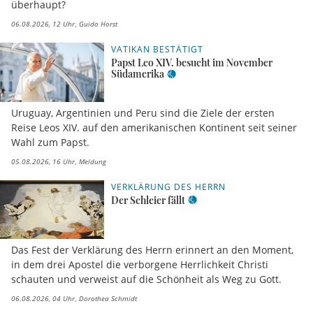
überhaupt?
06.08.2026, 12 Uhr
Guido Horst
VATIKAN BESTÄTIGT
Papst Leo XIV. besucht im November
Südamerika
Uruguay, Argentinien und Peru sind die Ziele der ersten
Reise Leos XIV. auf den amerikanischen Kontinent seit seiner
Wahl zum Papst.
05.08.2026, 16 Uhr
Meldung
VERKLÄRUNG DES HERRN
Der Schleier fällt
Das Fest der Verklärung des Herrn erinnert an den Moment,
in dem drei Apostel die verborgene Herrlichkeit Christi
schauten und verweist auf die Schönheit als Weg zu Gott.
06.08.2026, 04 Uhr
Dorothea Schmidt