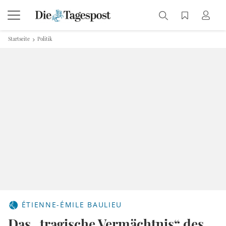
Startseite
Politik
ÉTIENNE-ÉMILE BAULIEU
Das „tragische Vermächtnis“ des