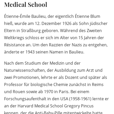
Medical School
Étienne-Émile Baulieu, der eigentlich Étienne Blum
hieß, wurde am 12. Dezember 1926 als Sohn jüdischer
Eltern in Straßburg geboren. Während des Zweiten
Weltkriegs schloss er sich im Alter von 15 Jahren der
Résistance an. Um den Razzien der Nazis zu entgehen,
änderte er 1943 seinen Namen in Baulieu.
Nach dem Studium der Medizin und der
Naturwissenschaften, der Ausbildung zum Arzt und
zwei Promotionen, lehrte er als Dozent und später als
Professor für biologische Chemie zunächst in Reims
und Rouen sowie ab 1970 in Paris. Bei einem
Forschungsaufenthalt in den USA (1958-1961) lernte er
an der Harvard Medical School Gregory Pincus
kennen, der die Anti-Baby-Pille mitentwickelte hatte