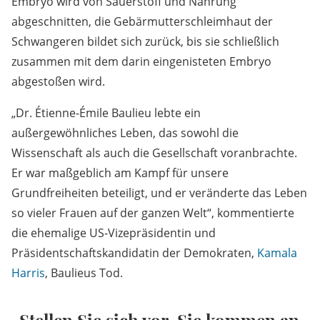
Embryo wird von Sauerstoff und Nahrung
abgeschnitten, die Gebärmutterschleimhaut der
Schwangeren bildet sich zurück, bis sie schließlich
zusammen mit dem darin eingenisteten Embryo
abgestoßen wird.
„Dr. Étienne-Émile Baulieu lebte ein
außergewöhnliches Leben, das sowohl die
Wissenschaft als auch die Gesellschaft voranbrachte.
Er war maßgeblich am Kampf für unsere
Grundfreiheiten beteiligt, und er veränderte das Leben
so vieler Frauen auf der ganzen Welt“, kommentierte
die ehemalige US-Vizepräsidentin und
Präsidentschaftskandidatin der Demokraten,
Kamala
Harris
, Baulieus Tod.