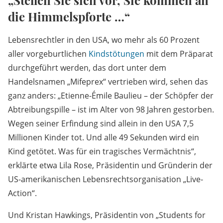
„Stellen Sie sich vor, Sie kommen an
die Himmelspforte …“
Lebensrechtler in den USA, wo mehr als 60 Prozent
aller vorgeburtlichen
Kindstötungen
mit dem Präparat
durchgeführt werden, das dort unter dem
Handelsnamen „Mifeprex“ vertrieben wird, sehen das
ganz anders: „Etienne-Émile Baulieu – der Schöpfer der
Abtreibungspille – ist im Alter von 98 Jahren gestorben.
Wegen seiner Erfindung sind allein in den USA 7,5
Millionen Kinder tot. Und alle 49 Sekunden wird ein
Kind getötet. Was für ein tragisches Vermächtnis“,
erklärte etwa Lila Rose, Präsidentin und Gründerin der
US-amerikanischen Lebensrechtsorganisation „Live-
Action“.
Und Kristan Hawkings, Präsidentin von „Students for