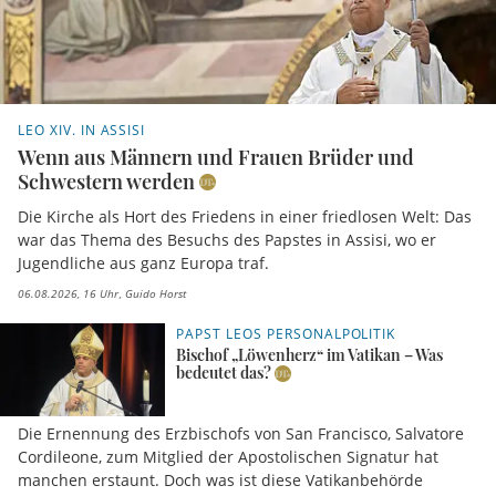
LEO XIV. IN ASSISI
Wenn aus Männern und Frauen Brüder und
Schwestern werden
Die Kirche als Hort des Friedens in einer friedlosen Welt: Das
war das Thema des Besuchs des Papstes in Assisi, wo er
Jugendliche aus ganz Europa traf.
06.08.2026, 16 Uhr
Guido Horst
PAPST LEOS PERSONALPOLITIK
Bischof „Löwenherz“ im Vatikan – Was
bedeutet das?
Die Ernennung des Erzbischofs von San Francisco, Salvatore
Cordileone, zum Mitglied der Apostolischen Signatur hat
manchen erstaunt. Doch was ist diese Vatikanbehörde