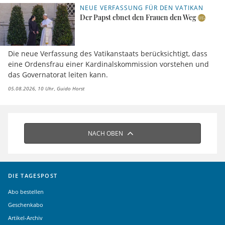
NEUE VERFASSUNG FÜR DEN VATIKAN
Der Papst ebnet den Frauen den Weg
Die neue Verfassung des Vatikanstaats berücksichtigt, dass
eine Ordensfrau einer Kardinalskommission vorstehen und
das Governatorat leiten kann.
05.08.2026, 10 Uhr
Guido Horst
NACH OBEN
DIE TAGESPOST
Abo bestellen
Geschenkabo
Artikel-Archiv