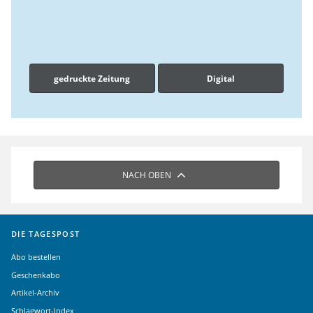
gedruckte Zeitung
Digital
NACH OBEN
DIE TAGESPOST
Abo bestellen
Geschenkabo
Artikel-Archiv
Schlagwort-Index