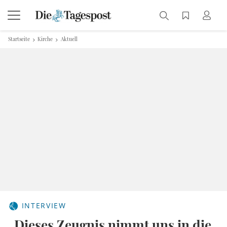
Startseite
Kirche
Aktuell
INTERVIEW
„Dieses Zeugnis nimmt uns in die