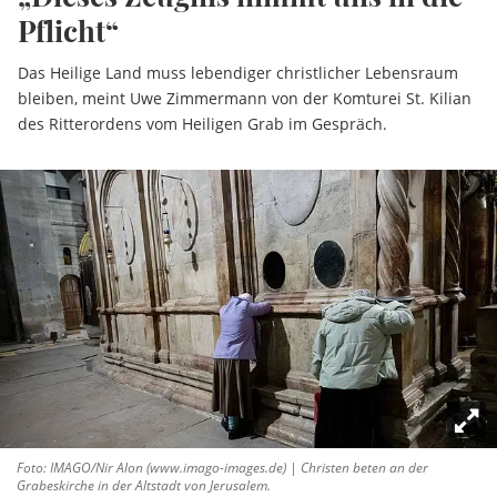
Pflicht“
Das Heilige Land muss lebendiger christlicher Lebensraum
bleiben, meint Uwe Zimmermann von der Komturei St. Kilian
des Ritterordens vom Heiligen Grab im Gespräch.
Foto: IMAGO/Nir Alon (www.imago-images.de) | Christen beten an der
Grabeskirche in der Altstadt von Jerusalem.