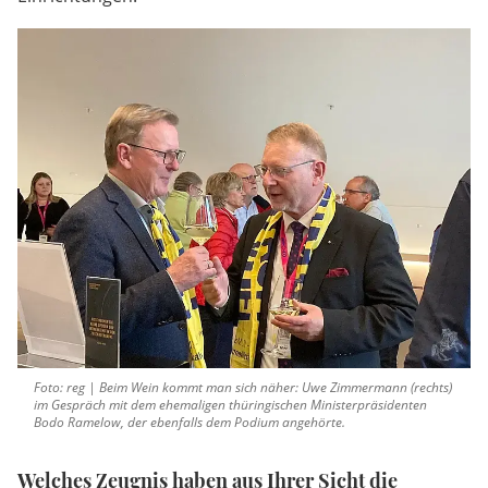
Foto: reg | Beim Wein kommt man sich näher: Uwe Zimmermann (rechts)
im Gespräch mit dem ehemaligen thüringischen Ministerpräsidenten
Bodo Ramelow, der ebenfalls dem Podium angehörte.
Welches Zeugnis haben aus Ihrer Sicht die