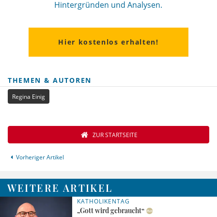
Hintergründen und Analysen.
Hier kostenlos erhalten!
THEMEN & AUTOREN
Regina Einig
ZUR STARTSEITE
Vorheriger Artikel
WEITERE ARTIKEL
KATHOLIKENTAG
„Gott wird gebraucht“