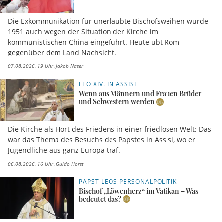
Die Exkommunikation für unerlaubte Bischofsweihen wurde
1951 auch wegen der Situation der Kirche im
kommunistischen China eingeführt. Heute übt Rom
gegenüber dem Land Nachsicht.
07.08.2026, 19 Uhr
Jakob Naser
LEO XIV. IN ASSISI
Wenn aus Männern und Frauen Brüder
und Schwestern werden
Die Kirche als Hort des Friedens in einer friedlosen Welt: Das
war das Thema des Besuchs des Papstes in Assisi, wo er
Jugendliche aus ganz Europa traf.
06.08.2026, 16 Uhr
Guido Horst
PAPST LEOS PERSONALPOLITIK
Bischof „Löwenherz“ im Vatikan – Was
bedeutet das?