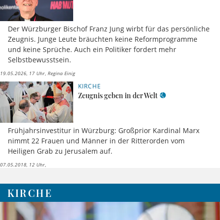
Der Würzburger Bischof Franz Jung wirbt für das persönliche
Zeugnis. Junge Leute bräuchten keine Reformprogramme
und keine Sprüche. Auch ein Politiker fordert mehr
Selbstbewusstsein.
19.05.2026, 17 Uhr
Regina Einig
KIRCHE
Zeugnis geben in der Welt
Frühjahrsinvestitur in Würzburg: Großprior Kardinal Marx
nimmt 22 Frauen und Männer in der Ritterorden vom
Heiligen Grab zu Jerusalem auf.
07.05.2018, 12 Uhr
KIRCHE