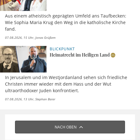
Aus einem atheistisch geprägten Umfeld ans Taufbecken:
Wie Sophia Maria Krug den Weg in die katholische Kirche
fand.
07.08.2026, 15 Uhr
Jonas Grüßem
BLICKPUNKT
Heimatrecht im Heiligen Land
In Jerusalem und im Westjordanland sehen sich friedliche
Christen immer wieder mit dem Hass und der Wut
ultraorthodoxer Juden konfrontiert.
07.08.2026, 13 Uhr
Stephan Baier
NACH OBEN