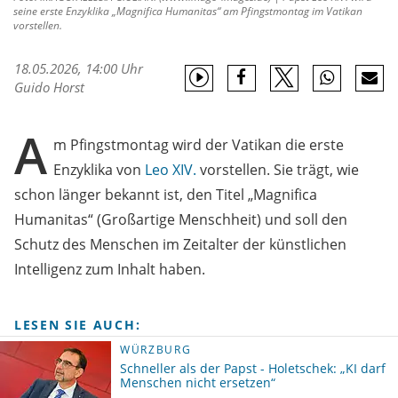
seine erste Enzyklika „Magnifica Humanitas“ am Pfingstmontag im Vatikan
vorstellen.
18.05.2026, 14:00 Uhr
Guido Horst
A
m Pfingstmontag wird der Vatikan die erste
Enzyklika von
Leo XIV.
vorstellen. Sie trägt, wie
schon länger bekannt ist, den Titel „Magnifica
Humanitas“ (Großartige Menschheit) und soll den
Schutz des Menschen im Zeitalter der künstlichen
Intelligenz zum Inhalt haben.
LESEN SIE AUCH:
WÜRZBURG
Schneller als der Papst - Holetschek: „KI darf
Menschen nicht ersetzen“