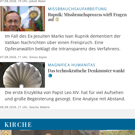
07.08.2026, 19 Uhr
Jakob Naser
MISSBRAUCHSAUFARBEITUNG
Rupnik: Missbrauchsprozess wirft Fragen
auf
Im Fall des Ex-Jesuiten Marko Ivan Rupnik dementiert der
Vatikan Nachrichten über einen Freispruch. Eine
Opferanwältin beklagt die Intransparenz des Verfahrens.
07.08.2026, 11 Uhr
Simon Kajan
MAGNIFICA HUMANITAS
Das technokratische Denkmuster wankt
Die erste Enzyklika von Papst Leo XIV. hat für viel Aufsehen
und große Begeisterung gesorgt. Eine Analyse mit Abstand.
06.08.2026, 21 Uhr
Sascha Vetterle
KIRCHE