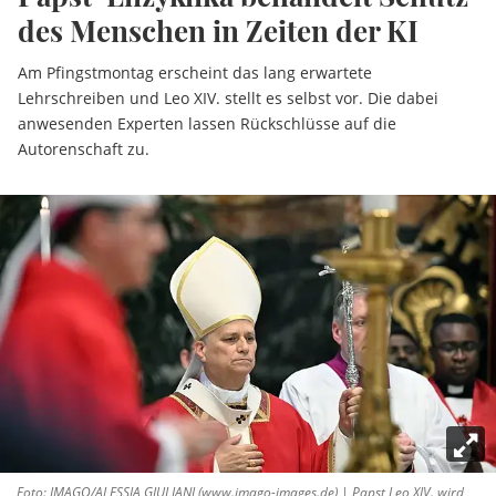
des Menschen in Zeiten der KI
Am Pfingstmontag erscheint das lang erwartete
Lehrschreiben und Leo XIV. stellt es selbst vor. Die dabei
anwesenden Experten lassen Rückschlüsse auf die
Autorenschaft zu.
Foto: IMAGO/ALESSIA GIULIANI (www.imago-images.de) | Papst Leo XIV. wird