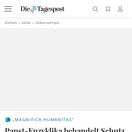
Startseite
Kirche
Vatikan und Papst
„MAGNIFICA HUMANITAS“
Papst-Enzyklika behandelt Schutz