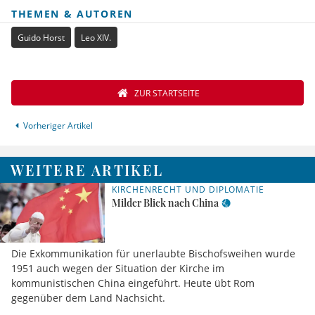
THEMEN & AUTOREN
Guido Horst
Leo XIV.
ZUR STARTSEITE
Vorheriger Artikel
WEITERE ARTIKEL
KIRCHENRECHT UND DIPLOMATIE
Milder Blick nach China
Die Exkommunikation für unerlaubte Bischofsweihen wurde
1951 auch wegen der Situation der Kirche im
kommunistischen China eingeführt. Heute übt Rom
gegenüber dem Land Nachsicht.