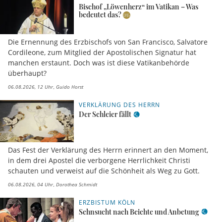
Bischof „Löwenherz“ im Vatikan – Was
bedeutet das?
Die Ernennung des Erzbischofs von San Francisco, Salvatore
Cordileone, zum Mitglied der Apostolischen Signatur hat
manchen erstaunt. Doch was ist diese Vatikanbehörde
überhaupt?
06.08.2026, 12 Uhr
Guido Horst
VERKLÄRUNG DES HERRN
Der Schleier fällt
Das Fest der Verklärung des Herrn erinnert an den Moment,
in dem drei Apostel die verborgene Herrlichkeit Christi
schauten und verweist auf die Schönheit als Weg zu Gott.
06.08.2026, 04 Uhr
Dorothea Schmidt
ERZBISTUM KÖLN
Sehnsucht nach Beichte und Anbetung