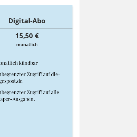
Digital-Abo
15,50 €
monatlich
onatlich kündbar
begrenzter Zugriff auf die-
gespost.de.
begrenzter Zugriff auf alle
Paper-Ausgaben.