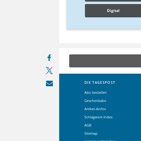
Digital
DIE TAGESPOST
Abo bestellen
Geschenkabo
Artikel-Archiv
Schlagwort-Index
AGB
Sitemap