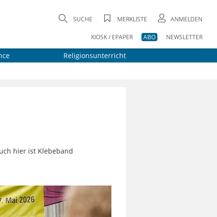
SUCHE
MERKLISTE
ANMELDEN
KIOSK / EPAPER
ABO
NEWSLETTER
nce
Religionsunterricht
auch hier ist Klebeband