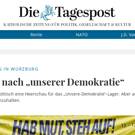
KATHOLISCHE ZEITUNG FÜR POLITIK, GESELLSCHAFT & KULTUR
Rente
NATO
J.D. Va
G IN WÜRZBURG
 nach „unserer Demokratie“
politisch eine Heerschau für das „Unsere-Demokratie“-Lager. Aber 
nzuhalten.