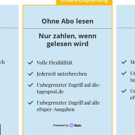
Unsere Empfehlung
Ohne Abo lesen
Nur zahlen, wenn
gelesen wird
ch
M
Volle Flexibilität
Un
Jederzeit unterbrechen
ta
Unbegrenzter Zugriff auf die-
Un
tagespost.de
e
Unbegrenzter Zugriff auf alle
ePaper-Ausgaben