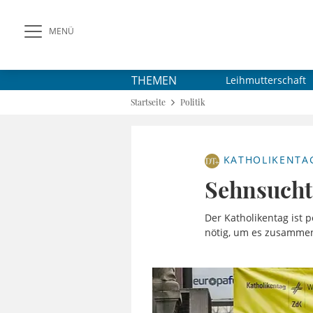
MENÜ
THEMEN
Leihmutterschaft
Startseite
Politik
KATHOLIKENTA
Sehnsucht
Der Katholikentag ist 
nötig, um es zusamme