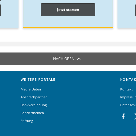
Jetzt starten
NACH OBEN
WEITERE PORTALE
KONTAK
Media-Daten
Kontakt
Ansprechpartner
Impressu
Bankverbindung
Datensch
Sonderthemen
Stiftung