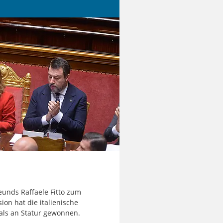
reunds Raffaele Fitto zum
on hat die italienische
ls an Statur gewonnen.