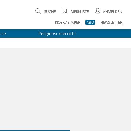
SUCHE
MERKLISTE
ANMELDEN
KIOSK / EPAPER
ABO
NEWSLETTER
nce
Religionsunterricht