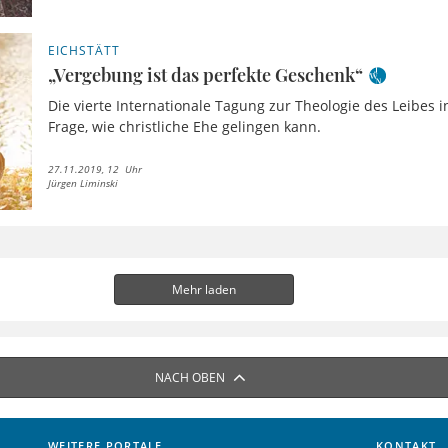
EICHSTÄTT
„Vergebung ist das perfekte Geschenk“
Die vierte Internationale Tagung zur Theologie des Leibes i
Frage, wie christliche Ehe gelingen kann.
27.11.2019, 12 Uhr
Jürgen Liminski
Mehr laden
NACH OBEN
WEITERE PORTALE
KONTAKT