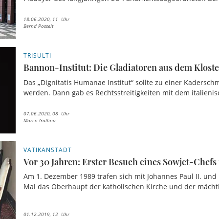
18.06.2020, 11 Uhr
Bernd Posselt
TRISULTI
Bannon-Institut: Die Gladiatoren aus dem Kloste
Das „Dignitatis Humanae Institut“ sollte zu einer Kadersc
werden. Dann gab es Rechtsstreitigkeiten mit dem italienis
07.06.2020, 08 Uhr
Marco Gallina
VATIKANSTADT
Vor 30 Jahren: Erster Besuch eines Sowjet-Chefs
Am 1. Dezember 1989 trafen sich mit Johannes Paul II. un
Mal das Oberhaupt der katholischen Kirche und der mächti
01.12.2019, 12 Uhr