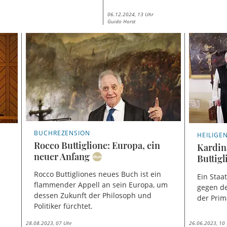
06.12.2024, 13 Uhr
Guido Horst
BUCHREZENSION
HEILIGE
Rocco Buttiglione: Europa, ein
Kardin
neuer Anfang
Buttigl
Rocco Buttigliones neues Buch ist ein
Ein Staa
flammender Appell an sein Europa, um
gegen d
dessen Zukunft der Philosoph und
der Prim
Politiker fürchtet.
28.08.2023, 07 Uhr
26.06.2023, 10