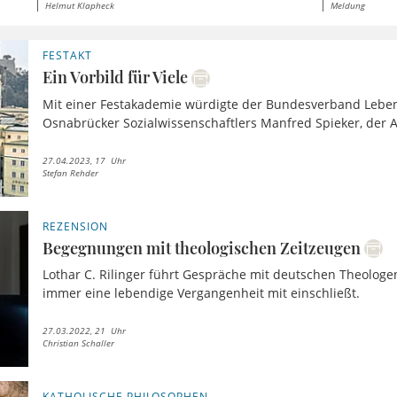
Helmut Klapheck
Meldung
FESTAKT
Ein Vorbild für Viele
Mit einer Festakademie würdigte der Bundesverband Lebe
Osnabrücker Sozialwissenschaftlers Manfred Spieker, der A
27.04.2023, 17 Uhr
Stefan Rehder
REZENSION
Begegnungen mit theologischen Zeitzeugen
Lothar C. Rilinger führt Gespräche mit deutschen Theologe
immer eine lebendige Vergangenheit mit einschließt.
27.03.2022, 21 Uhr
Christian Schaller
KATHOLISCHE PHILOSOPHEN