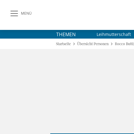
MENÜ
THEMEN
Leihmutterschaft
Startseite
Übersicht Personen
Rocco Butti