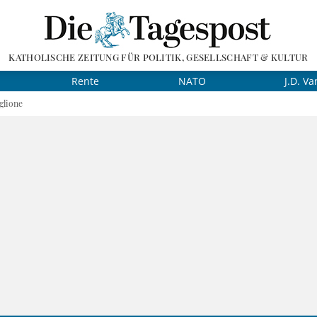
KATHOLISCHE ZEITUNG FÜR POLITIK, GESELLSCHAFT & KULTUR
Rente
NATO
J.D. Va
glione