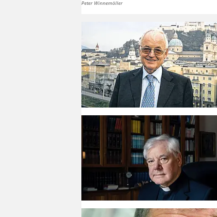
Peter Winnemöller