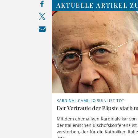
AKTUELLE ARTIKEL Z
KARDINAL CAMILLO RUINI IST TOT
Der Vertraute der Päpste starb m
Mit dem ehemaligen Kardinalvikar von
der Italienischen Bischofskonferenz ist
verstorben, der für die Katholiken Ital