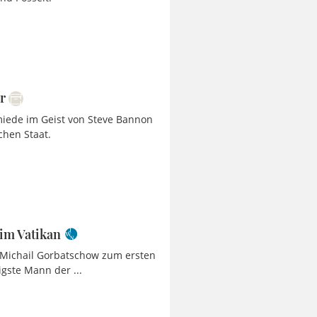
r
hmiede im Geist von Steve Bannon
chen Staat.
 im Vatikan
d Michail Gorbatschow zum ersten
gste Mann der ...