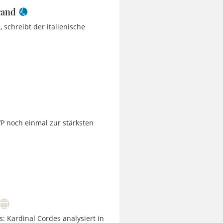
rand
, schreibt der italienische
P noch einmal zur stärksten
s: Kardinal Cordes analysiert in