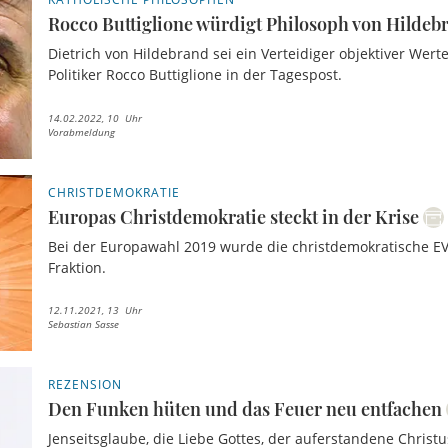
Rocco Buttiglione würdigt Philosoph von Hildeb
Dietrich von Hildebrand sei ein Verteidiger objektiver Werte
Politiker Rocco Buttiglione in der Tagespost.
14.02.2022, 10 Uhr
Vorabmeldung
CHRISTDEMOKRATIE
Europas Christdemokratie steckt in der Krise
Bei der Europawahl 2019 wurde die christdemokratische EV
Fraktion.
12.11.2021, 13 Uhr
Sebastian Sasse
REZENSION
Den Funken hüten und das Feuer neu entfachen
Jenseitsglaube, die Liebe Gottes, der auferstandene Christu