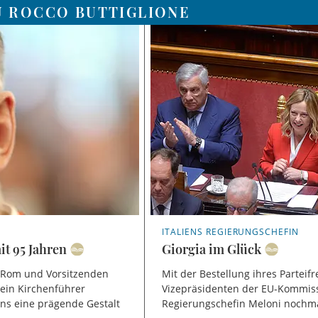
U ROCCO BUTTIGLIONE
ITALIENS REGIERUNGSCHEFIN
it 95 Jahren
Giorgia im Glück
 Rom und Vorsitzenden
Mit der Bestellung ihres Parteif
 ein Kirchenführer
Vizepräsidenten der EU-Kommissi
iens eine prägende Gestalt
Regierungschefin Meloni nochma