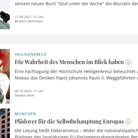
seinem neuen Buch "Glut unter der Asche" die Wurzeln der 
17.08.2021, 15 Uhr
Barbara Stühlmeyer
HEILIGENKREUZ
Die Wahrheit des Menschen im Blick haben
Eine Fachtagung der Hochschule Heiligenkreuz beleuchte
Niveau das Denken Papst Johannes Pauls II. Weggefährten 
06.10.2020, 17 Uhr
Stephan Baier
MÜNCHEN
Plädoyer für die Selbstbehauptung Europas
Die Lösung heißt Föderalismus – Wider die nationalstaatlic
Plädoyer des langjährigen EU-Parlamentsabgeordneten Ber