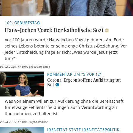
100. GEBURTSTAG
Hans-Jochen Vogel: Der katholische Sozi
Vor 100 Jahren wurde Hans-Jochen Vogel geboren. Am Ende
seines Lebens betonte er seine enge Christus-Beziehung. Vor
jeder Entscheidung frage er sich: „Was würde Jesus jetzt
tun?“
03.02.2026, 17 Uhr
Sebastian Sasse
KOMMENTAR UM "5 VOR 12"
Corona: Ergebnisoffene Aufklärung tut
Not
Was von einem Willen zur Aufklärung ohne die Bereitschaft
für etwaige Fehlentscheidungen auch Verantwortung zu
übernehmen, zu halten ist.
20.04.2025, 11 Uhr
Stefan Rehder
IDENTITÄT STATT IDENTITÄTSPOLITIK