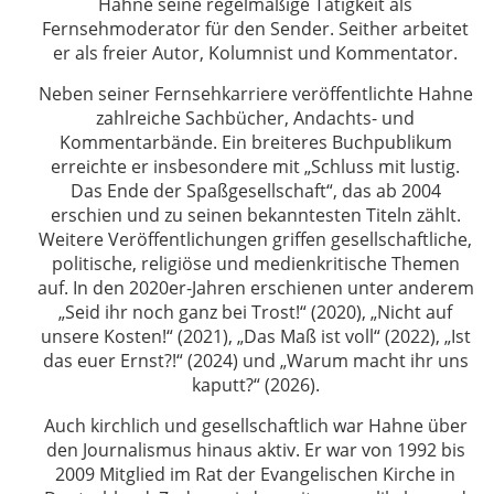
Hahne seine regelmäßige Tätigkeit als
Fernsehmoderator für den Sender. Seither arbeitet
er als freier Autor, Kolumnist und Kommentator.
Neben seiner Fernsehkarriere veröffentlichte Hahne
zahlreiche Sachbücher, Andachts- und
Kommentarbände. Ein breiteres Buchpublikum
erreichte er insbesondere mit „Schluss mit lustig.
Das Ende der Spaßgesellschaft“, das ab 2004
erschien und zu seinen bekanntesten Titeln zählt.
Weitere Veröffentlichungen griffen gesellschaftliche,
politische, religiöse und medienkritische Themen
auf. In den 2020er-Jahren erschienen unter anderem
„Seid ihr noch ganz bei Trost!“ (2020), „Nicht auf
unsere Kosten!“ (2021), „Das Maß ist voll“ (2022), „Ist
das euer Ernst?!“ (2024) und „Warum macht ihr uns
kaputt?“ (2026).
Auch kirchlich und gesellschaftlich war Hahne über
den Journalismus hinaus aktiv. Er war von 1992 bis
2009 Mitglied im Rat der Evangelischen Kirche in