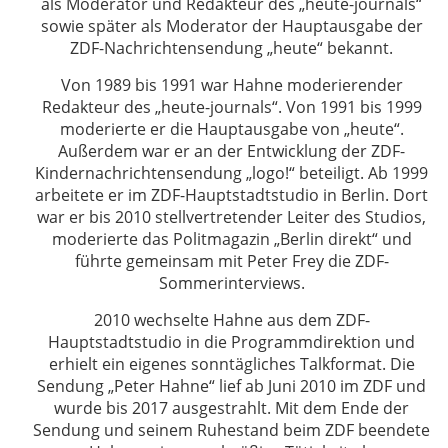
als Moderator und Redakteur des „heute-journals“
sowie später als Moderator der Hauptausgabe der
ZDF-Nachrichtensendung „heute“ bekannt.
Von 1989 bis 1991 war Hahne moderierender
Redakteur des „heute-journals“. Von 1991 bis 1999
moderierte er die Hauptausgabe von „heute“.
Außerdem war er an der Entwicklung der ZDF-
Kindernachrichtensendung „logo!“ beteiligt. Ab 1999
arbeitete er im ZDF-Hauptstadtstudio in Berlin. Dort
war er bis 2010 stellvertretender Leiter des Studios,
moderierte das Politmagazin „Berlin direkt“ und
führte gemeinsam mit Peter Frey die ZDF-
Sommerinterviews.
2010 wechselte Hahne aus dem ZDF-
Hauptstadtstudio in die Programmdirektion und
erhielt ein eigenes sonntägliches Talkformat. Die
Sendung „Peter Hahne“ lief ab Juni 2010 im ZDF und
wurde bis 2017 ausgestrahlt. Mit dem Ende der
Sendung und seinem Ruhestand beim ZDF beendete