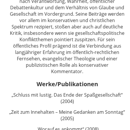
nach Verantwortung, Wahrheit, öffentlicher
Debattenkultur und dem Verhältnis von Glaube und
Gesellschaft im Vordergrund. Seine Beiträge werden
vor allem im konservativen und christlichen
Spektrum rezipiert, stoßen aber auch auf deutliche
Kritik, insbesondere wenn sie gesellschaftspolitische
Konfliktthemen pointiert zuspitzen. Für sein
öffentliches Profil prägend ist die Verbindung aus
langjähriger Erfahrung im öffentlich-rechtlichen
Fernsehen, evangelischer Theologie und einer
publizistischen Rolle als konservativer
Kommentator.
Werke/Publikationen
„Schluss mit lustig. Das Ende der Spaßgesellschaft“
(2004)
„Zeit zum Innehalten – Meine Gedanken am Sonntag“
(2005)
„Worauf es ankommt“ (2008)