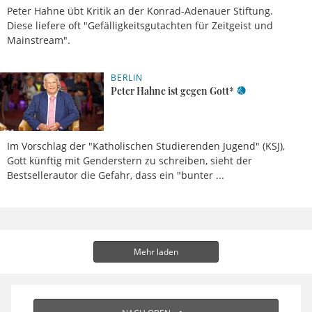
Peter Hahne übt Kritik an der Konrad-Adenauer Stiftung.
Diese liefere oft "Gefälligkeitsgutachten für Zeitgeist und
Mainstream".
BERLIN
15.09.2020,
14 Uhr
Redaktion
Peter Hahne ist gegen Gott*
Im Vorschlag der "Katholischen Studierenden Jugend" (KSJ),
Gott künftig mit Genderstern zu schreiben, sieht der
Bestsellerautor die Gefahr, dass ein "bunter ...
Mehr laden