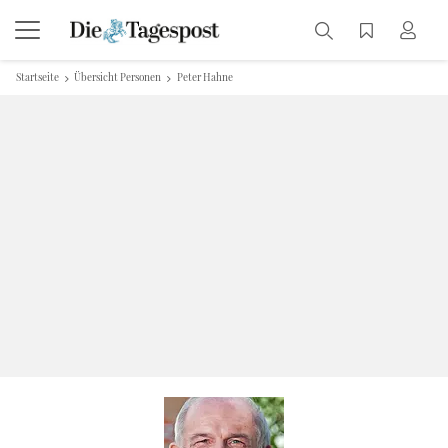
Startseite
Übersicht Personen
Peter Hahne