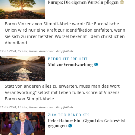
Europa: Die eigenen Wurzeln pflegen
Baron Vinzenz von Stimpfl-Abele warnt: Die Europäische
Union wird nur eine Kraft zur Identifikation entfalten, wenn
sie sich zu ihrer tiefsten Wurzel bekennt - dem christlichen
Abendland.
19.07.2024, 09 Uhr
Baron Vinzenz von Stimpfl-Abele
BEDROHTE FREIHEIT
Mut zur Verantwortung
Statt von anderen alles zu erwarten, muss man das Wort
Verantwortung“ selbst mit Leben füllen, schreibt Vinzenz
Baron von Stimpfl-Abele.
16.05.2024, 15 Uhr
Baron Vinzenz von Stimpfl-Abele
ZUM TOD BENEDIKTS
Peter Hahne: Ein „Gigant des Geistes“ ist
gegangen