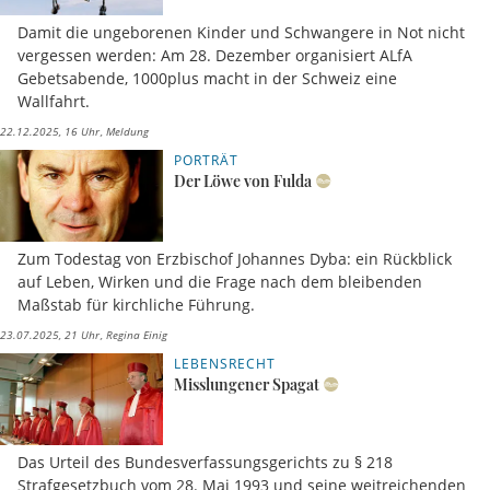
Damit die ungeborenen Kinder und Schwangere in Not nicht
vergessen werden: Am 28. Dezember organisiert ALfA
Gebetsabende, 1000plus macht in der Schweiz eine
Wallfahrt.
22.12.2025, 16 Uhr
Meldung
PORTRÄT
Der Löwe von Fulda
Zum Todestag von Erzbischof Johannes Dyba: ein Rückblick
auf Leben, Wirken und die Frage nach dem bleibenden
Maßstab für kirchliche Führung.
23.07.2025, 21 Uhr
Regina Einig
LEBENSRECHT
Misslungener Spagat
Das Urteil des Bundesverfassungsgerichts zu § 218
Strafgesetzbuch vom 28. Mai 1993 und seine weitreichenden