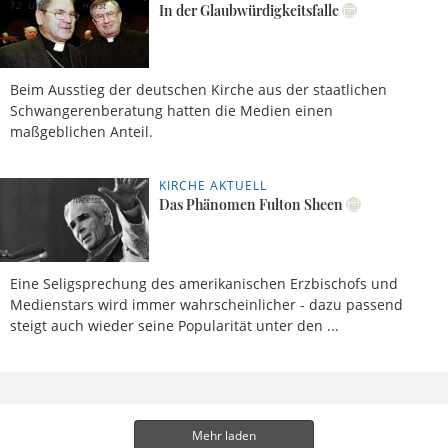
12 Uhr
Horst
In der Glaubwürdigkeitsfalle
Beim Ausstieg der deutschen Kirche aus der staatlichen
Schwangerenberatung hatten die Medien einen
maßgeblichen Anteil.
KIRCHE AKTUELL
13.07.2019,
Stefan
09 Uhr
Meetschen
Das Phänomen Fulton Sheen
Eine Seligsprechung des amerikanischen Erzbischofs und
Medienstars wird immer wahrscheinlicher - dazu passend
steigt auch wieder seine Popularität unter den ...
Mehr laden