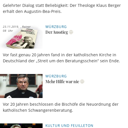
Gelehrter Dialog statt Beliebigkeit: Der Theologe Klaus Berger
erhält den Augustin-Bea-Preis.
WÜRZBURG
23.11.2019,
Rainer
08 Uhr
Beckmann
Der Ausstieg
Vor fast genau 20 Jahren fand in der katholischen Kirche in
Deutschland der „Streit um den Beratungsschein“ sein Ende.
WÜRZBURG
22.11.2019,
Stefan
09 Uhr
Rehder
Mehr Hilfe war nie
Vor 20 Jahren beschlossen die Bischöfe die Neuordnung der
katholischen Schwangerenberatung.
KULTUR UND FEUILLETON
22.11.2019,
Guido