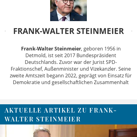
FRANK-WALTER STEINMEIER
Frank-Walter Steinmeier
, geboren 1956 in
Detmold, ist seit 2017 Bundespräsident
Deutschlands. Zuvor war der Jurist SPD-
Fraktionschef, Außenminister und Vizekanzler. Seine
zweite Amtszeit begann 2022, geprägt von Einsatz für
Demokratie und gesellschaftlichen Zusammenhalt
AKTUELLE ARTIKEL ZU FRANK-
WALTER STEINMEIER