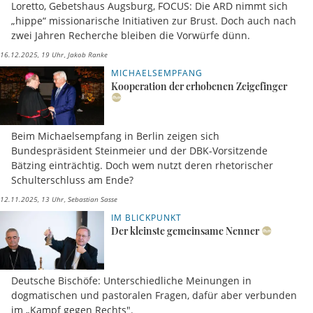
Loretto, Gebetshaus Augsburg, FOCUS: Die ARD nimmt sich
„hippe“ missionarische Initiativen zur Brust. Doch auch nach
zwei Jahren Recherche bleiben die Vorwürfe dünn.
16.12.2025, 19 Uhr
Jakob Ranke
MICHAELSEMPFANG
Kooperation der erhobenen Zeigefinger
Beim Michaelsempfang in Berlin zeigen sich
Bundespräsident Steinmeier und der DBK-Vorsitzende
Bätzing einträchtig. Doch wem nutzt deren rhetorischer
Schulterschluss am Ende?
12.11.2025, 13 Uhr
Sebastian Sasse
IM BLICKPUNKT
Der kleinste gemeinsame Nenner
Deutsche Bischöfe: Unterschiedliche Meinungen in
dogmatischen und pastoralen Fragen, dafür aber verbunden
im „Kampf gegen Rechts".