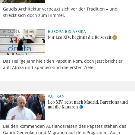
Gaudís Architektur verbeugt sich vor der Tradition – und
streckt sich doch zum Himmel.
EUROPA BIS AFRIKA
04.03.2026,
Guido
14 Uhr
Horst
Für Leo XIV. beginnt die Reisezeit
Das Heilige Jahr hielt den Papst in Rom, doch jetzt bricht er
auf: Afrika und Spanien sind die ersten Ziele.
VATIKAN
25.02.2026, 14
Uhr
Meldung
Leo XIV. reist nach Madrid, Barcelona und
auf die Kanaren
Bei den kommenden Auslandsreisen des Papstes stehen das
Gaudí-Gedenken und Migration auf dem Programm. Auch