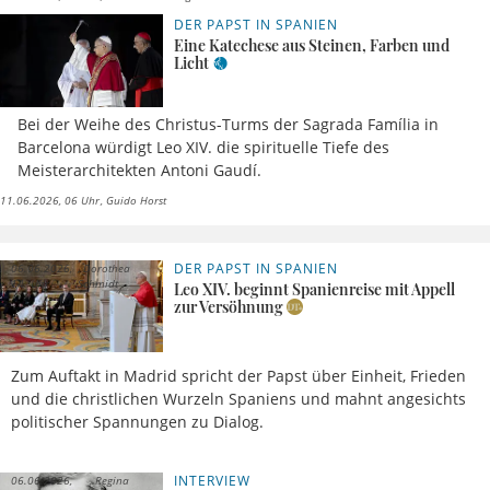
DER PAPST IN SPANIEN
Eine Katechese aus Steinen, Farben und
Licht
Bei der Weihe des Christus-Turms der Sagrada Família in
Barcelona würdigt Leo XIV. die spirituelle Tiefe des
Meisterarchitekten Antoni Gaudí.
11.06.2026, 06 Uhr
Guido Horst
DER PAPST IN SPANIEN
06.06.2026,
Dorothea
14 Uhr
Schmidt
Leo XIV. beginnt Spanienreise mit Appell
zur Versöhnung
Zum Auftakt in Madrid spricht der Papst über Einheit, Frieden
und die christlichen Wurzeln Spaniens und mahnt angesichts
politischer Spannungen zu Dialog.
INTERVIEW
06.06.2026,
Regina