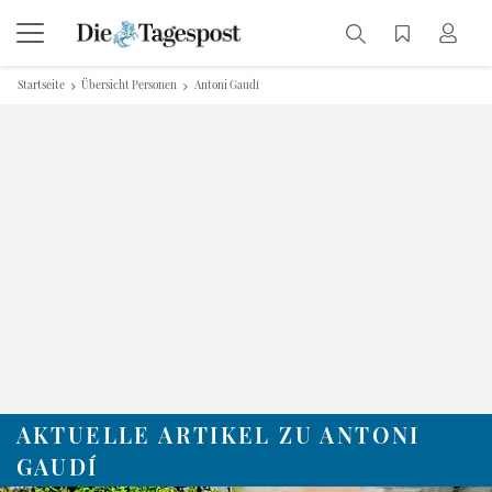
Startseite
Übersicht Personen
Antoni Gaudí
AKTUELLE ARTIKEL ZU ANTONI
GAUDÍ