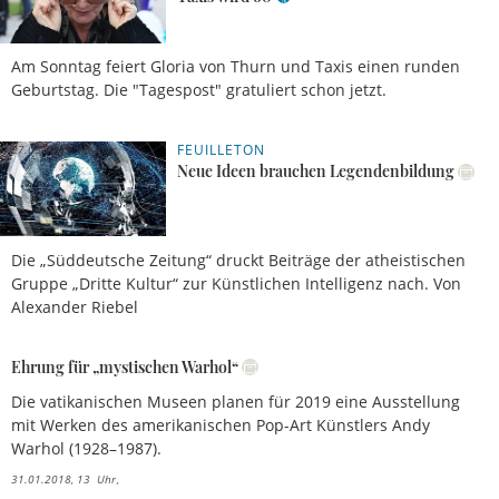
Am Sonntag feiert Gloria von Thurn und Taxis einen runden
Geburtstag. Die "Tagespost" gratuliert schon jetzt.
FEUILLETON
27.03.2019, 13 Uhr
Neue Ideen brauchen Legendenbildung
Die „Süddeutsche Zeitung“ druckt Beiträge der atheistischen
Gruppe „Dritte Kultur“ zur Künstlichen Intelligenz nach. Von
Alexander Riebel
Ehrung für „mystischen Warhol“
Die vatikanischen Museen planen für 2019 eine Ausstellung
mit Werken des amerikanischen Pop-Art Künstlers Andy
Warhol (1928–1987).
31.01.2018, 13 Uhr