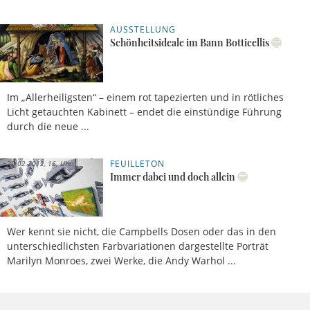
AUSSTELLUNG
28.09.2015, 15 Uhr
Schönheitsideale im Bann Botticellis
Im „Allerheiligsten“ – einem rot tapezierten und in rötliches
Licht getauchten Kabinett – endet die einstündige Führung
durch die neue ...
FEUILLETON
20.02.2012, 16 Uhr
Immer dabei und doch allein
Wer kennt sie nicht, die Campbells Dosen oder das in den
unterschiedlichsten Farbvariationen dargestellte Porträt
Marilyn Monroes, zwei Werke, die Andy Warhol ...