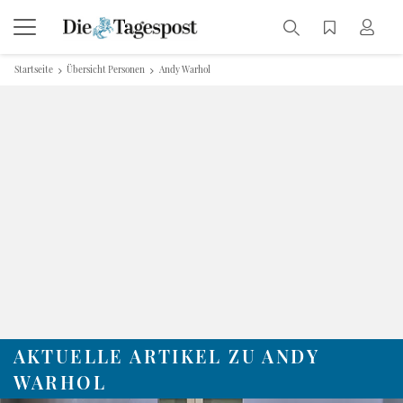
Startseite
Übersicht Personen
Andy Warhol
AKTUELLE ARTIKEL ZU ANDY
WARHOL