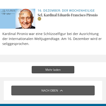
16. DEZEMBER: DER WOCHENHEILIGE
15.12.2023,
Claudia
19 Uhr
Kock
Sel. Kardinal Eduardo Francisco Pironio
Kardinal Pironio war eine Schlüsselfigur bei der Ausrichtung
der Internationalen Weltjugendtage. Am 16. Dezember wird er
seliggesprochen.
Mehr laden
NACH OBEN