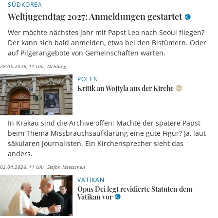
SÜDKOREA
Weltjugendtag 2027: Anmeldungen gestartet
Wer möchte nächstes Jahr mit Papst Leo nach Seoul fliegen?
Der kann sich bald anmelden, etwa bei den Bistümern. Oder
auf Pilgerangebote von Gemeinschaften warten.
28.05.2026, 11 Uhr
Meldung
POLEN
Kritik an Wojtyla aus der Kirche
In Krakau sind die Archive offen: Machte der spätere Papst
beim Thema Missbrauchsaufklärung eine gute Figur? Ja, laut
säkularen Journalisten. Ein Kirchensprecher sieht das
anders.
02.04.2026, 11 Uhr
Stefan Meetschen
VATIKAN
Opus Dei legt revidierte Statuten dem
Vatikan vor