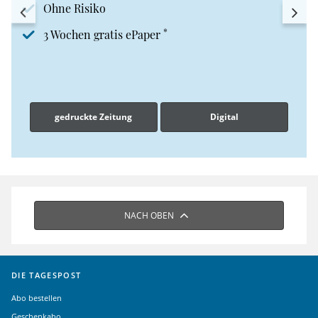
Ohne Risiko
*
3 Wochen gratis ePaper
gedruckte Zeitung
Digital
NACH OBEN
DIE TAGESPOST
Abo bestellen
Geschenkabo