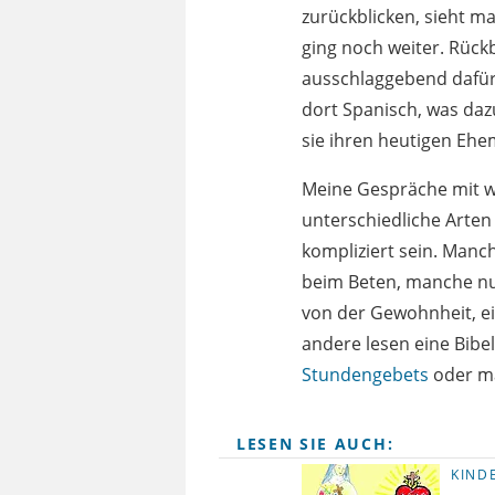
zurückblicken, sieht ma
ging noch weiter. Rückb
ausschlaggebend dafür 
dort Spanisch, was daz
sie ihren heutigen Eh
Meine Gespräche mit we
unterschiedliche Arten
kompliziert sein. Manc
beim Beten, manche nu
von der Gewohnheit, ei
andere lesen eine Bibe
Stundengebets
oder m
LESEN SIE AUCH:
KIND