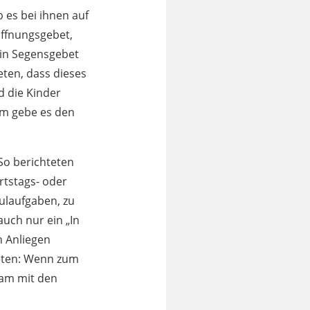
 es bei ihnen auf
öffnungsgebet,
ein Segensgebet
ten, dass dieses
d die Kinder
em gebe es den
So berichteten
rtstags- oder
ulaufgaben, zu
uch nur ein „In
n Anliegen
beten: Wenn zum
sam mit den