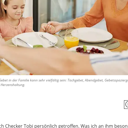
et in der Familie kann sehr vielfältig sein: Tischgebet, Abendgebet, Gebetsspaziergä
 Herzenshaltung.
ch Checker Tobi persönlich getroffen. Was ich an ihm beson