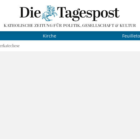
KATHOLISCHE ZEITUNG FÜR POLITIK, GESELLSCHAFT & KULTUR
Kirche
Feuillet
erkatechese