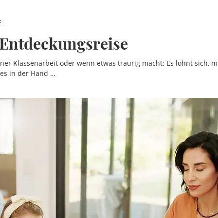
E
-Entdeckungsreise
ner Klassenarbeit oder wenn etwas traurig macht: Es lohnt sich, mi
les in der Hand …