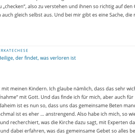
u „checken“, also zu verstehen und ihnen so richtig auf den
n auch gleich selbst aus. Und bei mir gibt es eine Sache, di
ERKATECHESE
eilige, der findet, was verloren ist
mit meinen Kindern. Ich glaube nämlich, dass das sehr wichti
fnahme“ mit Gott. Und das finde ich für mich, aber auch für
 daheim ist es nun so, dass uns das gemeinsame Beten manch
mal ist es eher … anstrengend. Also habe ich mich, so wie
und recherchiert, was die Kirche dazu sagt, mit Experten d
 und dabei erfahren, was das gemeinsame Gebet so alles b