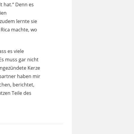
lt hat.“ Denn es
ien
zudem lernte sie
a Rica machte, wo
ss es viele
Es muss gar nicht
 angezündete Kerze
partner haben mir
hen, berichtet,
tzen Teile des