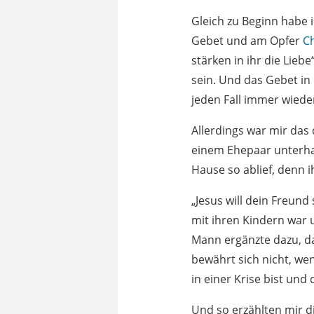
Gleich zu Beginn habe 
Gebet und am Opfer
Ch
stärken in ihr die Lieb
sein. Und das Gebet in 
jeden Fall immer wieder
Allerdings war mir das
einem Ehepaar unterhalt
Hause so ablief, denn i
„Jesus will dein Freund
mit ihren Kindern war 
Mann ergänzte dazu, da
bewährt sich nicht, we
in einer Krise bist und 
Und so erzählten mir di