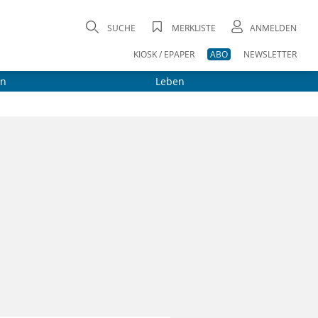
SUCHE
MERKLISTE
ANMELDEN
KIOSK / EPAPER
ABO
NEWSLETTER
on
Leben