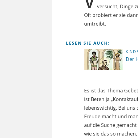
V
versucht, Dinge z
Oft probiert er sie dan
umtreibt.
LESEN SIE AUCH:
KIND
Der H
Es ist das Thema Gebet 
ist Beten ja „Kontaktau
lebenswichtig. Bei uns
Freude macht und manch
auf die Suche gemacht 
wie sie das so machen,