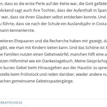
n, dass es die erste Perle auf der Kette war, die Gott gefäde
lickend sagt auch ihre Tochter, dass der Aufenthalt in Span
war, dass sie ihren Glauben selbst entdecken konnte. Und 
u führte, dass sie nach der Schule ein Auslandsjahr in Cost
emann kennenlernte.
iteren Ehepaaren und die Recherche haben mir gezeigt, da
 gibt, wie man mit Kindern beten kann. Und das Schöne ist: 
he Familien nutzen einen Gebetswürfel, manchen hilft eine
tzen Hilfsmittel wie ein Dankestagebuch. Meine Gesprächs
n kurzes Gebet beim Hinausgehen aus der Haustür zu sprec
lstelle beim Frühstück und reden darüber, wieder andere nu
achen gemeinsame Gebetsspaziergänge.
ERKATECHESE