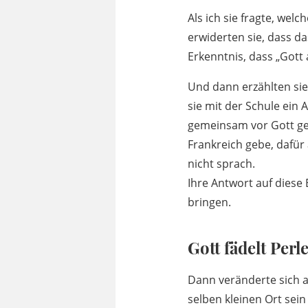
Als ich sie fragte, we
erwiderten sie, dass da
Erkenntnis, dass „Gott 
Und dann erzählten sie 
sie mit der Schule ein
gemeinsam vor Gott geb
Frankreich gebe, dafür
nicht sprach.
Ihre Antwort auf diese
bringen.
Gott fädelt Perl
Dann veränderte sich al
selben kleinen Ort sein