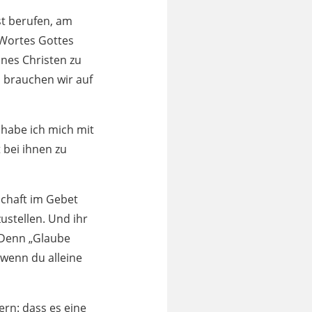
st berufen, am
 Wortes Gottes
ines Christen zu
n brauchen wir auf
 habe ich mich mit
 bei ihnen zu
tschaft im Gebet
ustellen. Und ihr
 Denn „Glaube
wenn du alleine
ern: dass es eine