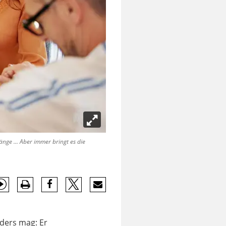
nge ... Aber immer bringt es die
ders mag: Er