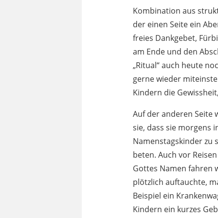
Kombination aus struk
der einen Seite ein Ab
freies Dankgebet, Fürbi
am Ende und den Absch
„Ritual“ auch heute no
gerne wieder miteinste
Kindern die Gewissheit, 
Auf der anderen Seite 
sie, dass sie morgens 
Namenstagskinder zu s
beten. Auch vor Reisen
Gottes Namen fahren wi
plötzlich auftauchte, 
Beispiel ein Krankenwa
Kindern ein kurzes Gebe