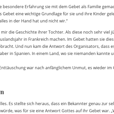
lche besondere Erfahrung sie mit dem Gebet als Familie gema
s Gebet eine wichtige Grundlage für sie und ihre Kinder gel
alles in der Hand hat und nicht wir.“
mir die Geschichte ihrer Tochter. Als diese noch sehr viel j
 Auslandsjahr in Frankreich machen. Im Gebet hatten sie die
racht. Und nun kam die Antwort des Organisators, dass es 
 aber in Spanien. In einem Land, wo sie niemanden kannte 
 Enttäuschung war nach anfänglichem Unmut, es wieder im 
en
les. Es stellte sich heraus, dass ein Bekannter genau zur se
 würde, was für sie eine Antwort Gottes auf ihr Gebet war. 