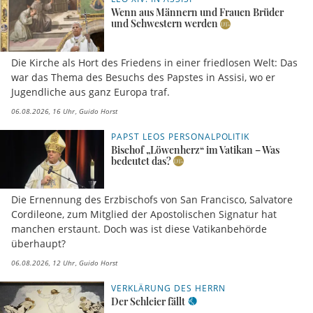
Wenn aus Männern und Frauen Brüder
und Schwestern werden
Die Kirche als Hort des Friedens in einer friedlosen Welt: Das
war das Thema des Besuchs des Papstes in Assisi, wo er
Jugendliche aus ganz Europa traf.
06.08.2026, 16 Uhr
Guido Horst
PAPST LEOS PERSONALPOLITIK
Bischof „Löwenherz“ im Vatikan – Was
bedeutet das?
Die Ernennung des Erzbischofs von San Francisco, Salvatore
Cordileone, zum Mitglied der Apostolischen Signatur hat
manchen erstaunt. Doch was ist diese Vatikanbehörde
überhaupt?
06.08.2026, 12 Uhr
Guido Horst
VERKLÄRUNG DES HERRN
Der Schleier fällt