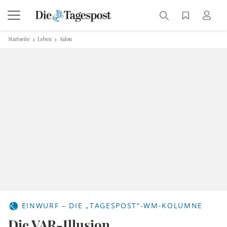
Startseite
Leben
Salon
EINWURF – DIE „TAGESPOST“-WM-KOLUMNE
Die VAR-Illusion