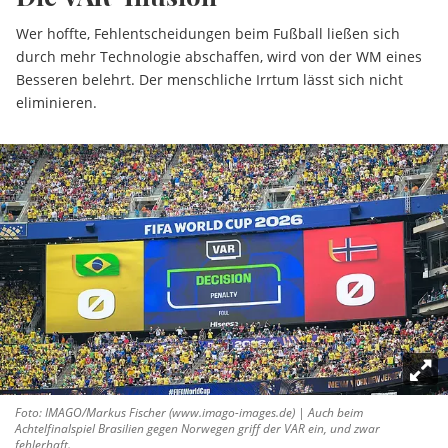
Wer hoffte, Fehlentscheidungen beim Fußball ließen sich
durch mehr Technologie abschaffen, wird von der WM eines
Besseren belehrt. Der menschliche Irrtum lässt sich nicht
eliminieren.
Foto: IMAGO/Markus Fischer (www.imago-images.de) | Auch beim
Achtelfinalspiel Brasilien gegen Norwegen griff der VAR ein, und zwar
fehlerhaft.