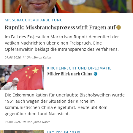
MISSBRAUCHSAUFARBEITUNG
Rupnik: Missbrauchsprozess wirft Fragen auf
Im Fall des Ex-Jesuiten Marko Ivan Rupnik dementiert der
Vatikan Nachrichten über einen Freispruch. Eine
Opferanwältin beklagt die Intransparenz des Verfahrens.
07.08.2026, 11 Uhr
Simon Kajan
KIRCHENRECHT UND DIPLOMATIE
Milder Blick nach China
Die Exkommunikation für unerlaubte Bischofsweihen wurde
1951 auch wegen der Situation der Kirche im
kommunistischen China eingeführt. Heute übt Rom
gegenüber dem Land Nachsicht.
07.08.2026, 19 Uhr
Jakob Naser
LEO XIV. IN ASSISI