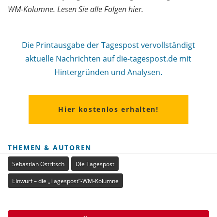
WM-Kolumne. Lesen Sie alle Folgen hier.
Die Printausgabe der Tagespost vervollständigt
aktuelle Nachrichten auf die-tagespost.de mit
Hintergründen und Analysen.
Hier kostenlos erhalten!
THEMEN & AUTOREN
Sebastian Ostritsch
Die Tagespost
Einwurf – die „Tagespost“-WM-Kolumne