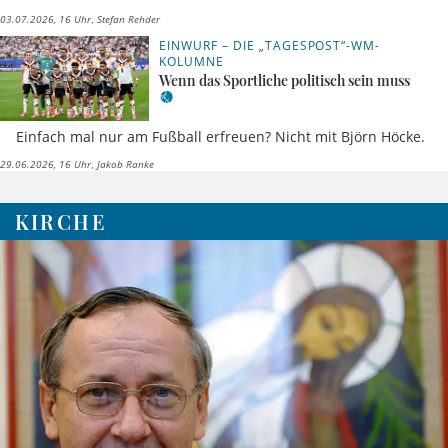
03.07.2026, 16 Uhr
Stefan Rehder
EINWURF – DIE „TAGESPOST“-WM-
KOLUMNE
Wenn das Sportliche politisch sein muss
Einfach mal nur am Fußball erfreuen? Nicht mit Björn Höcke.
29.06.2026, 16 Uhr
Jakob Ranke
KIRCHE