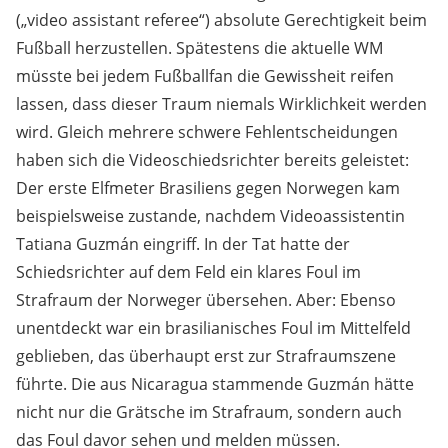
(„video assistant referee“) absolute Gerechtigkeit beim
Fußball herzustellen. Spätestens die aktuelle WM
müsste bei jedem Fußballfan die Gewissheit reifen
lassen, dass dieser Traum niemals Wirklichkeit werden
wird. Gleich mehrere schwere Fehlentscheidungen
haben sich die Videoschiedsrichter bereits geleistet:
Der erste Elfmeter Brasiliens gegen Norwegen kam
beispielsweise zustande, nachdem Videoassistentin
Tatiana Guzmán eingriff. In der Tat hatte der
Schiedsrichter auf dem Feld ein klares Foul im
Strafraum der Norweger übersehen. Aber: Ebenso
unentdeckt war ein brasilianisches Foul im Mittelfeld
geblieben, das überhaupt erst zur Strafraumszene
führte. Die aus Nicaragua stammende Guzmán hätte
nicht nur die Grätsche im Strafraum, sondern auch
das Foul davor sehen und melden müssen.