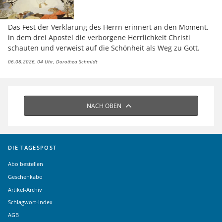
Das Fest der Verklärung des Herrn erinnert an den Moment,
in dem drei Apostel die verborgene Herrlichkeit Christi
schauten und verweist auf die Schönheit als Weg zu Gott.
06.08.2026, 04 Uhr
Dorothea Schmidt
NACH OBEN
DIE TAGESPOST
Abo bestellen
Geschenkabo
Artikel-Archiv
Schlagwort-Index
AGB