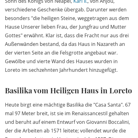
Sohn des Königs von Neapel,
Karl II.
, von Anjou,
verschiedene Geschenke übergab. Darunter werden
besonders "die heiligen Steine, weggetragen aus dem
Hause Unserer lieben Frau, der Jungfrau und Mutter
Gottes" erwähnt. Klar ist, dass die Fracht nur aus drei
Außenwänden bestand, da das Haus in Nazareth an
der vierten Seite an die Felsgrotte angebaut war.
Gewölbe und vierte Wand des Hauses wurden in
Loreto im sechzehnten Jahrhundert hinzugefügt.
Basilika vom Heiligen Haus in Loreto
Heute birgt eine mächtige Basilika die "Casa Santa". 67
mal 97 Meter breit, ist sie im Renaissancestil gehalten
und beruht auf einem Entwurf von Giovanni Boccalini,
der die Arbeiten ab 1571 leitete; vollendet wurde die