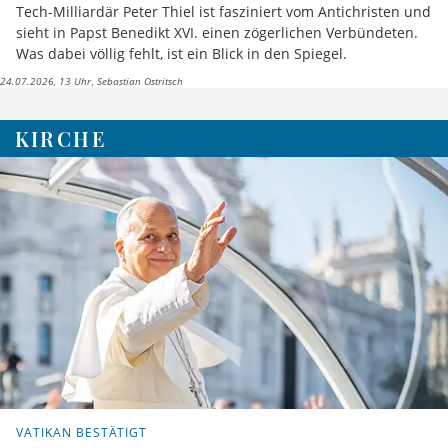
Tech-Milliardär Peter Thiel ist fasziniert vom Antichristen und
sieht in Papst Benedikt XVI. einen zögerlichen Verbündeten.
Was dabei völlig fehlt, ist ein Blick in den Spiegel.
24.07.2026, 13 Uhr
Sebastian Ostritsch
KIRCHE
VATIKAN BESTÄTIGT