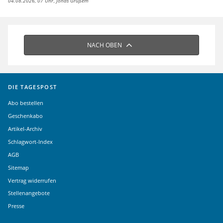
04.08.2026, 07 Uhr
Jonas Grüßem
NACH OBEN
DIE TAGESPOST
Abo bestellen
Geschenkabo
Artikel-Archiv
Schlagwort-Index
AGB
Sitemap
Vertrag widerrufen
Stellenangebote
Presse