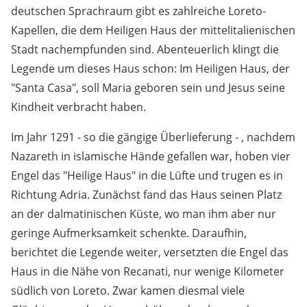
deutschen Sprachraum gibt es zahlreiche Loreto-
Kapellen, die dem Heiligen Haus der mittelitalienischen
Stadt nachempfunden sind. Abenteuerlich klingt die
Legende um dieses Haus schon: Im Heiligen Haus, der
"Santa Casa", soll Maria geboren sein und Jesus seine
Kindheit verbracht haben.
Im Jahr 1291 - so die gängige Überlieferung - , nachdem
Nazareth in islamische Hände gefallen war, hoben vier
Engel das "Heilige Haus" in die Lüfte und trugen es in
Richtung Adria. Zunächst fand das Haus seinen Platz
an der dalmatinischen Küste, wo man ihm aber nur
geringe Aufmerksamkeit schenkte. Daraufhin,
berichtet die Legende weiter, versetzten die Engel das
Haus in die Nähe von Recanati, nur wenige Kilometer
südlich von Loreto. Zwar kamen diesmal viele