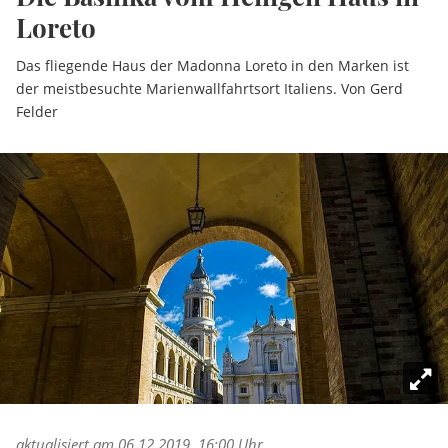
Loreto
Das fliegende Haus der Madonna Loreto in den Marken ist
der meistbesuchte Marienwallfahrtsort Italiens. Von Gerd
Felder
aktualisiert am 06.12.2019, 16:00 Uhr