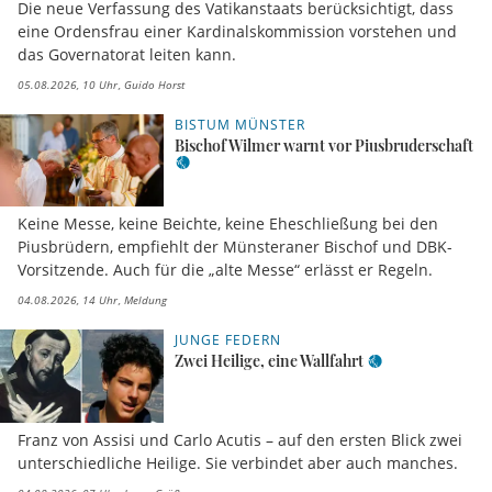
Die neue Verfassung des Vatikanstaats berücksichtigt, dass
eine Ordensfrau einer Kardinalskommission vorstehen und
das Governatorat leiten kann.
05.08.2026, 10 Uhr
Guido Horst
BISTUM MÜNSTER
Bischof Wilmer warnt vor Piusbruderschaft
Keine Messe, keine Beichte, keine Eheschließung bei den
Piusbrüdern, empfiehlt der Münsteraner Bischof und DBK-
Vorsitzende. Auch für die „alte Messe“ erlässt er Regeln.
04.08.2026, 14 Uhr
Meldung
JUNGE FEDERN
Zwei Heilige, eine Wallfahrt
Franz von Assisi und Carlo Acutis – auf den ersten Blick zwei
unterschiedliche Heilige. Sie verbindet aber auch manches.