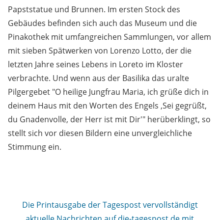
Papststatue und Brunnen. Im ersten Stock des
Gebäudes befinden sich auch das Museum und die
Pinakothek mit umfangreichen Sammlungen, vor allem
mit sieben Spätwerken von Lorenzo Lotto, der die
letzten Jahre seines Lebens in Loreto im Kloster
verbrachte. Und wenn aus der Basilika das uralte
Pilgergebet "O heilige Jungfrau Maria, ich grüße dich in
deinem Haus mit den Worten des Engels ,Sei gegrüßt,
du Gnadenvolle, der Herr ist mit Dir'" herüberklingt, so
stellt sich vor diesen Bildern eine unvergleichliche
Stimmung ein.
Die Printausgabe der Tagespost vervollständigt
aktuelle Nachrichten auf die-tagespost.de mit