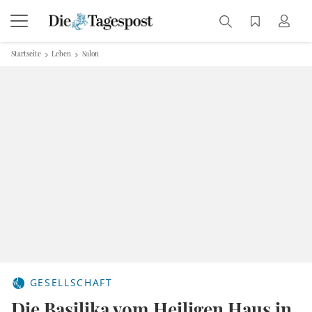
Startseite
Leben
Salon
GESELLSCHAFT
Die Basilika vom Heiligen Haus in