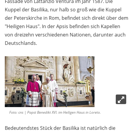
Fassade von Lattanzio Ventura im Jahr 1587. Die
Kuppel der Basilika, nur halb so groß wie die Kuppel
der Peterskirche in Rom, befindet sich direkt über dem
"Heiligen Haus". In der Apsis befinden sich Kapellen
von dreizehn verschiedenen Nationen, darunter auch
Deutschlands.
Foto: cns | Papst Benedikt XVI. im Heiligen Haus in Loreto.
Bedeutendstes Stück der Basilika ist natürlich die